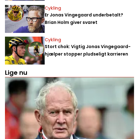
Cykling
Er Jonas Vingegaard underbetalt?
Brian Holm giver svaret
Cykling
Stort chok: Vigtig Jonas Vingegaard-
hjælper stopper pludseligt karrieren
Lige nu