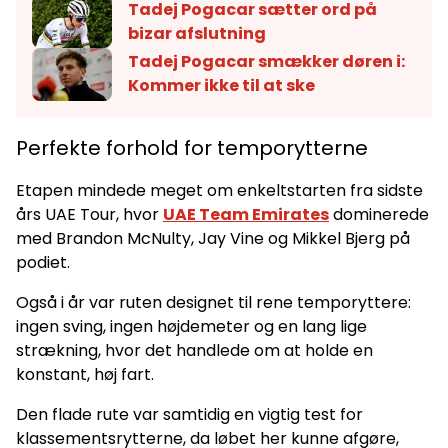
Tadej Pogacar sætter ord på
bizar afslutning
Tadej Pogacar smækker døren i:
Kommer ikke til at ske
Perfekte forhold for temporytterne
Etapen mindede meget om enkeltstarten fra sidste
års UAE Tour, hvor
UAE Team Emirates
dominerede
med Brandon McNulty, Jay Vine og Mikkel Bjerg på
podiet.
Også i år var ruten designet til rene temporyttere:
ingen sving, ingen højdemeter og en lang lige
strækning, hvor det handlede om at holde en
konstant, høj fart.
Den flade rute var samtidig en vigtig test for
klassementsrytterne, da løbet her kunne afgøre,