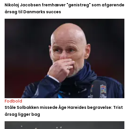
Nikolaj Jacobsen fremhæver "genistreg" som afgørende
årsag til Danmarks succes
Fodbold
Ståle Solbakken missede Åge Hareides begravelse: Trist
årsag ligger bag