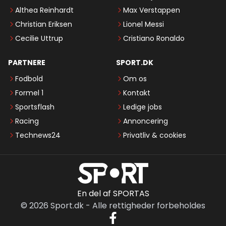
Althea Reinhardt
Max Verstappen
Christian Eriksen
Lionel Messi
Cecilie Uttrup
Cristiano Ronaldo
PARTNERE
SPORT.DK
Fodbold
Om os
Formel 1
Kontakt
Sportsflash
Ledige jobs
Racing
Annoncering
Technews24
Privatliv & cookies
En del af SPORTAS
©
2026
Sport.dk
-
Alle rettigheder forbeholdes