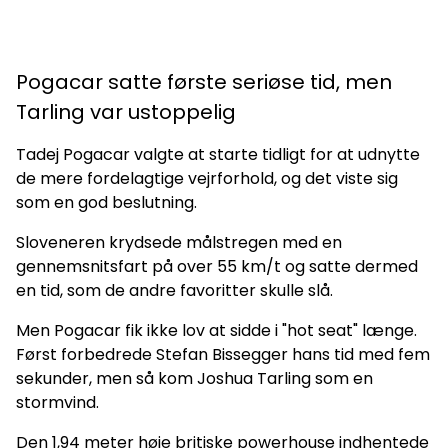
Pogacar satte første seriøse tid, men
Tarling var ustoppelig
Tadej Pogacar valgte at starte tidligt for at udnytte
de mere fordelagtige vejrforhold, og det viste sig
som en god beslutning.
Sloveneren krydsede målstregen med en
gennemsnitsfart på over 55 km/t og satte dermed
en tid, som de andre favoritter skulle slå.
Men Pogacar fik ikke lov at sidde i "hot seat" længe.
Først forbedrede Stefan Bissegger hans tid med fem
sekunder, men så kom Joshua Tarling som en
stormvind.
Den 1,94 meter høje britiske powerhouse indhentede