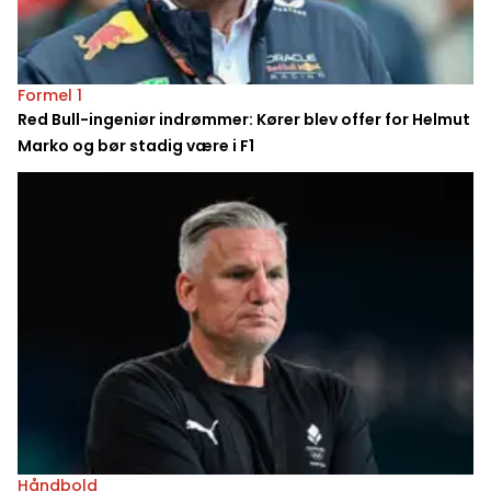
Formel 1
Red Bull-ingeniør indrømmer: Kører blev offer for Helmut
Marko og bør stadig være i F1
Håndbold