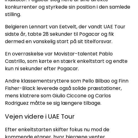
konkurrenter og styrkede sin position i den samlede
stilling.
Belgieren Lennart van Eetvelt, der vandt UAE Tour
sidste år, tabte 28 sekunder til Pogacar og fik
dermed en vanskelig start på sit titelforsvar.
En overraskelse var Movistar-talentet Pablo
Castrillo, som kørte en stærk enkeltstart og endte
kun ni sekunder efter Pogacar.
Andre klassementsryttere som Pello Bilbao og Finn
Fisher-Black leverede også solide præstationer,
mens klatrere som Giulio Ciccone og Carlos
Rodriguez måtte se sig længere tilbage.
Vejen videre i UAE Tour
Efter enkeltstarten skifter fokus nu mod de
kommende etaper, hvor bjergene venter.