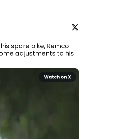
his spare bike, Remco 
ome adjustments to his 
Watch on X