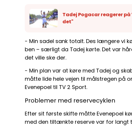
Tadej Pogacar reagerer på 
det"
- Min sadel sank totalt. Des længere vi 
ben – særligt da Tadej kørte. Det var hår
det ville ske der.
- Min plan var at køre med Tadej og ska
måtte lide hele vejen til målstregen på o
Evenepoel til TV 2 Sport.
Problemer med reservecyklen
Efter sit første skifte måtte Evenepoel kø
med den tiltænkte reserve var for langt t