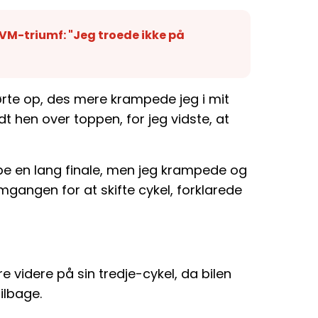
VM-triumf: "Jeg troede ikke på
kørte op, des mere krampede jeg i mit
dt hen over toppen, for jeg vidste, at
be en lang finale, men jeg krampede og
mgangen for at skifte cykel, forklarede
re videre på sin tredje-cykel, da bilen
ilbage.