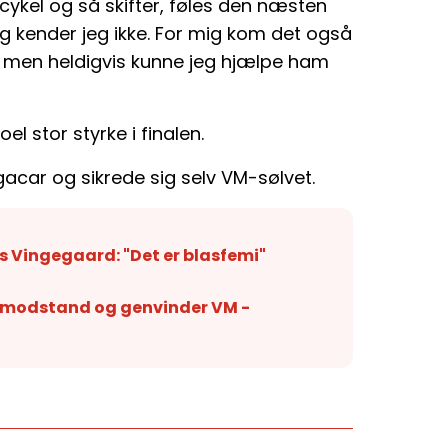
v cykel og så skifter, føles den næsten
g kender jeg ikke. For mig kom det også
ud, men heldigvis kunne jeg hjælpe ham
 stor styrke i finalen.
acar og sikrede sig selv VM-sølvet.
s Vingegaard: "Det er blasfemi"
 modstand og genvinder VM -