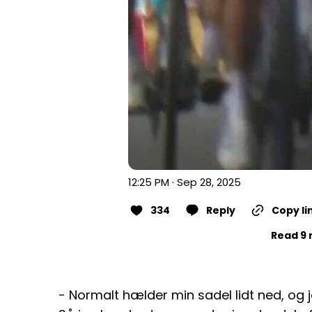
12:25 PM · Sep 28, 2025
334
Reply
Copy li
Read 9 
- Normalt hælder min sadel lidt ned, og j