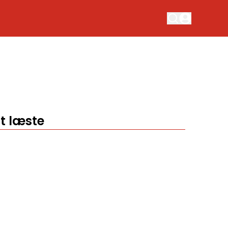
t læste