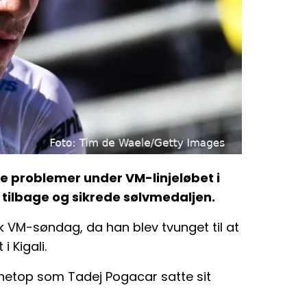
e problemer under VM-linjeløbet i
ilbage og sikrede sølvmedaljen.
VM-søndag, da han blev tvunget til at
i Kigali.
 netop som Tadej Pogacar satte sit