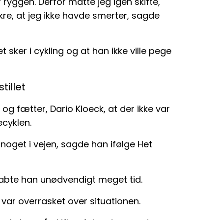
 ryggen. Derfor måtte jeg igen skifte,
kre, at jeg ikke havde smerter, sagde
sker i cykling og at han ikke ville pege
tillet
og fætter, Dario Kloeck, at der ikke var
ecyklen.
 noget i vejen, sagde han ifølge Het
 tabte han unødvendigt meget tid.
r overrasket over situationen.