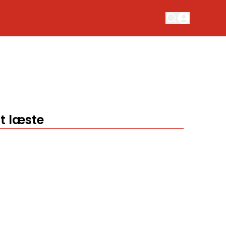
t læste