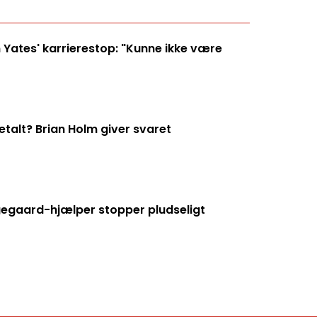
 Yates' karrierestop: "Kunne ikke være
talt? Brian Holm giver svaret
ngegaard-hjælper stopper pludseligt