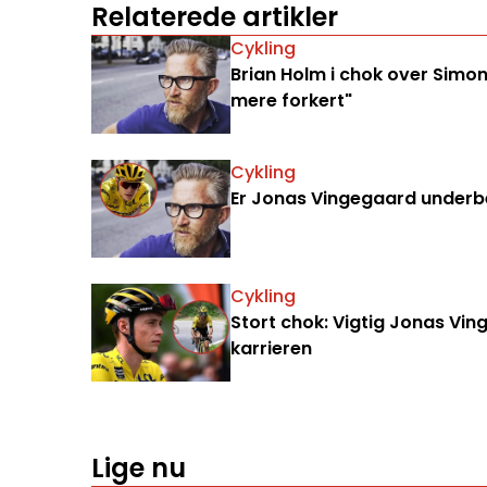
Relaterede artikler
Cykling
Brian Holm i chok over Simon
mere forkert"
Cykling
Er Jonas Vingegaard underbe
Cykling
Stort chok: Vigtig Jonas Vi
karrieren
Lige nu