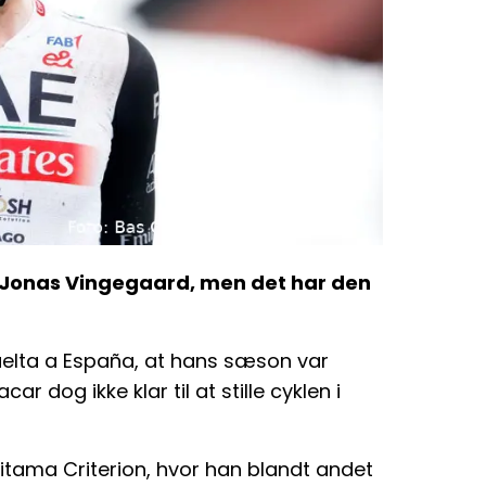
Jonas Vingegaard, men det har den
elta a España, at hans sæson var
r dog ikke klar til at stille cyklen i
itama Criterion, hvor han blandt andet