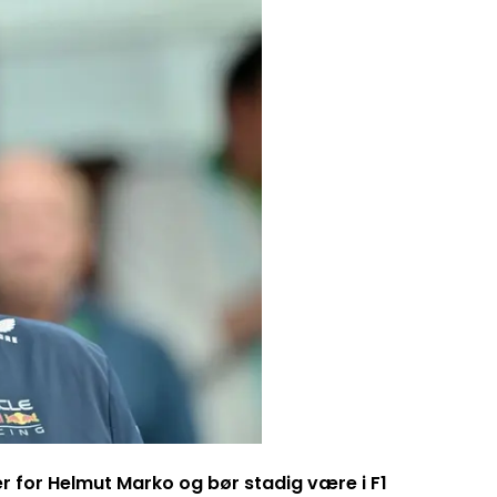
er for Helmut Marko og bør stadig være i F1