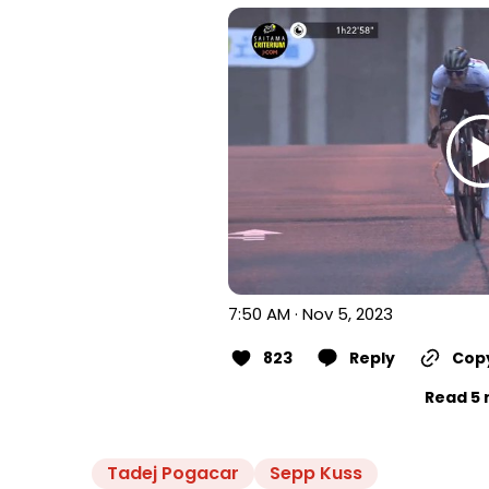
7:50 AM · Nov 5, 2023
823
Reply
Copy
Read 5 
Tadej Pogacar
Sepp Kuss