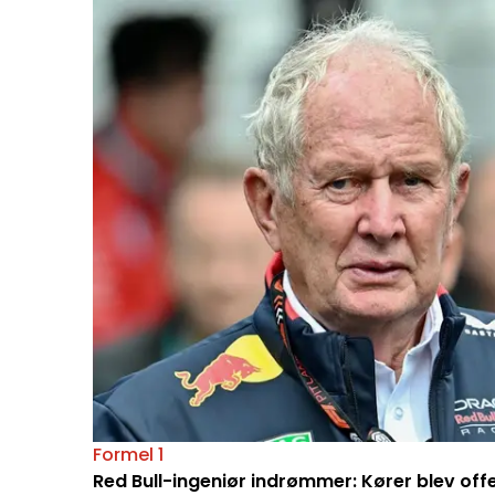
Formel 1
Red Bull-ingeniør indrømmer: Kører blev off