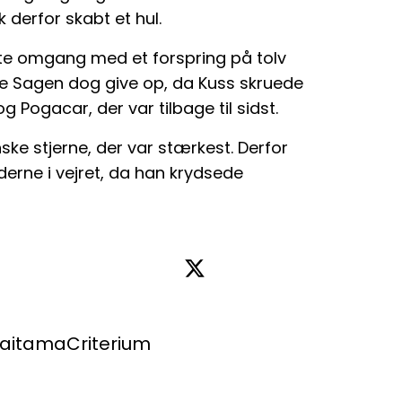
k derfor skabt et hul.
dste omgang med et forspring på tolv
åtte Sagen dog give op, da Kuss skruede
 Pogacar, der var tilbage til sidst.
ske stjerne, der var stærkest. Derfor
erne i vejret, da han krydsede
aitamaCriterium