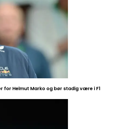
er for Helmut Marko og bør stadig være i F1