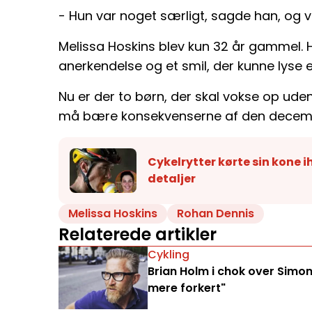
- Hun var noget særligt, sagde han, og v
Melissa Hoskins blev kun 32 år gammel. H
anerkendelse og et smil, der kunne lyse 
Nu er der to børn, der skal vokse op uden
må bære konsekvenserne af den decemb
Cykelrytter kørte sin kone i
detaljer
Melissa Hoskins
Rohan Dennis
Relaterede artikler
Cykling
Brian Holm i chok over Simon
mere forkert"