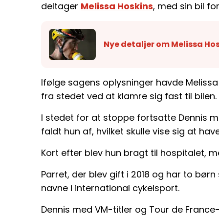
deltager
Melissa Hoskins
, med sin bil f
Nye detaljer om Melissa Ho
Ifølge sagens oplysninger havde Melissa 
fra stedet ved at klamre sig fast til bilen.
I stedet for at stoppe fortsatte Dennis 
faldt hun af, hvilket skulle vise sig at hav
Kort efter blev hun bragt til hospitalet, m
Parret, der blev gift i 2018 og har to 
navne i international cykelsport.
Dennis med VM-titler og Tour de France