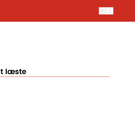
t læste