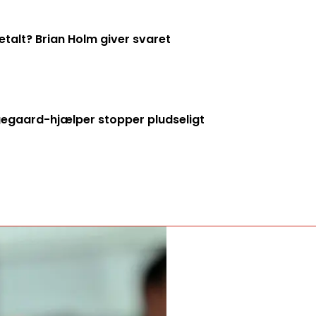
talt? Brian Holm giver svaret
ngegaard-hjælper stopper pludseligt