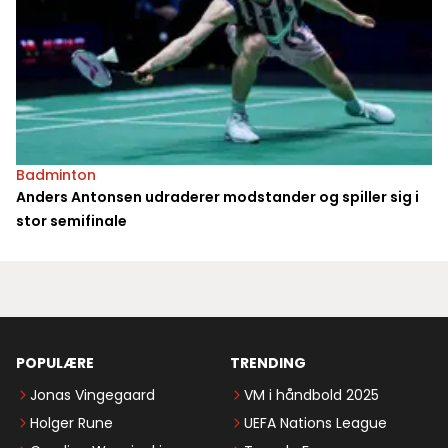
Badminton
Anders Antonsen udraderer modstander og spiller sig i
stor semifinale
POPULÆRE
TRENDING
Jonas Vingegaard
VM i håndbold 2025
Holger Rune
UEFA Nations League