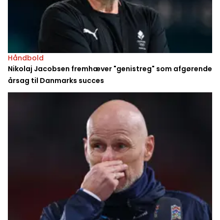
Håndbold
Nikolaj Jacobsen fremhæver "genistreg" som afgørende
årsag til Danmarks succes