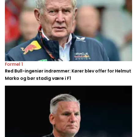
Formel 1
Red Bull-ingeniør indrømmer: Kører blev offer for Helmut
Marko og bør stadig være i F1