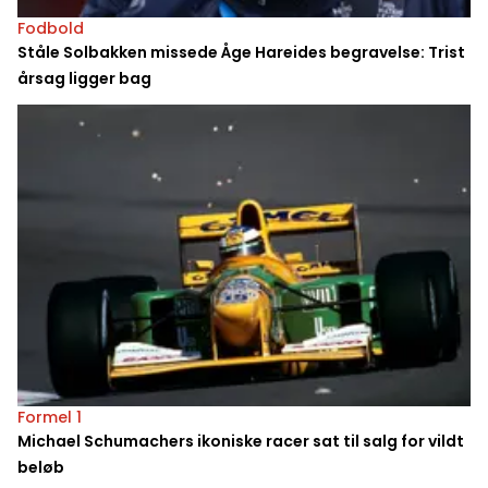
Fodbold
Ståle Solbakken missede Åge Hareides begravelse: Trist
årsag ligger bag
Formel 1
Michael Schumachers ikoniske racer sat til salg for vildt
beløb