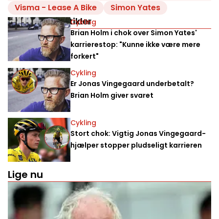
Visma - Lease A Bike
Simon Yates
Relaterede artikler
Cykling
Brian Holm i chok over Simon Yates'
karrierestop: "Kunne ikke være mere
forkert"
Cykling
Er Jonas Vingegaard underbetalt?
Brian Holm giver svaret
Cykling
Stort chok: Vigtig Jonas Vingegaard-
hjælper stopper pludseligt karrieren
Lige nu