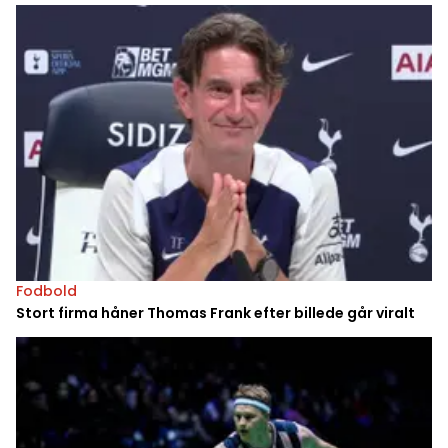
Fodbold
Stort firma håner Thomas Frank efter billede går viralt