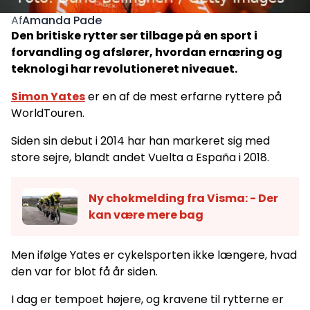
Amanda Pade
Af
Den britiske rytter ser tilbage på en sport i
forvandling og afslører, hvordan ernæring og
teknologi har revolutioneret niveauet.
Simon Yates
er en af de mest erfarne ryttere på
WorldTouren.
Siden sin debut i 2014 har han markeret sig med
store sejre, blandt andet Vuelta a España i 2018.
Ny chokmelding fra Visma: - Der
kan være mere bag
Men ifølge Yates er cykelsporten ikke længere, hvad
den var for blot få år siden.
I dag er tempoet højere, og kravene til rytterne er