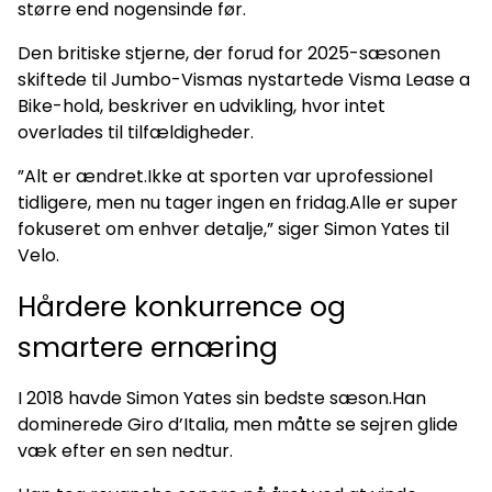
større end nogensinde før.
Den britiske stjerne, der forud for 2025-sæsonen
skiftede til Jumbo-Vismas nystartede Visma Lease a
Bike-hold, beskriver en udvikling, hvor intet
overlades til tilfældigheder.
”Alt er ændret.Ikke at sporten var uprofessionel
tidligere, men nu tager ingen en fridag.Alle er super
fokuseret om enhver detalje,” siger Simon Yates til
Velo.
Hårdere konkurrence og
smartere ernæring
I 2018 havde Simon Yates sin bedste sæson.Han
dominerede Giro d’Italia, men måtte se sejren glide
væk efter en sen nedtur.