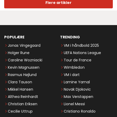
Flere artikler
POPULÆRE
TRENDING
Jonas Vingegaard
VM i håndbold 2025
Holger Rune
UEFA Nations League
Caroline Wozniacki
Tour de France
Kevin Magnussen
Wimbledon
Rasmus Højlund
VM i dart
Clara Tauson
Lamine Yamal
Mikkel Hansen
Novak Djokovic
Althea Reinhardt
Max Verstappen
Christian Eriksen
Lionel Messi
Cecilie Uttrup
Cristiano Ronaldo