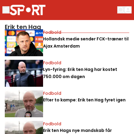
Erik ten Hag
Fodbold
Hollandsk medie sender FCK-træner til
Ajax Amsterdam
Fodbold
Lyn-fyring: Erik ten Hag har kostet
750.000 om dagen
Fodbold
Efter to kampe: Erik ten Hag fyret igen
Fodbold
Erik ten Hags nye mandskab får