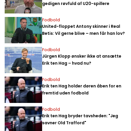
gedigen røvfuld af U20-spillere
Fodbold
United-floppet Antony skinner i Real
Betis: Vil gerne blive – men får han lov?
Fodbold
Jürgen Klopp ønsker ikke at ansætte
Erik ten Hag – hvad nu?
Fodbold
Erik ten Hag holder døren åben for en
fremtid uden fodbold
Fodbold
Erik ten Hag bryder tavsheden: "Jeg
savner Old Trafford"