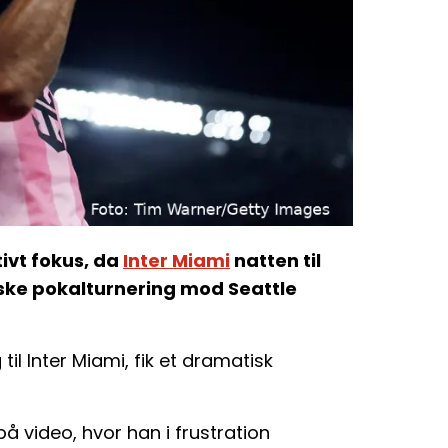
ivt fokus, da
Inter Miami
natten til
ske pokalturnering mod Seattle
l Inter Miami, fik et dramatisk
 video, hvor han i frustration