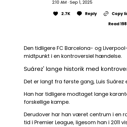
2:10 AM · Sep 1, 2025
2.7K
Reply
Copy l
Read 198
Den tidligere FC Barcelona- og Liverpoo
midtpunkt i en kontroversiel hændelse.
Suárez' lange historik med kontrove
Det er langt fra første gang, Luis Suárez 
Han har tidligere modtaget lange karant
forskellige kampe.
Derudover har han været centrum i en r
tid i Premier League, ligesom han i 2011 v