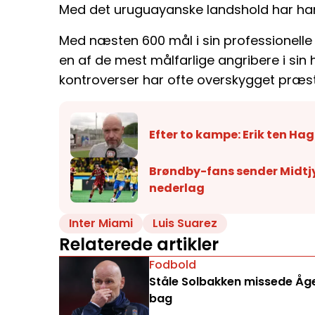
Med det uruguayanske landshold har han
Med næsten 600 mål i sin professionelle 
en af de mest målfarlige angribere i si
kontroverser har ofte overskygget præs
Efter to kampe: Erik ten Hag
Brøndby-fans sender Midtjy
nederlag
Inter Miami
Luis Suarez
Relaterede artikler
Fodbold
Ståle Solbakken missede Åge 
bag