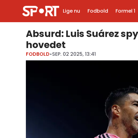
Lige nu
Fodbold
Formel 1
Absurd: Luis Suárez sp
hovedet
FODBOLD
•
SEP. 02 2025, 13:41