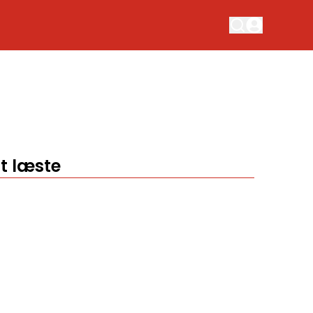
t læste