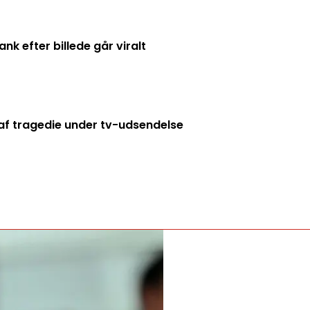
k efter billede går viralt
f tragedie under tv-udsendelse