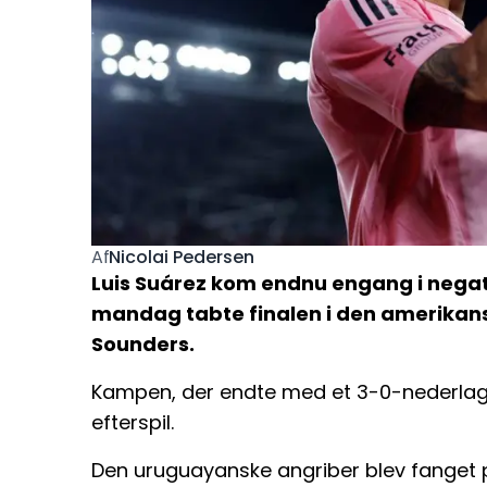
Nicolai Pedersen
Af
Luis Suárez kom endnu engang i negat
mandag tabte finalen i den amerikan
Sounders.
Kampen, der endte med et 3-0-nederlag ti
efterspil.
Den uruguayanske angriber blev fanget på