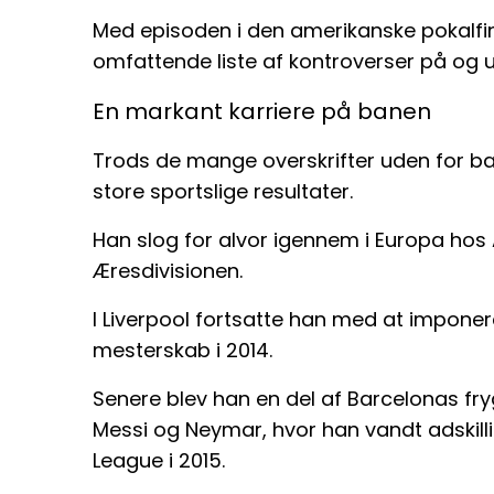
Med episoden i den amerikanske pokalfinal
omfattende liste af kontroverser på og 
En markant karriere på banen
Trods de mange overskrifter uden for ba
store sportslige resultater.
Han slog for alvor igennem i Europa hos 
Æresdivisionen.
I Liverpool fortsatte han med at imponer
mesterskab i 2014.
Senere blev han en del af Barcelonas f
Messi og Neymar, hvor han vandt adski
League i 2015.