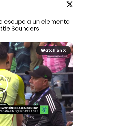
le escupe a un elemento 
del cuerpo técnico de Seattle Sounders 
Watch on X