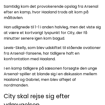
Samtidig kom det provokerende opslag fra Arsenal
efter en kamp, hvor Haaland trods alt kom på
måltavlen.
Han udlignede til 1-1 i anden halvleg, men det viste sig
at være et kortvarigt lyspunkt for City, der få
minutter senere igen kom bagud.
Lewis-Skelly, som blev udskiftet til stående ovationer
fra Arsenal-fansene, har tidligere haft en
konfrontation med Haaland.
I en kamp tidligere på sæsonen forsøgte den unge
Arsenal-spiller at blande sig i en diskussion mellem
Haaland og Gabriel, men blev affejet af
nordmanden.
City skal rejse sig efter
ydmygelsen