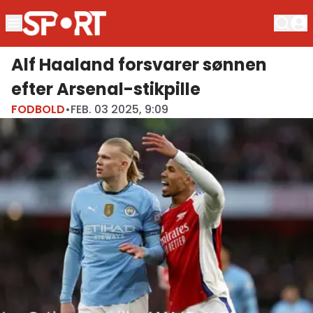
Alf Haaland forsvarer sønnen
efter Arsenal-stikpille
FODBOLD
•
FEB. 03 2025, 9:09