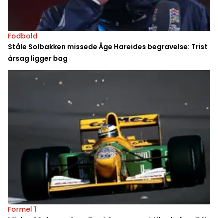
Fodbold
Ståle Solbakken missede Åge Hareides begravelse: Trist
årsag ligger bag
Formel 1