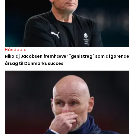
Håndbold
Nikolaj Jacobsen fremhæver "genistreg" som afgørende
årsag til Danmarks succes