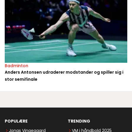
Badminton
Anders Antonsen udraderer modstander og spiller sig i
stor semifinale
POPULÆRE
TRENDING
Jonas Vingegaard
VM i håndbold 2025