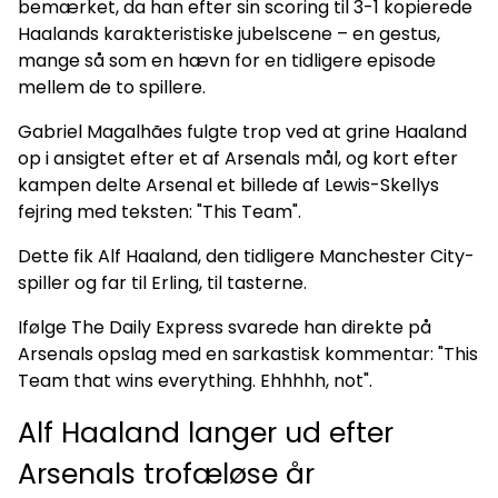
bemærket, da han efter sin scoring til 3-1 kopierede
Haalands karakteristiske jubelscene – en gestus,
mange så som en hævn for en tidligere episode
mellem de to spillere.
Gabriel Magalhães fulgte trop ved at grine Haaland
op i ansigtet efter et af Arsenals mål, og kort efter
kampen delte Arsenal et billede af Lewis-Skellys
fejring med teksten: "This Team".
Dette fik Alf Haaland, den tidligere Manchester City-
spiller og far til Erling, til tasterne.
Ifølge The Daily Express svarede han direkte på
Arsenals opslag med en sarkastisk kommentar: "This
Team that wins everything. Ehhhhh, not".
Alf Haaland langer ud efter
Arsenals trofæløse år