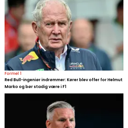
Formel 1
Red Bull-ingeniør indrømmer: Kører blev offer for Helmut
Marko og bør stadig være i F1