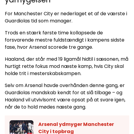
For Manchester City er nederlaget et af de værste i
Guardiolas tid som manager.
Trods en stærk første time kollapsede de
forsvarende mestre fuldstændigt i kampens sidste
fase, hvor Arsenal scorede tre gange.
Haaland, der står med 19 ligamål hidtil i sæsonen, må
hurtigt rette fokus mod næste kamp, hvis City skal
holde trit i mesterskabskampen.
Selv om Arsenal havde overhånden denne gang, er
Guardiolas mandskab kendt for at slå tilbage – og
Haaland vil utvivlsomt være opsat på at svare igen,
når de to hold mødes næste gang.
Arsenal ydmyger Manchester
City i topbrag