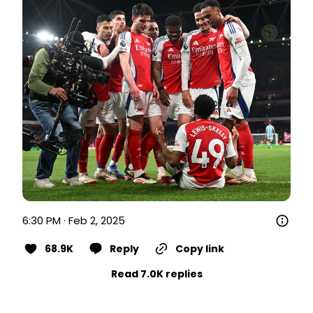
6:30 PM · Feb 2, 2025
68.9K
Reply
Copy link
Read 7.0K replies