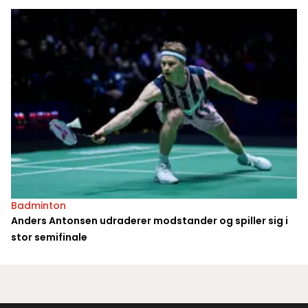
Badminton
Anders Antonsen udraderer modstander og spiller sig i
stor semifinale