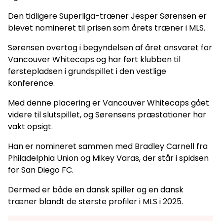
Den tidligere Superliga-træner Jesper Sørensen er
blevet nomineret til prisen som årets træner i MLS.
Sørensen overtog i begyndelsen af året ansvaret for
Vancouver Whitecaps og har ført klubben til
førstepladsen i grundspillet i den vestlige
konference.
Med denne placering er Vancouver Whitecaps gået
videre til slutspillet, og Sørensens præstationer har
vakt opsigt.
Han er nomineret sammen med Bradley Carnell fra
Philadelphia Union og Mikey Varas, der står i spidsen
for San Diego FC.
Dermed er både en dansk spiller og en dansk
træner blandt de største profiler i MLS i 2025.