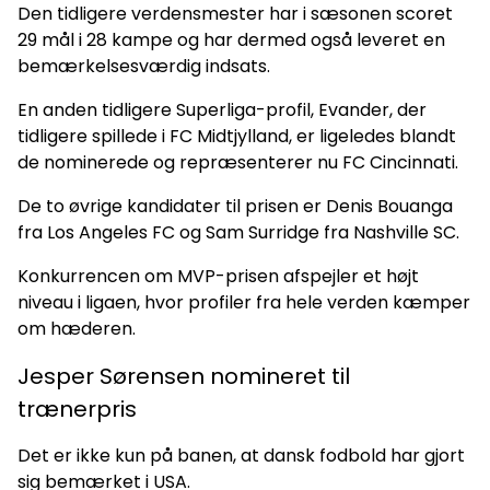
Den tidligere verdensmester har i sæsonen scoret
29 mål i 28 kampe og har dermed også leveret en
bemærkelsesværdig indsats.
En anden tidligere Superliga-profil, Evander, der
tidligere spillede i FC Midtjylland, er ligeledes blandt
de nominerede og repræsenterer nu FC Cincinnati.
De to øvrige kandidater til prisen er Denis Bouanga
fra Los Angeles FC og Sam Surridge fra Nashville SC.
Konkurrencen om MVP-prisen afspejler et højt
niveau i ligaen, hvor profiler fra hele verden kæmper
om hæderen.
Jesper Sørensen nomineret til
trænerpris
Det er ikke kun på banen, at dansk fodbold har gjort
sig bemærket i USA.