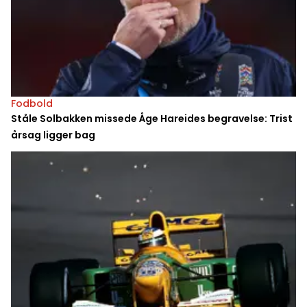
Fodbold
Ståle Solbakken missede Åge Hareides begravelse: Trist
årsag ligger bag