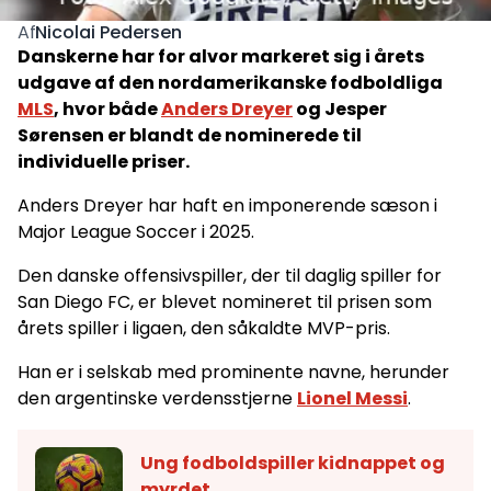
Nicolai Pedersen
Af
Danskerne har for alvor markeret sig i årets
udgave af den nordamerikanske fodboldliga
MLS
, hvor både
Anders Dreyer
og Jesper
Sørensen er blandt de nominerede til
individuelle priser.
Anders Dreyer har haft en imponerende sæson i
Major League Soccer i 2025.
Den danske offensivspiller, der til daglig spiller for
San Diego FC, er blevet nomineret til prisen som
årets spiller i ligaen, den såkaldte MVP-pris.
Han er i selskab med prominente navne, herunder
den argentinske verdensstjerne
Lionel Messi
.
Ung fodboldspiller kidnappet og
myrdet