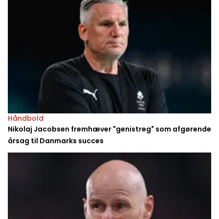
Håndbold
Nikolaj Jacobsen fremhæver "genistreg" som afgørende
årsag til Danmarks succes