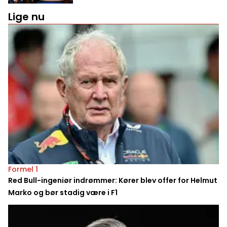
Lige nu
Formel 1
Red Bull-ingeniør indrømmer: Kører blev offer for Helmut
Marko og bør stadig være i F1