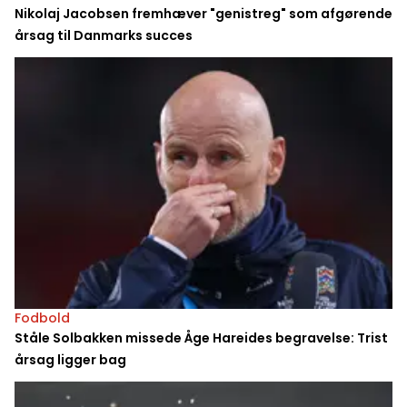
Nikolaj Jacobsen fremhæver "genistreg" som afgørende
årsag til Danmarks succes
Fodbold
Ståle Solbakken missede Åge Hareides begravelse: Trist
årsag ligger bag