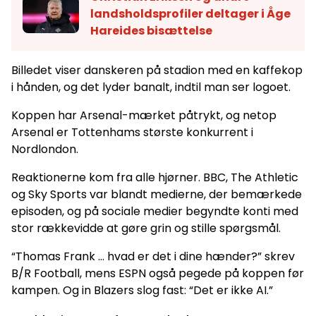
landsholdsprofiler deltager i Åge
Hareides bisættelse
Billedet viser danskeren på stadion med en kaffekop
i hånden, og det lyder banalt, indtil man ser logoet.
Koppen har Arsenal-mærket påtrykt, og netop
Arsenal er Tottenhams største konkurrent i
Nordlondon.
Reaktionerne kom fra alle hjørner. BBC, The Athletic
og Sky Sports var blandt medierne, der bemærkede
episoden, og på sociale medier begyndte konti med
stor rækkevidde at gøre grin og stille spørgsmål.
“Thomas Frank … hvad er det i dine hænder?” skrev
B/R Football, mens ESPN også pegede på koppen før
kampen. Og in Blazers slog fast: “Det er ikke AI.”