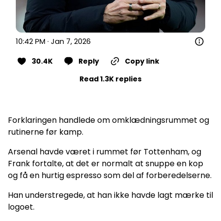
10:42 PM · Jan 7, 2026
30.4K
Reply
Copy link
Read 1.3K replies
Forklaringen handlede om omklædningsrummet og
rutinerne før kamp.
Arsenal havde været i rummet før Tottenham, og
Frank fortalte, at det er normalt at snuppe en kop
og få en hurtig espresso som del af forberedelserne.
Han understregede, at han ikke havde lagt mærke til
logoet.