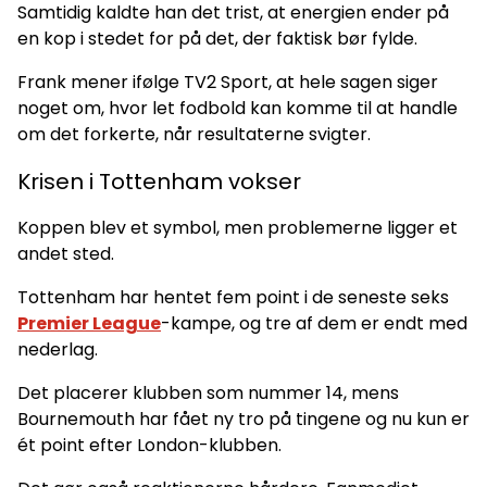
Samtidig kaldte han det trist, at energien ender på
en kop i stedet for på det, der faktisk bør fylde.
Frank mener ifølge TV2 Sport, at hele sagen siger
noget om, hvor let fodbold kan komme til at handle
om det forkerte, når resultaterne svigter.
Krisen i Tottenham vokser
Koppen blev et symbol, men problemerne ligger et
andet sted.
Tottenham har hentet fem point i de seneste seks
Premier League
-kampe, og tre af dem er endt med
nederlag.
Det placerer klubben som nummer 14, mens
Bournemouth har fået ny tro på tingene og nu kun er
ét point efter London-klubben.