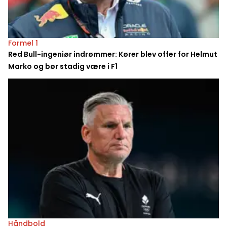
Formel 1
Red Bull-ingeniør indrømmer: Kører blev offer for Helmut
Marko og bør stadig være i F1
Håndbold