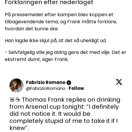
Forklaringen efter nederlaget
På pressemødet efter kampen blev koppen et
tilbagevendende tema, og Frank måtte forklare,
hvordan det kunne ske.
Han lagde ikke skjul på, at det så uheldigt ud.
- Selvfølgelig ville jeg aldrig gøre det med vilje. Det er
ekstremt dumt, siger Frank.
Fabrizio Romano
@
FabrizioRomano
·
Follow
🚨☕️ Thomas Frank replies on drinking 
from Arsenal cup tonight: “I definitely 
did not notice it. It would be 
completely stupid of me to take it if I 
knew”.
