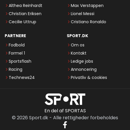
Althea Reinhardt
Max Verstappen
Christian Eriksen
Lionel Messi
Cecilie Uttrup
Cristiano Ronaldo
PARTNERE
SPORT.DK
Fodbold
Om os
Formel 1
Kontakt
Sportsflash
Ledige jobs
Racing
Annoncering
Technews24
Privatliv & cookies
En del af SPORTAS
©
2026
Sport.dk
-
Alle rettigheder forbeholdes