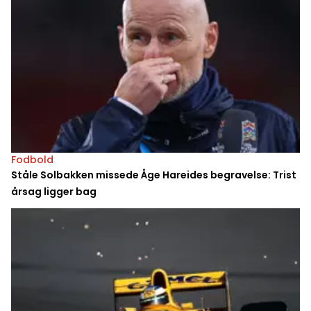
Fodbold
Ståle Solbakken missede Åge Hareides begravelse: Trist
årsag ligger bag