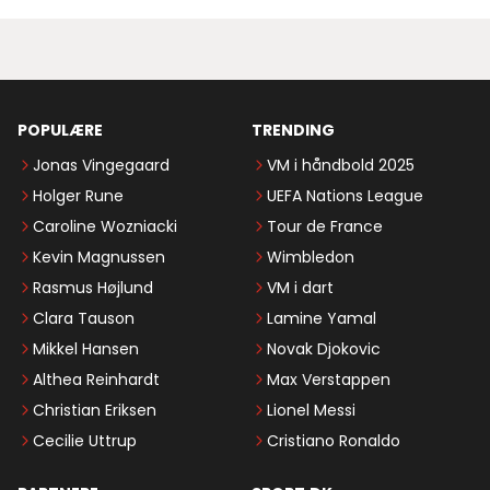
POPULÆRE
TRENDING
Jonas Vingegaard
VM i håndbold 2025
Holger Rune
UEFA Nations League
Caroline Wozniacki
Tour de France
Kevin Magnussen
Wimbledon
Rasmus Højlund
VM i dart
Clara Tauson
Lamine Yamal
Mikkel Hansen
Novak Djokovic
Althea Reinhardt
Max Verstappen
Christian Eriksen
Lionel Messi
Cecilie Uttrup
Cristiano Ronaldo