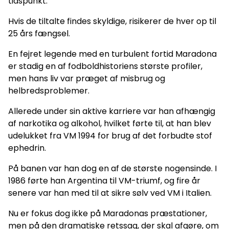
tidspunkt.
Hvis de tiltalte findes skyldige, risikerer de hver op til
25 års fængsel.
En fejret legende med en turbulent fortid Maradona
er stadig en af fodboldhistoriens største profiler,
men hans liv var præget af misbrug og
helbredsproblemer.
Allerede under sin aktive karriere var han afhængig
af narkotika og alkohol, hvilket førte til, at han blev
udelukket fra VM 1994 for brug af det forbudte stof
ephedrin.
På banen var han dog en af de største nogensinde. I
1986 førte han Argentina til VM-triumf, og fire år
senere var han med til at sikre sølv ved VM i Italien.
Nu er fokus dog ikke på Maradonas præstationer,
men på den dramatiske retssag, der skal afgøre, om