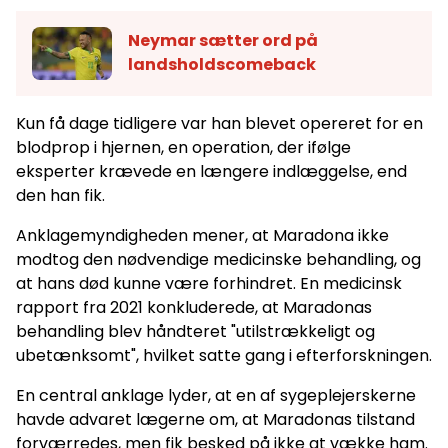
Neymar sætter ord på
landsholdscomeback
Kun få dage tidligere var han blevet opereret for en
blodprop i hjernen, en operation, der ifølge
eksperter krævede en længere indlæggelse, end
den han fik.
Anklagemyndigheden mener, at Maradona ikke
modtog den nødvendige medicinske behandling, og
at hans død kunne være forhindret. En medicinsk
rapport fra 2021 konkluderede, at Maradonas
behandling blev håndteret "utilstrækkeligt og
ubetænksomt", hvilket satte gang i efterforskningen.
En central anklage lyder, at en af sygeplejerskerne
havde advaret lægerne om, at Maradonas tilstand
forværredes, men fik besked på ikke at vække ham.