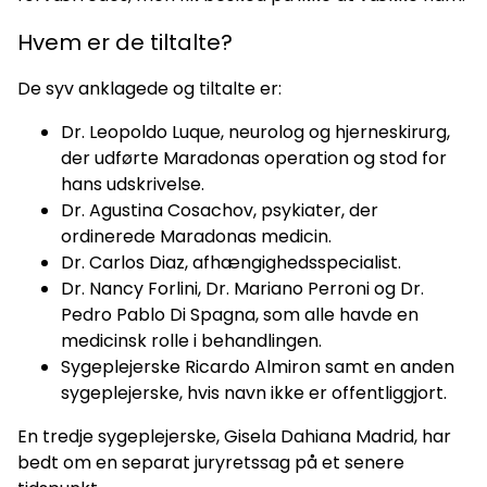
Hvem er de tiltalte?
De syv anklagede og tiltalte er:
Dr. Leopoldo Luque, neurolog og hjerneskirurg,
der udførte Maradonas operation og stod for
hans udskrivelse.
Dr. Agustina Cosachov, psykiater, der
ordinerede Maradonas medicin.
Dr. Carlos Diaz, afhængighedsspecialist.
Dr. Nancy Forlini, Dr. Mariano Perroni og Dr.
Pedro Pablo Di Spagna, som alle havde en
medicinsk rolle i behandlingen.
Sygeplejerske Ricardo Almiron samt en anden
sygeplejerske, hvis navn ikke er offentliggjort.
En tredje sygeplejerske, Gisela Dahiana Madrid, har
bedt om en separat juryretssag på et senere