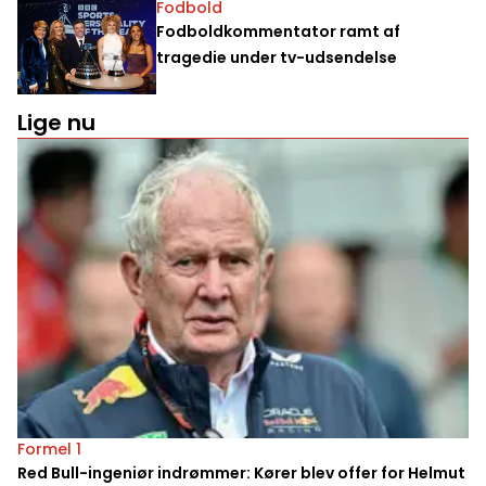
Fodbold
Fodboldkommentator ramt af
tragedie under tv-udsendelse
Lige nu
Formel 1
Red Bull-ingeniør indrømmer: Kører blev offer for Helmut