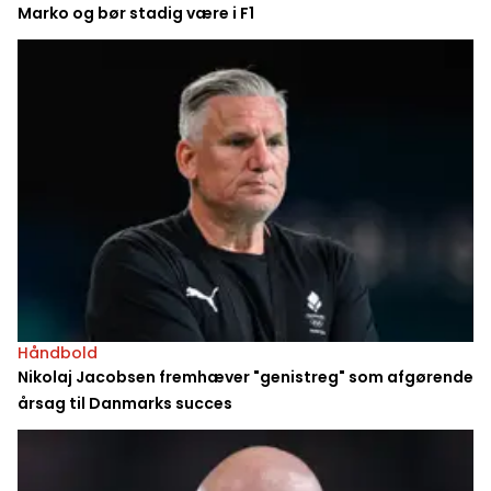
Marko og bør stadig være i F1
Håndbold
Nikolaj Jacobsen fremhæver "genistreg" som afgørende
årsag til Danmarks succes