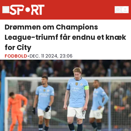
Drømmen om Champions
League-triumf får endnu et knæk
for City
FODBOLD
•
DEC. 11 2024, 23:06