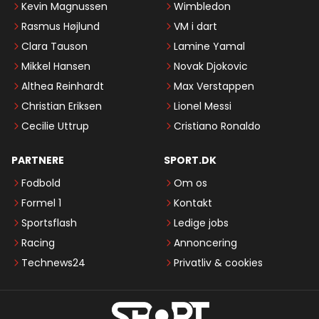
Kevin Magnussen
Wimbledon
Rasmus Højlund
VM i dart
Clara Tauson
Lamine Yamal
Mikkel Hansen
Novak Djokovic
Althea Reinhardt
Max Verstappen
Christian Eriksen
Lionel Messi
Cecilie Uttrup
Cristiano Ronaldo
PARTNERE
SPORT.DK
Fodbold
Om os
Formel 1
Kontakt
Sportsflash
Ledige jobs
Racing
Annoncering
Technews24
Privatliv & cookies