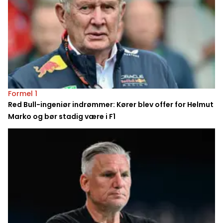
Formel 1
Red Bull-ingeniør indrømmer: Kører blev offer for Helmut
Marko og bør stadig være i F1