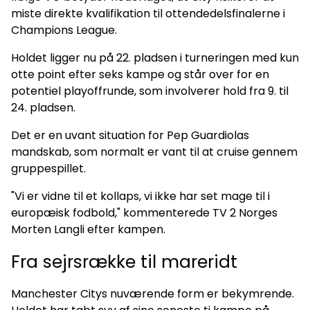
miste direkte kvalifikation til ottendedelsfinalerne i
Champions League.
Holdet ligger nu på 22. pladsen i turneringen med kun
otte point efter seks kampe og står over for en
potentiel playoffrunde, som involverer hold fra 9. til
24. pladsen.
Det er en uvant situation for Pep Guardiolas
mandskab, som normalt er vant til at cruise gennem
gruppespillet.
"Vi er vidne til et kollaps, vi ikke har set mage til i
europæisk fodbold," kommenterede TV 2 Norges
Morten Langli efter kampen.
Fra sejrsrække til mareridt
Manchester Citys nuværende form er bekymrende.