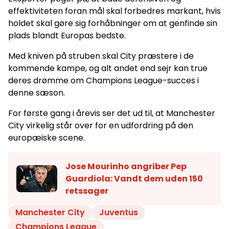
effektiviteten foran mål skal forbedres markant, hvis
holdet skal gøre sig forhåbninger om at genfinde sin
plads blandt Europas bedste.
Med kniven på struben skal City præstere i de
kommende kampe, og alt andet end sejr kan true
deres drømme om Champions League-succes i
denne sæson.
For første gang i årevis ser det ud til, at Manchester
City virkelig står over for en udfordring på den
europæiske scene.
Jose Mourinho angriber Pep
Guardiola: Vandt dem uden 150
retssager
Manchester City
Juventus
Champions League