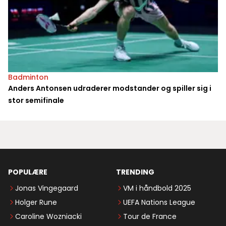
Badminton
Anders Antonsen udraderer modstander og spiller sig i
stor semifinale
POPULÆRE
TRENDING
Jonas Vingegaard
VM i håndbold 2025
Holger Rune
UEFA Nations League
Caroline Wozniacki
Tour de France