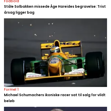
Fodbold
Ståle Solbakken missede Åge Hareides begravelse: Trist
årsag ligger bag
Formel 1
Michael Schumachers ikoniske racer sat til salg for vildt
beløb