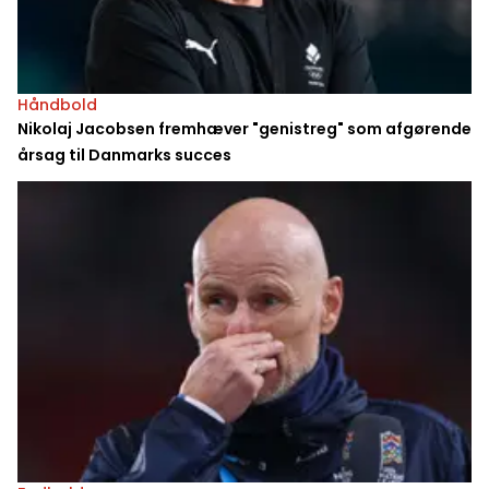
Håndbold
Nikolaj Jacobsen fremhæver "genistreg" som afgørende
årsag til Danmarks succes