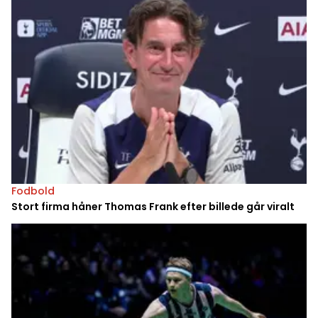
Fodbold
Stort firma håner Thomas Frank efter billede går viralt