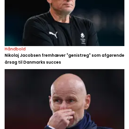
Håndbold
Nikolaj Jacobsen fremhæver "genistreg" som afgørende
årsag til Danmarks succes