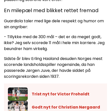
En milepæl med blikket rettet fremad
Guardiola taler med lige dele respekt og humor om
sin angriber:
- Tillykke med de 300 mål – det er da meget godt,
ikke? Jeg selv scorede 11 mål i hele min karriere. Jeg
beundrer ham virkelig.
Sidste år blev Erling Haaland desuden Norges mest
scorende landsholdsspiller nogensinde, da han
passerede Jørgen Juve, der havde siddet på
scoringsrekorden siden 1937.
Trist nyt for Victor Froholdt
Godt nyt for Christian Nørgaard