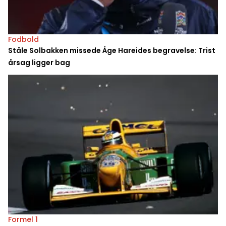
Fodbold
Ståle Solbakken missede Åge Hareides begravelse: Trist
årsag ligger bag
Formel 1