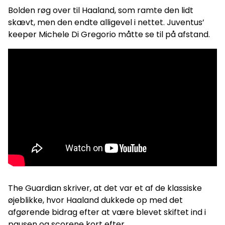
Bolden røg over til Haaland, som ramte den lidt
skævt, men den endte alligevel i nettet. Juventus’
keeper Michele Di Gregorio måtte se til på afstand.
The Guardian skriver, at det var et af de klassiske
øjeblikke, hvor Haaland dukkede op med det
afgørende bidrag efter at være blevet skiftet ind i
pausen og scorene kort efter.