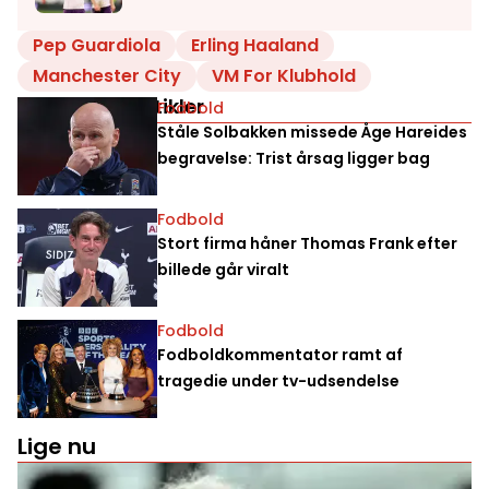
Pep Guardiola
Erling Haaland
Manchester City
VM For Klubhold
Relaterede artikler
Fodbold
Ståle Solbakken missede Åge Hareides
begravelse: Trist årsag ligger bag
Fodbold
Stort firma håner Thomas Frank efter
billede går viralt
Fodbold
Fodboldkommentator ramt af
tragedie under tv-udsendelse
Lige nu