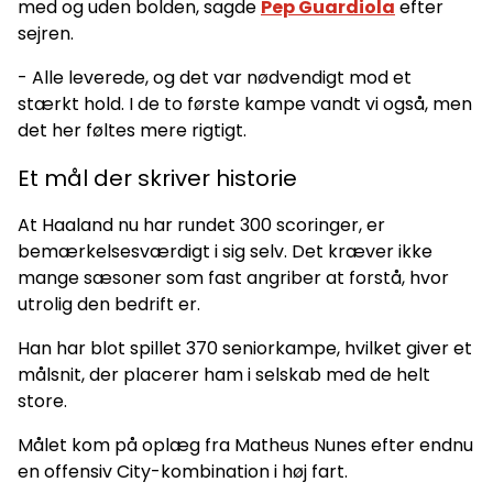
med og uden bolden, sagde
Pep Guardiola
efter
sejren.
- Alle leverede, og det var nødvendigt mod et
stærkt hold. I de to første kampe vandt vi også, men
det her føltes mere rigtigt.
Et mål der skriver historie
At Haaland nu har rundet 300 scoringer, er
bemærkelsesværdigt i sig selv. Det kræver ikke
mange sæsoner som fast angriber at forstå, hvor
utrolig den bedrift er.
Han har blot spillet 370 seniorkampe, hvilket giver et
målsnit, der placerer ham i selskab med de helt
store.
Målet kom på oplæg fra Matheus Nunes efter endnu
en offensiv City-kombination i høj fart.