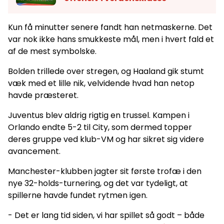
Kun få minutter senere fandt han netmaskerne. Det
var nok ikke hans smukkeste mål, men i hvert fald et
af de mest symbolske.
Bolden trillede over stregen, og Haaland gik stumt
væk med et lille nik, velvidende hvad han netop
havde præsteret.
Juventus blev aldrig rigtig en trussel. Kampen i
Orlando endte 5-2 til City, som dermed topper
deres gruppe ved klub-VM og har sikret sig videre
avancement.
Manchester-klubben jagter sit første trofæ i den
nye 32-holds-turnering, og det var tydeligt, at
spillerne havde fundet rytmen igen.
- Det er lang tid siden, vi har spillet så godt – både