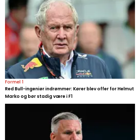
Formel 1
Red Bull-ingeniør indrømmer: Kører blev offer for Helmut
Marko og bør stadig være i F1