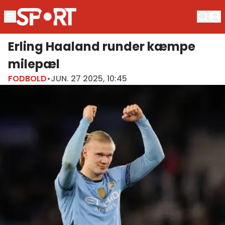
Erling Haaland runder kæmpe
milepæl
FODBOLD
•
JUN. 27 2025, 10:45