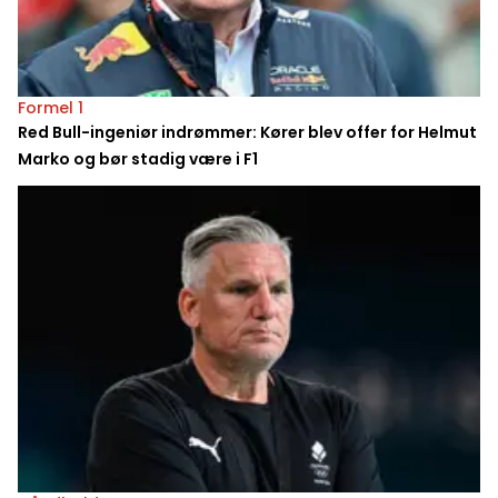
Formel 1
Red Bull-ingeniør indrømmer: Kører blev offer for Helmut
Marko og bør stadig være i F1