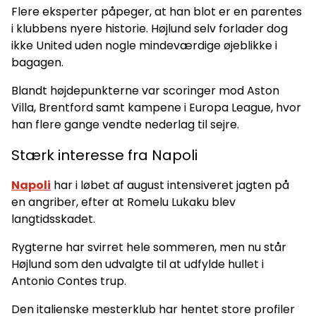
Flere eksperter påpeger, at han blot er en parentes
i klubbens nyere historie. Højlund selv forlader dog
ikke United uden nogle mindeværdige øjeblikke i
bagagen.
Blandt højdepunkterne var scoringer mod Aston
Villa, Brentford samt kampene i Europa League, hvor
han flere gange vendte nederlag til sejre.
Stærk interesse fra Napoli
Napoli
har i løbet af august intensiveret jagten på
en angriber, efter at Romelu Lukaku blev
langtidsskadet.
Rygterne har svirret hele sommeren, men nu står
Højlund som den udvalgte til at udfylde hullet i
Antonio Contes trup.
Den italienske mesterklub har hentet store profiler