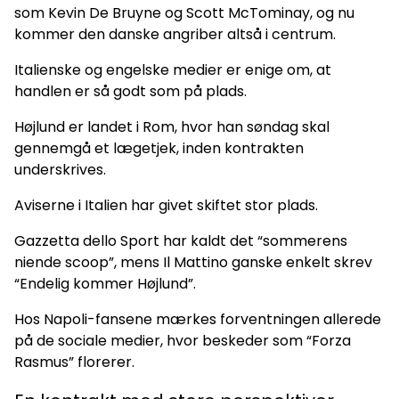
som Kevin De Bruyne og Scott McTominay, og nu
kommer den danske angriber altså i centrum.
Italienske og engelske medier er enige om, at
handlen er så godt som på plads.
Højlund er landet i Rom, hvor han søndag skal
gennemgå et lægetjek, inden kontrakten
underskrives.
Aviserne i Italien har givet skiftet stor plads.
Gazzetta dello Sport har kaldt det “sommerens
niende scoop”, mens Il Mattino ganske enkelt skrev
“Endelig kommer Højlund”.
Hos Napoli-fansene mærkes forventningen allerede
på de sociale medier, hvor beskeder som “Forza
Rasmus” florerer.