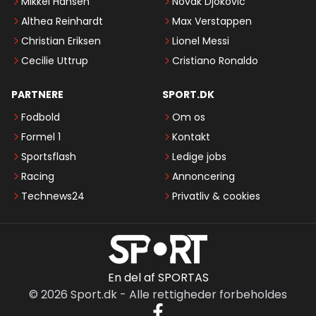
Mikkel Hansen
Novak Djokovic
Althea Reinhardt
Max Verstappen
Christian Eriksen
Lionel Messi
Cecilie Uttrup
Cristiano Ronaldo
PARTNERE
SPORT.DK
Fodbold
Om os
Formel 1
Kontakt
Sportsflash
Ledige jobs
Racing
Annoncering
Technews24
Privatliv & cookies
En del af SPORTAS
©
2026
Sport.dk
-
Alle rettigheder forbeholdes