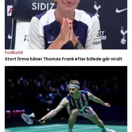
Fodbold
Stort firma håner Thomas Frank efter billede går viralt