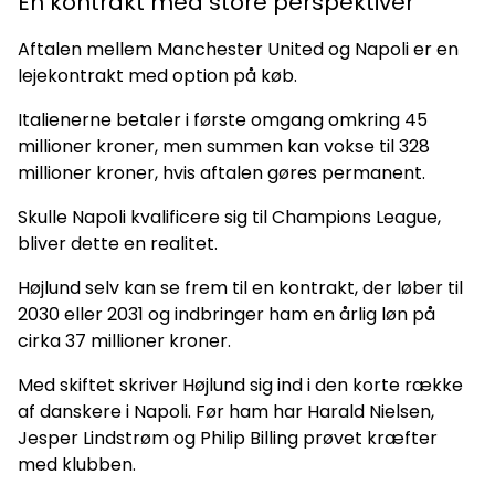
En kontrakt med store perspektiver
Aftalen mellem Manchester United og Napoli er en
lejekontrakt med option på køb.
Italienerne betaler i første omgang omkring 45
millioner kroner, men summen kan vokse til 328
millioner kroner, hvis aftalen gøres permanent.
Skulle Napoli kvalificere sig til Champions League,
bliver dette en realitet.
Højlund selv kan se frem til en kontrakt, der løber til
2030 eller 2031 og indbringer ham en årlig løn på
cirka 37 millioner kroner.
Med skiftet skriver Højlund sig ind i den korte række
af danskere i Napoli. Før ham har Harald Nielsen,
Jesper Lindstrøm og Philip Billing prøvet kræfter
med klubben.