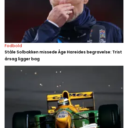
Fodbold
Ståle Solbakken missede Åge Hareides begravelse: Trist
årsag ligger bag