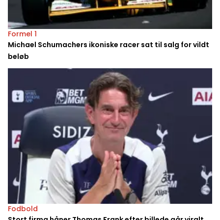
Formel 1
Michael Schumachers ikoniske racer sat til salg for vildt
beløb
Fodbold
Stort firma håner Thomas Frank efter billede går viralt