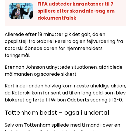
FIFA udsteder karantæner til 7
spillere efter skandale-sag om
dokumentfalsk
Allerede efter 19 minutter gik det galt, da en
opspilsfejl fra Gabriel Pereira og en fejlvurdering fra
Kotarski åbnede døren for hjemmeholdets
føringsmål.
Brennan Johnson udnyttede situationen, afdriblede
målmanden og scorede sikkert.
Kort inde i anden halvleg kom næste uheldige aktion,
da Kotarski kom for sent ud til en lang bold, som blev
blokeret og førte til Wilson Odoberts scoring til 2-0.
Tottenham bedst – også i undertal
Selv om Tottenham spillede med ti mand i over en