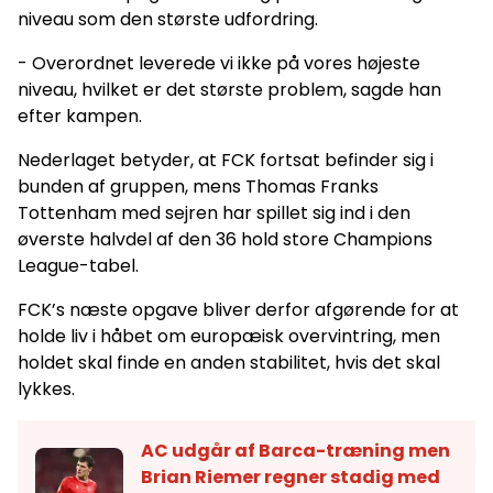
niveau som den største udfordring.
- Overordnet leverede vi ikke på vores højeste
niveau, hvilket er det største problem, sagde han
efter kampen.
Nederlaget betyder, at FCK fortsat befinder sig i
bunden af gruppen, mens Thomas Franks
Tottenham med sejren har spillet sig ind i den
øverste halvdel af den 36 hold store Champions
League-tabel.
FCK’s næste opgave bliver derfor afgørende for at
holde liv i håbet om europæisk overvintring, men
holdet skal finde en anden stabilitet, hvis det skal
lykkes.
AC udgår af Barca-træning men
Brian Riemer regner stadig med