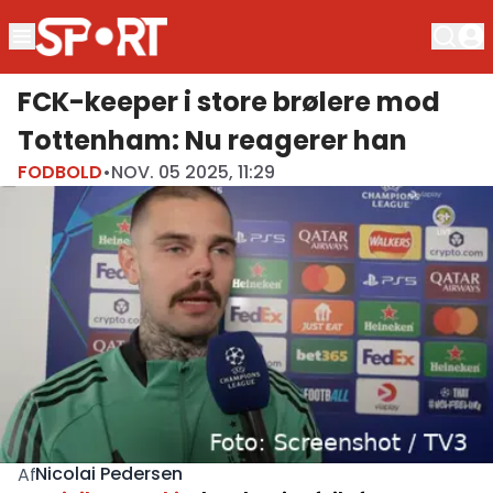
FCK-keeper i store brølere mod
Tottenham: Nu reagerer han
FODBOLD
•
NOV. 05 2025, 11:29
Nicolai Pedersen
Af