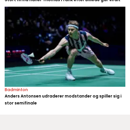
Badminton
Anders Antonsen udraderer modstander og spiller sig i
stor semifinale