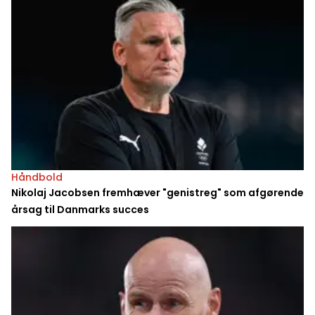
Håndbold
Nikolaj Jacobsen fremhæver "genistreg" som afgørende
årsag til Danmarks succes