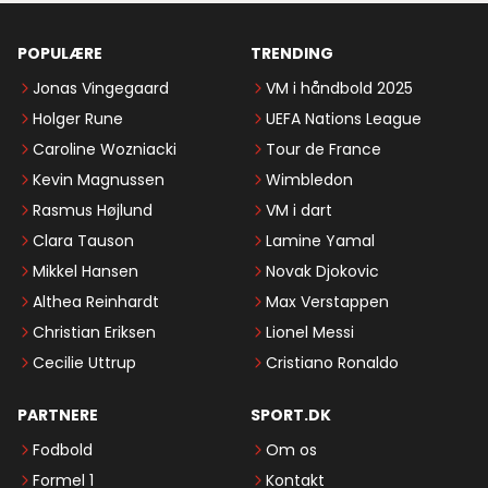
POPULÆRE
TRENDING
Jonas Vingegaard
VM i håndbold 2025
Holger Rune
UEFA Nations League
Caroline Wozniacki
Tour de France
Kevin Magnussen
Wimbledon
Rasmus Højlund
VM i dart
Clara Tauson
Lamine Yamal
Mikkel Hansen
Novak Djokovic
Althea Reinhardt
Max Verstappen
Christian Eriksen
Lionel Messi
Cecilie Uttrup
Cristiano Ronaldo
PARTNERE
SPORT.DK
Fodbold
Om os
Formel 1
Kontakt