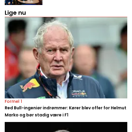
Lige nu
Formel 1
Red Bull-ingeniør indrømmer: Kører blev offer for Helmut
Marko og bør stadig være i F1