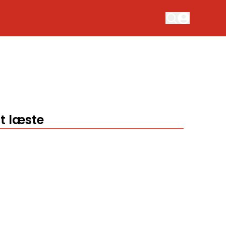
t læste