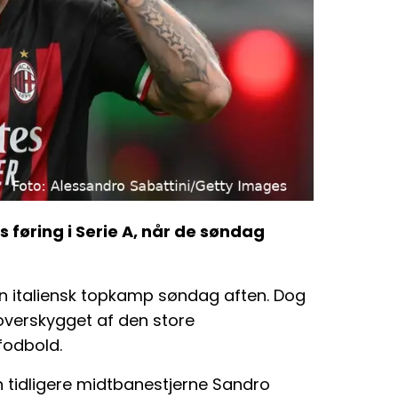
 føring i Serie A, når de søndag
n italiensk topkamp søndag aften. Dog
overskygget af den store
fodbold.
 tidligere midtbanestjerne Sandro