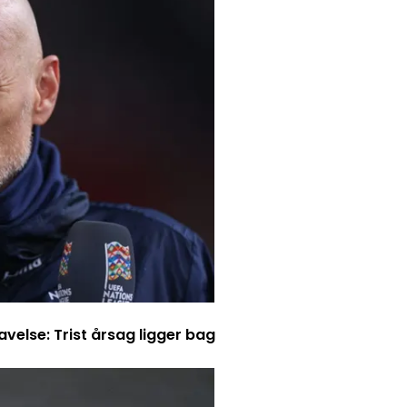
else: Trist årsag ligger bag