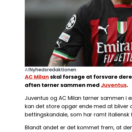
Nyhedsredaktionen
Af
AC Milan
skal forsøge at forsvare deres
aften tørner sammen med
Juventus
.
Juventus og AC Milan tørner sammen i e
kan det store opgør ende med at bliver 
bettingskandale, som har ramt italiensk 
Blandt andet er det kommet frem, at den