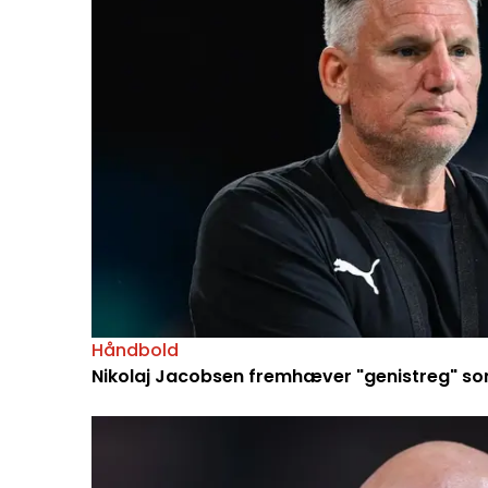
Håndbold
Nikolaj Jacobsen fremhæver "genistreg" so