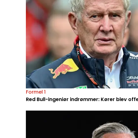
Formel 1
Red Bull-ingeniør indrømmer: Kører blev off