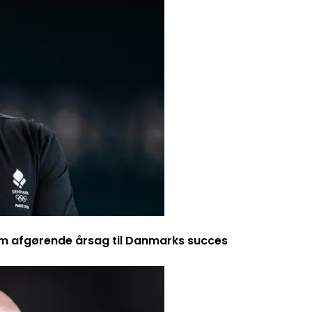
m afgørende årsag til Danmarks succes