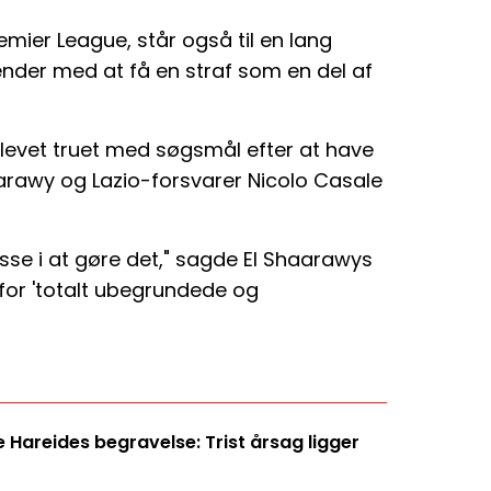
remier League, står også til en lang
 ender med at få en straf som en del af
levet truet med søgsmål efter at have
rawy og Lazio-forsvarer Nicolo Casale
resse i at gøre det," sagde El Shaarawys
for 'totalt ubegrundede og
Hareides begravelse: Trist årsag ligger