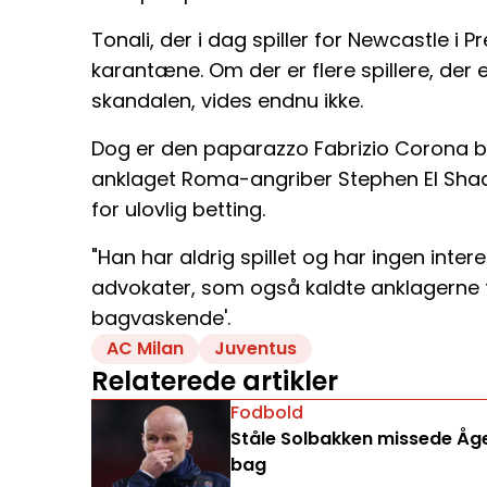
Tonali, der i dag spiller for Newcastle i P
karantæne. Om der er flere spillere, der
skandalen, vides endnu ikke.
Dog er den paparazzo Fabrizio Corona b
anklaget Roma-angriber Stephen El Shaa
for ulovlig betting.
"Han har aldrig spillet og har ingen inte
advokater, som også kaldte anklagerne 
bagvaskende'.
AC Milan
Juventus
Relaterede artikler
Fodbold
Ståle Solbakken missede Åge 
bag