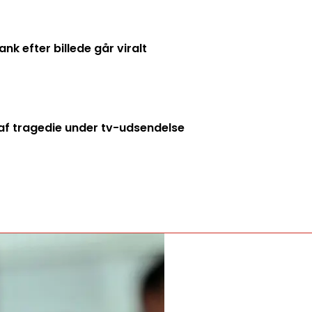
k efter billede går viralt
f tragedie under tv-udsendelse