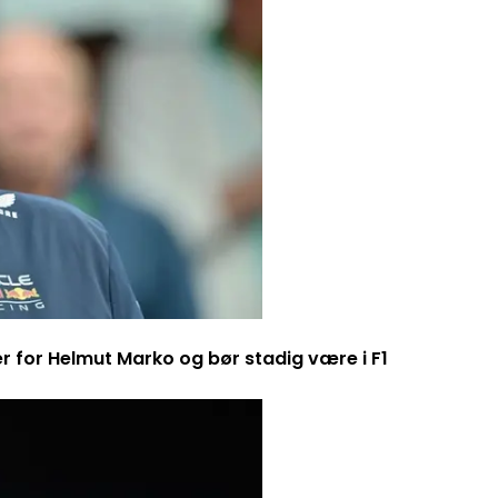
er for Helmut Marko og bør stadig være i F1