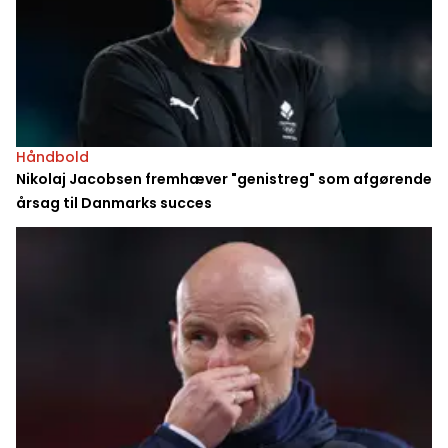
Håndbold
Nikolaj Jacobsen fremhæver "genistreg" som afgørende
årsag til Danmarks succes