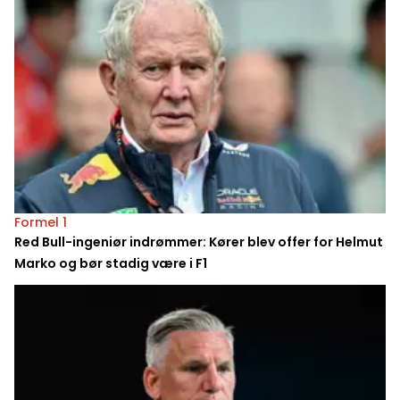
Formel 1
Red Bull-ingeniør indrømmer: Kører blev offer for Helmut
Marko og bør stadig være i F1