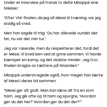
Under et interview på fransk tv delte Mbappé sine
følelser:
“Efter VM-finalen, da jeg så Messi til træning, var jeg
stadig så vred.
Men han sagde til mig: ‘Du har allerede vundet det
før, nu var det min tur.’
Jeg var rasende, men du respekterer det, fordi det
er Messi. Vi brød isen ved at grine sammen. Vi havde
kæmpet en kamp, og det skabte minder. Jeg tror,
finalen bragte os tættere på hinanden.”
Mbappé understregede også, hvor meget han lærte
af Messi i deres tid sammen:
“Messi gør alt godt. Man kan lære alt fra en som
ham. Jeg gik ofte op til ham og spurgte, ‘Hvordan
gør du det her? Hvordan gør du det der?’”