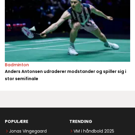
Badminton
Anders Antonsen udraderer modstander og spiller sig i
stor semifinale
POPULÆRE
TRENDING
Jonas Vingegaard
VM i håndbold 2025