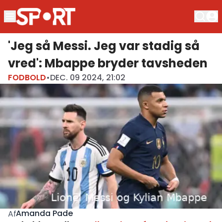
'Jeg så Messi. Jeg var stadig så
vred': Mbappe bryder tavsheden
FODBOLD
•
DEC. 09 2024, 21:02
Amanda Pade
Af