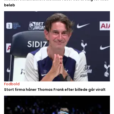
beløb
Fodbold
Stort firma håner Thomas Frank efter billede går viralt