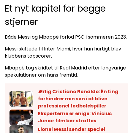
Et nyt kapitel for begge
stjerner
Både Messi og Mbappé forlod PSG i sommeren 2023.
Messi skiftede til Inter Miami, hvor han hurtigt blev
klubbens topscorer.
Mbappé tog skridtet til Real Madrid efter langvarige
spekulationer om hans fremtid.
Ærlig Cristiano Ronaldo: Én ting
forhindrer min søn i at blive
professionel fodboldspiller
Eksperterne er enige: Vinicius
Junior film bør straffes
Lionel Messi sender speciel