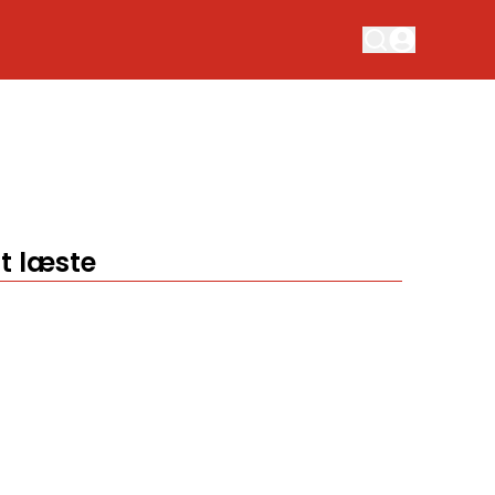
t læste