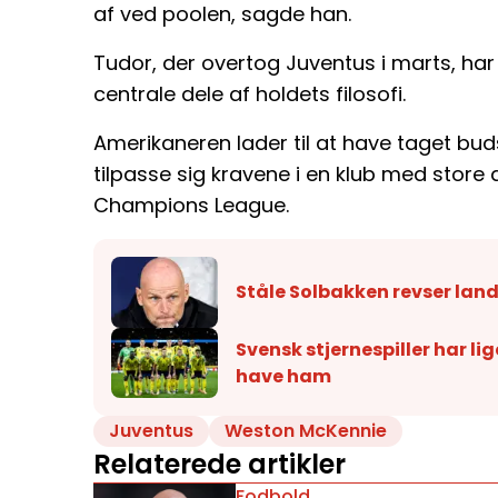
af ved poolen, sagde han.
Tudor, der overtog Juventus i marts, har gj
centrale dele af holdets filosofi.
Amerikaneren lader til at have taget buds
tilpasse sig kravene i en klub med store 
Champions League.
Ståle Solbakken revser land
Svensk stjernespiller har lig
have ham
Juventus
Weston McKennie
Relaterede artikler
Fodbold