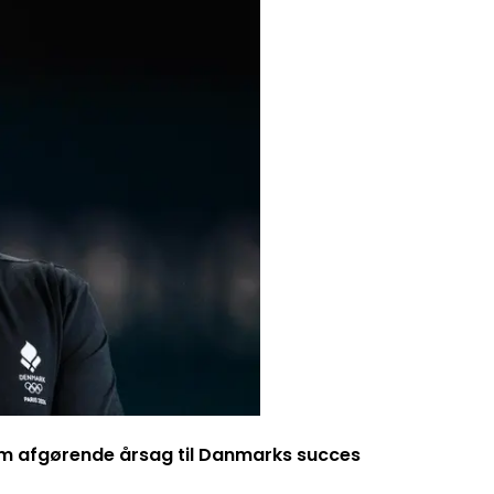
m afgørende årsag til Danmarks succes