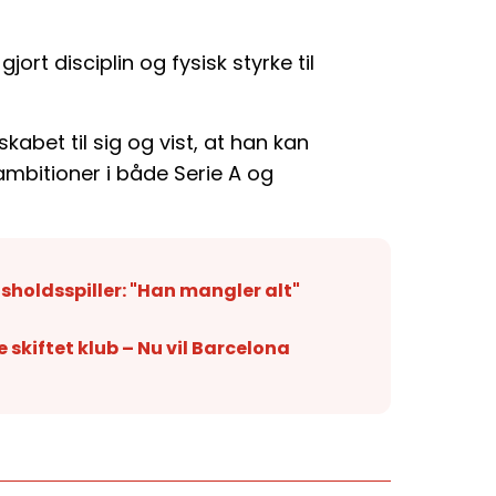
ort disciplin og fysisk styrke til
kabet til sig og vist, at han kan
ambitioner i både Serie A og
sholdsspiller: "Han mangler alt"
e skiftet klub – Nu vil Barcelona