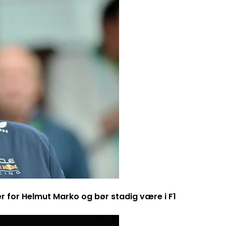
er for Helmut Marko og bør stadig være i F1