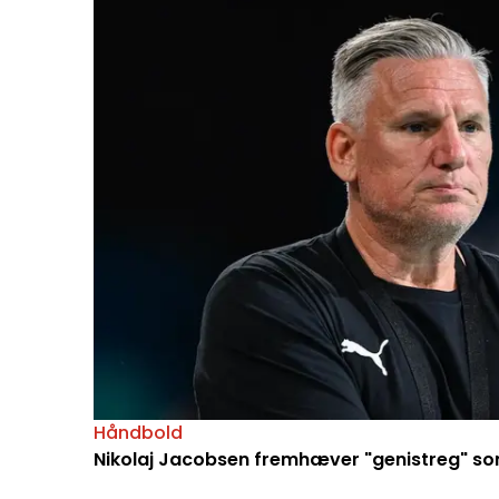
Håndbold
Nikolaj Jacobsen fremhæver "genistreg" so