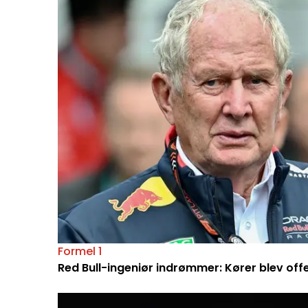
Formel 1
Red Bull-ingeniør indrømmer: Kører blev off