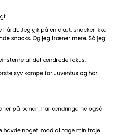
gt.
hårdt. Jeg gik på en diæt, snacker ikke
unde snacks. Og jeg træner mere. Så jeg
evinsterne af det ændrede fokus.
første syv kampe for Juventus og har
ioner på banen, har ændringerne også
e havde noget imod at tage min trøje