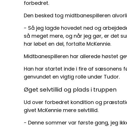
forbedret.
Den besked tog midtbanespilleren alvorli
- Så jeg lagde hovedet ned og arbejdede 
så meget mere, og når jeg gør, er det s
har løbet en del, fortalte McKennie.
Midtbanespilleren har allerede høstet g
Han har startet inde i fire af sæsonens 
genvundet en vigtig rolle under Tudor.
Øget selvtillid og plads i truppen
Ud over forbedret kondition og præstat
givet McKennie mere selvtillid.
- Denne sommer var første gang, jeg ikk