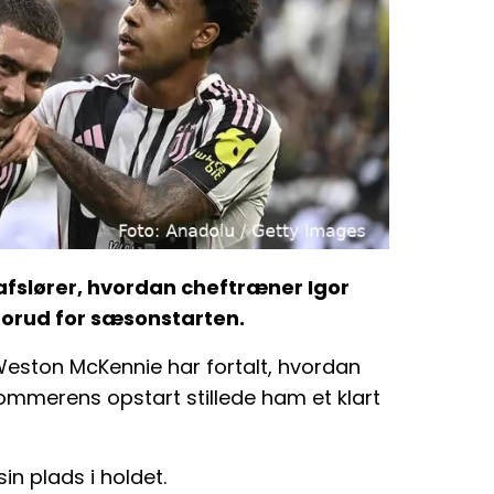
fslører, hvordan cheftræner Igor
k forud for sæsonstarten.
Weston McKennie har fortalt, hvordan
mmerens opstart stillede ham et klart
sin plads i holdet.