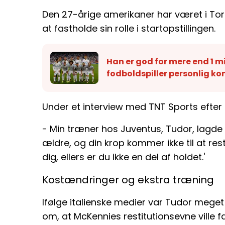
Den 27-årige amerikaner har været i To
at fastholde sin rolle i startopstillingen.
Han er god for mere end 1 mi
fodboldspiller personlig ko
Under et interview med TNT Sports efter
- Min træner hos Juventus, Tudor, lagde v
ældre, og din krop kommer ikke til at res
dig, ellers er du ikke en del af holdet.'
Kostændringer og ekstra træning
Ifølge italienske medier var Tudor mege
om, at McKennies restitutionsevne ville fa