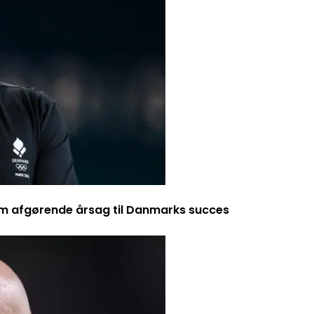
m afgørende årsag til Danmarks succes