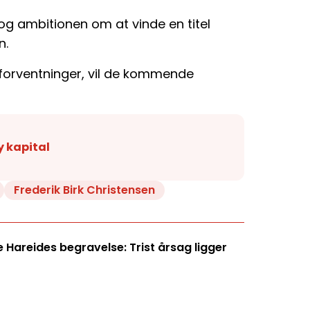
, og ambitionen om at vinde en titel
n.
 forventninger, vil de kommende
y kapital
Frederik Birk Christensen
Hareides begravelse: Trist årsag ligger