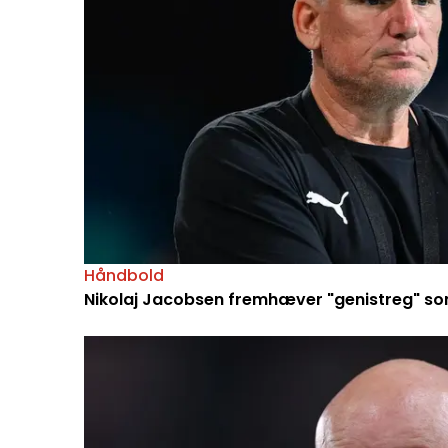
Håndbold
Nikolaj Jacobsen fremhæver "genistreg" so