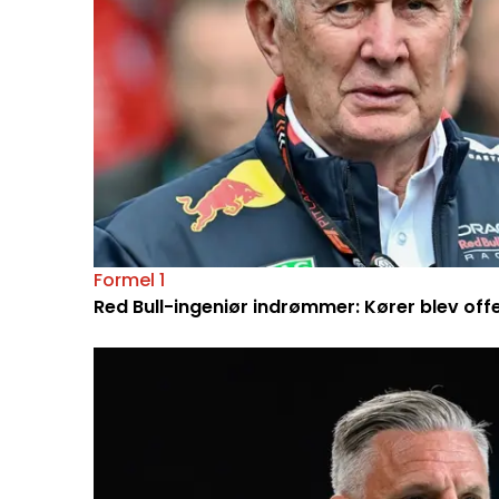
Formel 1
Red Bull-ingeniør indrømmer: Kører blev off