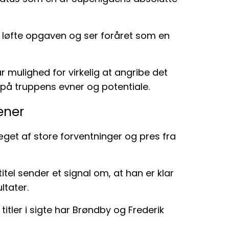
 at løfte opgaven og ser foråret som en
r mulighed for virkelig at angribe det
 på truppens evner og potentiale.
æner
æget af store forventninger og pres fra
tel sender et signal om, at han er klar
ltater.
titler i sigte har Brøndby og Frederik