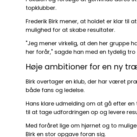
topklubber.
Frederik Birk mener, at holdet er klar til
mulighed for at skabe resultater.
"Jeg mener virkelig, at den her gruppe ha
her forår," sagde han med en tydelig tro
Høje ambitioner for en ny tr
Birk overtager en klub, der har været pr
både fans og ledelse.
Hans klare udmelding om at gå efter en ti
til at tage udfordringen op og levere resu
Med foråret lige om hjørnet og to mulige 
Birk en stor opgave foran sig.