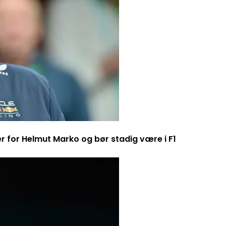
er for Helmut Marko og bør stadig være i F1