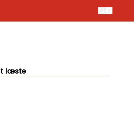
t læste