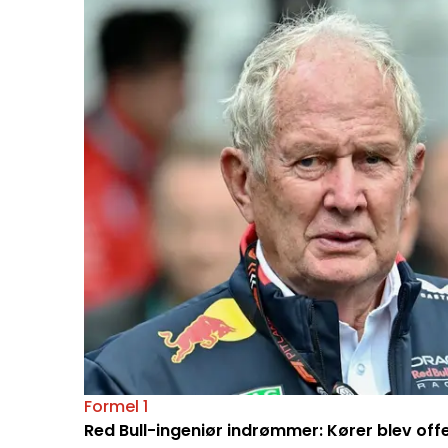
Formel 1
Red Bull-ingeniør indrømmer: Kører blev off