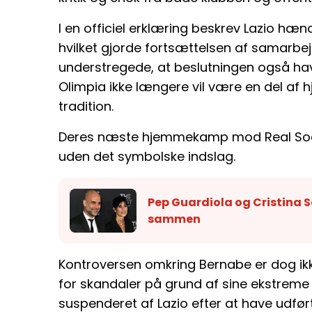
I en officiel erklæring beskrev Lazio hæ
hvilket gjorde fortsættelsen af samarb
understregede, at beslutningen også ha
Olimpia ikke længere vil være en del a
tradition.
Deres næste hjemmekamp mod Real Socie
uden det symbolske indslag.
Pep Guardiola og Cristina Se
sammen
Kontroversen omkring Bernabe er dog ikk
for skandaler på grund af sine ekstreme p
suspenderet af Lazio efter at have udfør