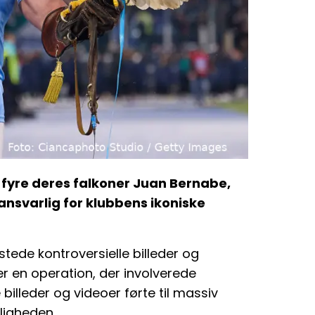
t fyre deres falkoner Juan Bernabe,
nsvarlig for klubbens ikoniske
tede kontroversielle billeder og
er en operation, der involverede
billeder og videoer førte til massiv
ligheden.