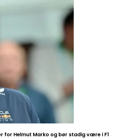
er for Helmut Marko og bør stadig være i F1