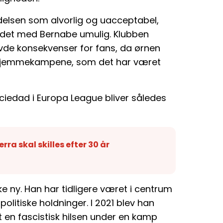
ndelsen som alvorlig og uacceptabel,
ejdet med Bernabe umulig. Klubben
vde konsekvenser for fans, da ørnen
f hjemmekampene, som det har været
dad i Europa League bliver således
rra skal skilles efter 30 år
e ny. Han har tidligere været i centrum
olitiske holdninger. I 2021 blev han
t en fascistisk hilsen under en kamp