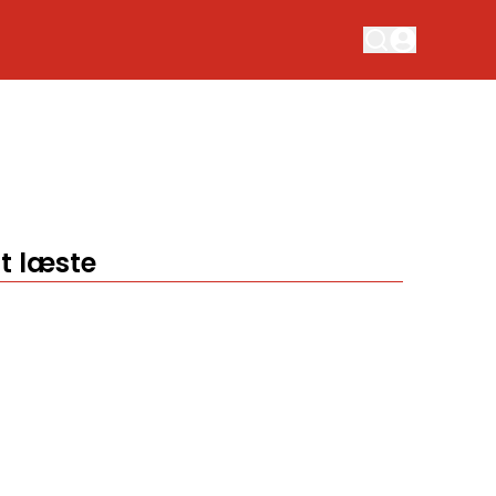
t læste