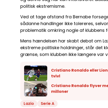
politisk ekstremisme.
Ved at tage afstand fra Bernabe forsøger
sådanne handlinger ikke tolereres, selvo
problematik omkring nogle af klubbens 
Mens hændelsen har skabt debat om Laz
ekstreme politiske holdninger, står det 
grænse, som klubben ikke længere var vill
Cristiano Ronaldo eller Lione
tvivl
Cristiano Ronaldo flyver med 
milloner
Lazio
Serie A