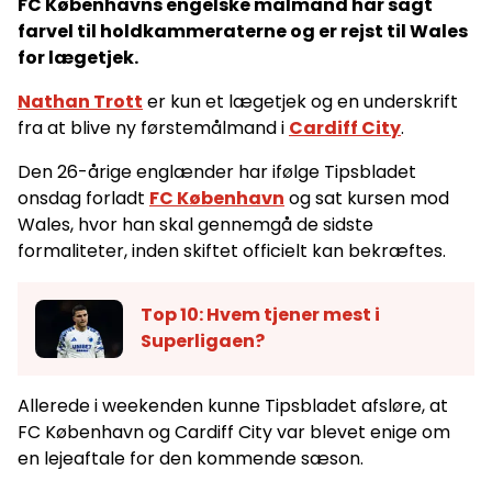
FC Københavns engelske målmand har sagt
farvel til holdkammeraterne og er rejst til Wales
for lægetjek.
Nathan Trott
er kun et lægetjek og en underskrift
fra at blive ny førstemålmand i
Cardiff City
.
Den 26-årige englænder har ifølge Tipsbladet
onsdag forladt
FC København
og sat kursen mod
Wales, hvor han skal gennemgå de sidste
formaliteter, inden skiftet officielt kan bekræftes.
Top 10: Hvem tjener mest i
Superligaen?
Allerede i weekenden kunne Tipsbladet afsløre, at
FC København og Cardiff City var blevet enige om
en lejeaftale for den kommende sæson.