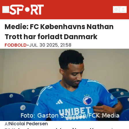
Medie: FC Københavns Nathan
Trott har forladt Danmark
FODBOLD
•
JUL. 30 2025, 21:58
Nicolai Pedersen
Af