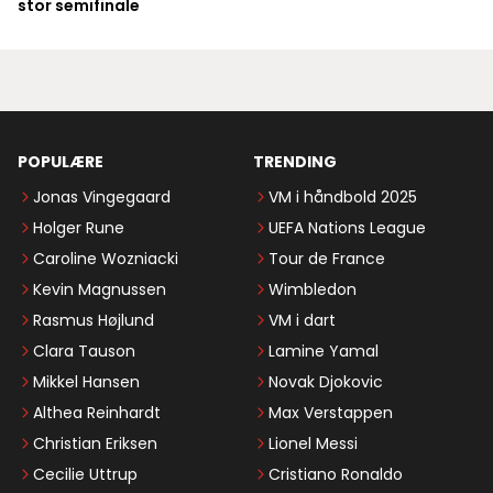
stor semifinale
POPULÆRE
TRENDING
Jonas Vingegaard
VM i håndbold 2025
Holger Rune
UEFA Nations League
Caroline Wozniacki
Tour de France
Kevin Magnussen
Wimbledon
Rasmus Højlund
VM i dart
Clara Tauson
Lamine Yamal
Mikkel Hansen
Novak Djokovic
Althea Reinhardt
Max Verstappen
Christian Eriksen
Lionel Messi
Cecilie Uttrup
Cristiano Ronaldo