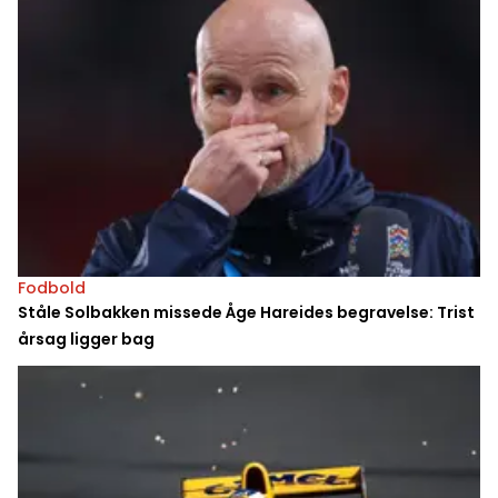
Fodbold
Ståle Solbakken missede Åge Hareides begravelse: Trist
årsag ligger bag