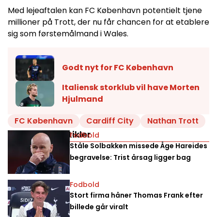
Med lejeaftalen kan FC København potentielt tjene
millioner på Trott, der nu får chancen for at etablere
sig som førstemålmand i Wales.
Godt nyt for FC København
Italiensk storklub vil have Morten
Hjulmand
FC København
Cardiff City
Nathan Trott
Relaterede artikler
Fodbold
Ståle Solbakken missede Åge Hareides
begravelse: Trist årsag ligger bag
Fodbold
Stort firma håner Thomas Frank efter
billede går viralt