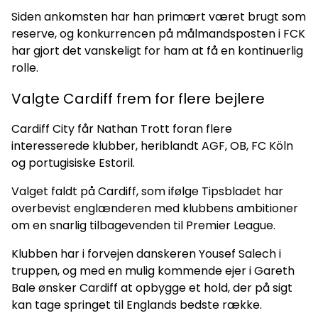
Siden ankomsten har han primært været brugt som
reserve, og konkurrencen på målmandsposten i FCK
har gjort det vanskeligt for ham at få en kontinuerlig
rolle.
Valgte Cardiff frem for flere bejlere
Cardiff City får Nathan Trott foran flere
interesserede klubber, heriblandt AGF, OB, FC Köln
og portugisiske Estoril.
Valget faldt på Cardiff, som ifølge Tipsbladet har
overbevist englænderen med klubbens ambitioner
om en snarlig tilbagevenden til Premier League.
Klubben har i forvejen danskeren Yousef Salech i
truppen, og med en mulig kommende ejer i Gareth
Bale ønsker Cardiff at opbygge et hold, der på sigt
kan tage springet til Englands bedste række.