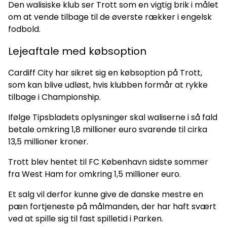
Den walisiske klub ser Trott som en vigtig brik i målet
om at vende tilbage til de øverste rækker i engelsk
fodbold.
Lejeaftale med købsoption
Cardiff City har sikret sig en købsoption på Trott,
som kan blive udløst, hvis klubben formår at rykke
tilbage i Championship.
Ifølge Tipsbladets oplysninger skal waliserne i så fald
betale omkring 1,8 millioner euro svarende til cirka
13,5 millioner kroner.
Trott blev hentet til FC København sidste sommer
fra West Ham for omkring 1,5 millioner euro.
Et salg vil derfor kunne give de danske mestre en
pæn fortjeneste på målmanden, der har haft svært
ved at spille sig til fast spilletid i Parken.