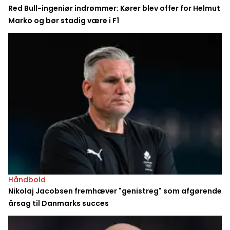
Red Bull-ingeniør indrømmer: Kører blev offer for Helmut
Marko og bør stadig være i F1
Håndbold
Nikolaj Jacobsen fremhæver "genistreg" som afgørende
årsag til Danmarks succes