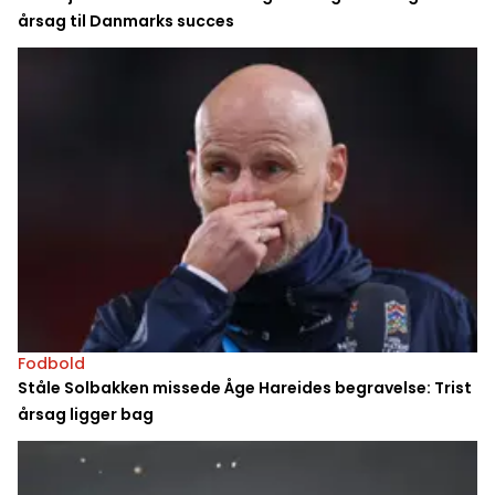
årsag til Danmarks succes
Fodbold
Ståle Solbakken missede Åge Hareides begravelse: Trist
årsag ligger bag