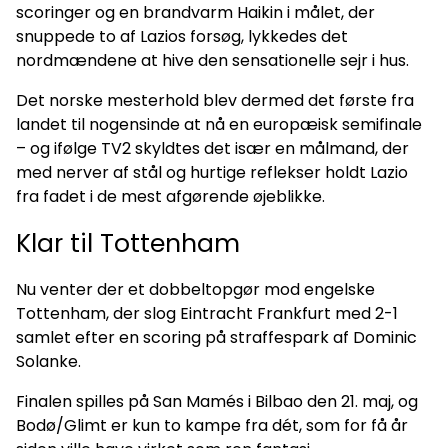
scoringer og en brandvarm Haikin i målet, der
snuppede to af Lazios forsøg, lykkedes det
nordmændene at hive den sensationelle sejr i hus.
Det norske mesterhold blev dermed det første fra
landet til nogensinde at nå en europæisk semifinale
– og ifølge TV2 skyldtes det især en målmand, der
med nerver af stål og hurtige reflekser holdt Lazio
fra fadet i de mest afgørende øjeblikke.
Klar til Tottenham
Nu venter der et dobbeltopgør mod engelske
Tottenham, der slog Eintracht Frankfurt med 2-1
samlet efter en scoring på straffespark af Dominic
Solanke.
Finalen spilles på San Mamés i Bilbao den 21. maj, og
Bodø/Glimt er kun to kampe fra dét, som for få år