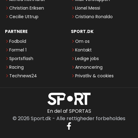
Christian Eriksen
Lionel Messi
Cecilie Uttrup
Cristiano Ronaldo
PARTNERE
SPORT.DK
Fodbold
Om os
Formel 1
Kontakt
Sportsflash
Ledige jobs
Racing
Annoncering
Technews24
Privatliv & cookies
En del af SPORTAS
©
2026
Sport.dk
-
Alle rettigheder forbeholdes