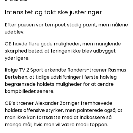
Intensitet og taktiske justeringer
Efter pausen var tempoet stadig pænt, men målene
udeblev.
OB havde flere gode muligheder, men manglende
skarphed betød, at føringen ikke blev udbygget
yderligere.
Ifølge TV 2 Sport erkendte Randers-træner Rasmus
Bertelsen, at tidlige udskiftninger i første halvleg
begrænsede holdets muligheder for at ændre
kampbilledet senere.
OB’s træner Alexander Zorniger fremhævede
holdets offensive styrker, men pointerede også, at
man ikke kan fortsætte med at indkassere så
mange mål, hvis man vil være med i toppen.