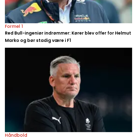
Formel 1
Red Bull-ingeniør indrømmer: Kører blev offer for Helmut
Marko og bør stadig være i F1
Håndbold