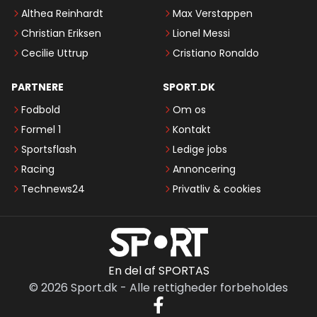
Althea Reinhardt
Max Verstappen
Christian Eriksen
Lionel Messi
Cecilie Uttrup
Cristiano Ronaldo
PARTNERE
SPORT.DK
Fodbold
Om os
Formel 1
Kontakt
Sportsflash
Ledige jobs
Racing
Annoncering
Technews24
Privatliv & cookies
En del af SPORTAS
©
2026
Sport.dk
-
Alle rettigheder forbeholdes