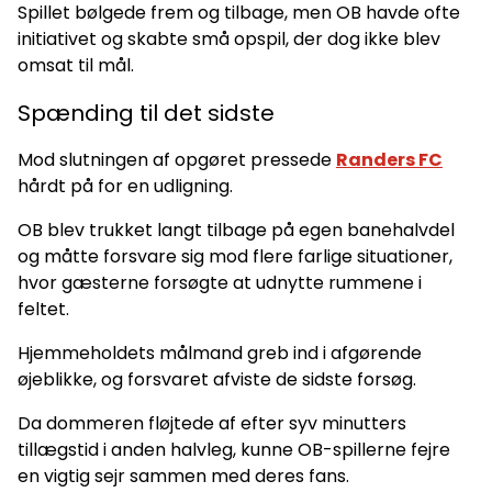
Spillet bølgede frem og tilbage, men OB havde ofte
initiativet og skabte små opspil, der dog ikke blev
omsat til mål.
Spænding til det sidste
Mod slutningen af opgøret pressede
Randers FC
hårdt på for en udligning.
OB blev trukket langt tilbage på egen banehalvdel
og måtte forsvare sig mod flere farlige situationer,
hvor gæsterne forsøgte at udnytte rummene i
feltet.
Hjemmeholdets målmand greb ind i afgørende
øjeblikke, og forsvaret afviste de sidste forsøg.
Da dommeren fløjtede af efter syv minutters
tillægstid i anden halvleg, kunne OB-spillerne fejre
en vigtig sejr sammen med deres fans.