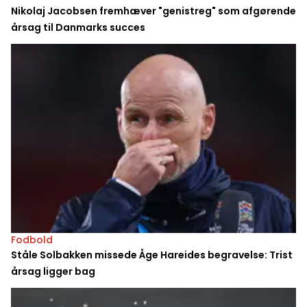
Nikolaj Jacobsen fremhæver "genistreg" som afgørende
årsag til Danmarks succes
Fodbold
Ståle Solbakken missede Åge Hareides begravelse: Trist
årsag ligger bag