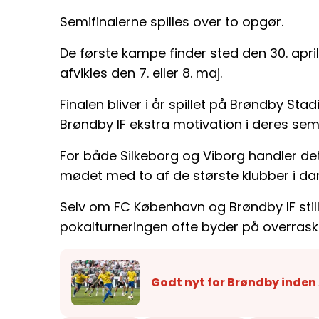
Semifinalerne spilles over to opgør.
De første kampe finder sted den 30. april
afvikles den 7. eller 8. maj.
Finalen bliver i år spillet på Brøndby Stad
Brøndby IF ekstra motivation i deres sem
For både Silkeborg og Viborg handler de
mødet med to af de største klubber i da
Selv om FC København og Brøndby IF stiller
pokalturneringen ofte byder på overraske
Godt nyt for Brøndby inde