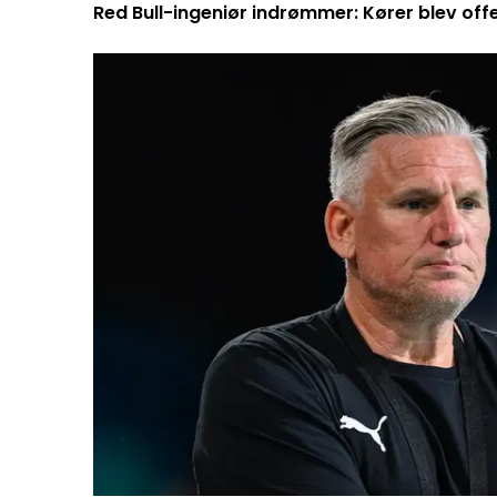
Red Bull-ingeniør indrømmer: Kører blev off