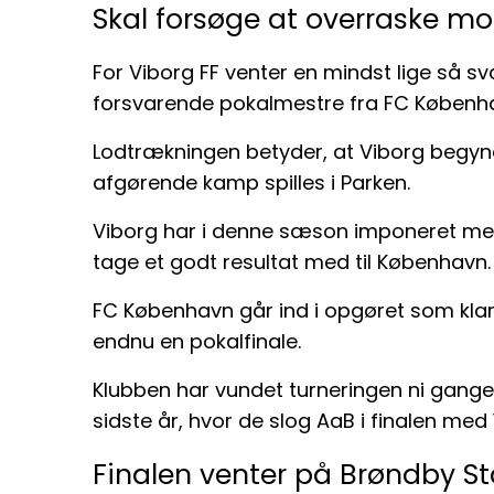
Skal forsøge at overraske m
For Viborg FF venter en mindst lige så 
forsvarende pokalmestre fra FC Københ
Lodtrækningen betyder, at Viborg begy
afgørende kamp spilles i Parken.
Viborg har i denne sæson imponeret med s
tage et godt resultat med til København.
FC København går ind i opgøret som klar
endnu en pokalfinale.
Klubben har vundet turneringen ni gange
sidste år, hvor de slog AaB i finalen med 
Finalen venter på Brøndby S