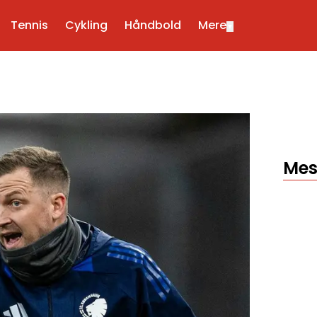
Tennis
Cykling
Håndbold
Mere
▼
Mes