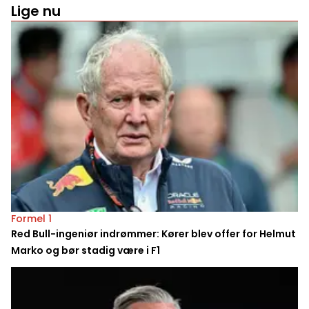
Lige nu
Formel 1
Red Bull-ingeniør indrømmer: Kører blev offer for Helmut
Marko og bør stadig være i F1