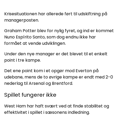
Krisesituationen har allerede ført til udskiftning på
managerposten.
Graham Potter blev for nylig fyret, og ind er kommet
Nuno Espírito Santo, som dog endnu ikke har
formået at vende udviklingen.
Under den nye manager er det blevet til et enkelt
point i tre kampe.
Det ene point kom i et opgør mod Everton på
udebane, mens de to øvrige kampe er endt med 2-0
nederlag til Arsenal og Brentford.
Spillet fungerer ikke
West Ham har haft svært ved at finde stabilitet og
effektivitet i spillet i sæsonens indledning.