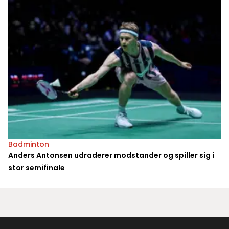
Badminton
Anders Antonsen udraderer modstander og spiller sig i
stor semifinale