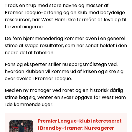
Trods en trup med store navne og masser af
Premier League-erfaring og en klub med betydelige
ressourcer, har West Ham ikke formået at leve op til
forventningerne.
De fem hjemmenederlag kommer oven i en generel
stime af svage resultater, som har sendt holdet i den
nedre del af tabellen.
Fans og eksperter stiller nu spørgsmålstegn ved,
hvordan klubben vil komme ud af krisen og sikre sig
overlevelse i Premier League.
Med en ny manager ved roret og en historisk dårlig
stime bag sig, venter en svær opgave for West Ham
i de kommende uger.
Premier League-klub interesseret
i Brøndby-træner: Nu reagerer