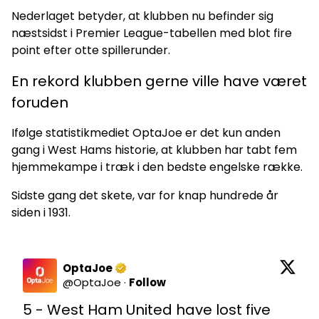
Nederlaget betyder, at klubben nu befinder sig
næstsidst i Premier League-tabellen med blot fire
point efter otte spillerunder.
En rekord klubben gerne ville have været
foruden
Ifølge statistikmediet OptaJoe er det kun anden
gang i West Hams historie, at klubben har tabt fem
hjemmekampe i træk i den bedste engelske række.
Sidste gang det skete, var for knap hundrede år
siden i 1931.
OptaJoe
@
OptaJoe
·
Follow
5 - West Ham United have lost five 