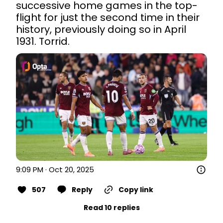
successive home games in the top-
flight for just the second time in their 
history, previously doing so in April 
1931. Torrid.
9:09 PM · Oct 20, 2025
507
Reply
Copy link
Read 10 replies