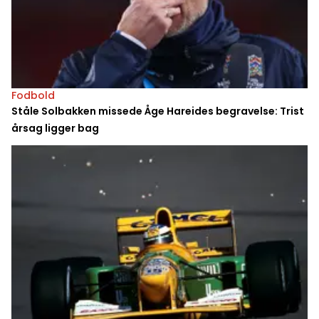
Fodbold
Ståle Solbakken missede Åge Hareides begravelse: Trist
årsag ligger bag