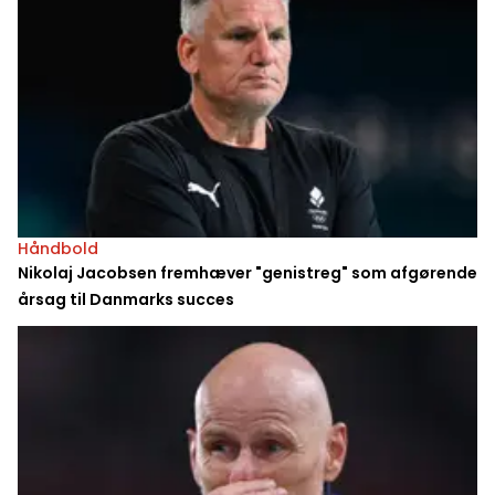
Håndbold
Nikolaj Jacobsen fremhæver "genistreg" som afgørende
årsag til Danmarks succes