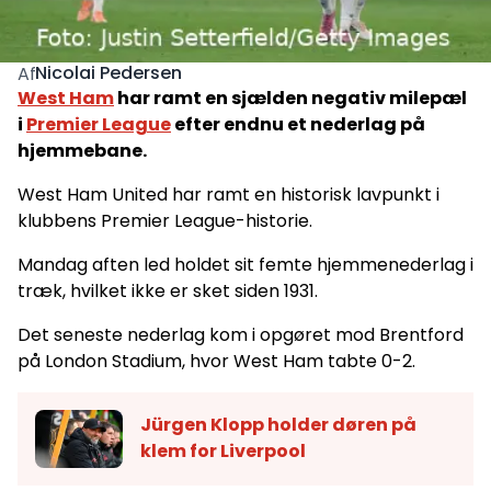
Nicolai Pedersen
Af
West Ham
har ramt en sjælden negativ milepæl
i
Premier League
efter endnu et nederlag på
hjemmebane.
West Ham United har ramt en historisk lavpunkt i
klubbens Premier League-historie.
Mandag aften led holdet sit femte hjemmenederlag i
træk, hvilket ikke er sket siden 1931.
Det seneste nederlag kom i opgøret mod Brentford
på London Stadium, hvor West Ham tabte 0-2.
Jürgen Klopp holder døren på
klem for Liverpool