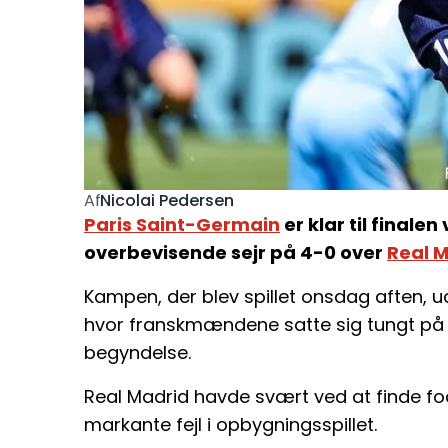
Nicolai Pedersen
Af
Paris Saint-Germain
er klar til finale
overbevisende sejr på 4-0 over
Real 
Kampen, der blev spillet onsdag aften, udv
hvor franskmændene satte sig tungt på
begyndelse.
Real Madrid havde svært ved at finde fod
markante fejl i opbygningsspillet.