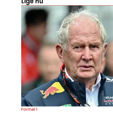
Lige nu
Formel 1