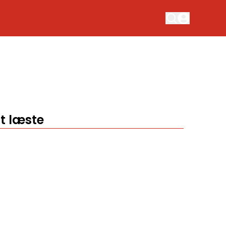
t læste