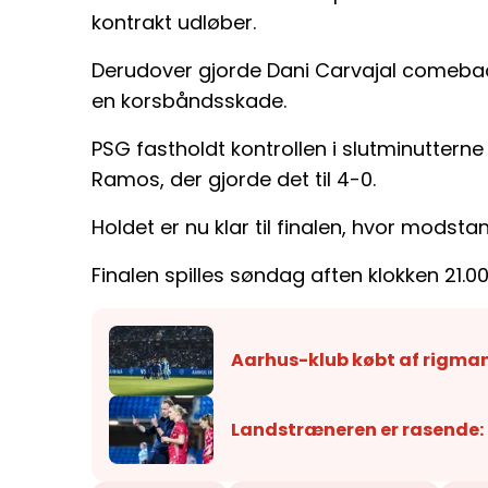
kontrakt udløber.
Derudover gjorde Dani Carvajal comeba
en korsbåndsskade.
PSG fastholdt kontrollen i slutminutter
Ramos, der gjorde det til 4-0.
Holdet er nu klar til finalen, hvor modsta
Finalen spilles søndag aften klokken 21.00
Aarhus-klub købt af rigma
Landstræneren er rasende: "