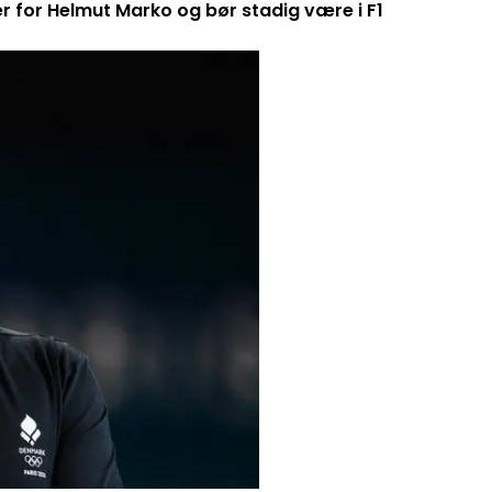
er for Helmut Marko og bør stadig være i F1