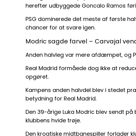
herefter udbyggede Goncalo Ramos føringe
PSG dominerede det meste af første hal
chancer for at svare igen.
Modric sagde farvel – Carvajal ven
Anden halvleg var mere afdæmpet, og 
Real Madrid formåede dog ikke at reduc
opgøret.
Kampens anden halvdel blev i stedet pr
betydning for Real Madrid.
Den 39-årige Luka Modric blev sendt på b
klubbens hvide trøje.
Den kroatiske midtbanespiller forlader 