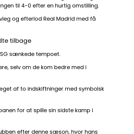
n til 4-0 efter en hurtig omstilling.
vleg og efterlod Real Madrid med få
dte tilbage
PSG sænkede tempoet.
ere, selv om de kom bedre med i
æget af to indskiftninger med symbolsk
anen for at spille sin sidste kamp i
klubben efter denne sæson, hvor hans