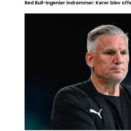
Red Bull-ingeniør indrømmer: Kører blev off