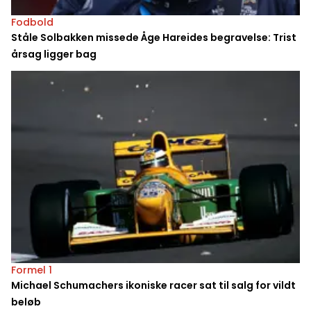
Fodbold
Ståle Solbakken missede Åge Hareides begravelse: Trist
årsag ligger bag
Formel 1
Michael Schumachers ikoniske racer sat til salg for vildt
beløb