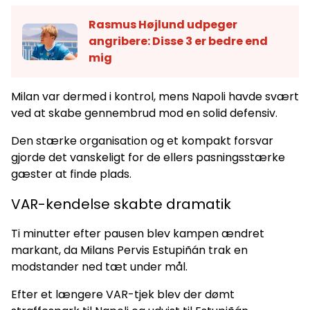
Rasmus Højlund udpeger
angribere: Disse 3 er bedre end
mig
Milan var dermed i kontrol, mens Napoli havde svært
ved at skabe gennembrud mod en solid defensiv.
Den stærke organisation og et kompakt forsvar
gjorde det vanskeligt for de ellers pasningsstærke
gæster at finde plads.
VAR-kendelse skabte dramatik
Ti minutter efter pausen blev kampen ændret
markant, da Milans Pervis Estupiñán trak en
modstander ned tæt under mål.
Efter et længere VAR-tjek blev der dømt