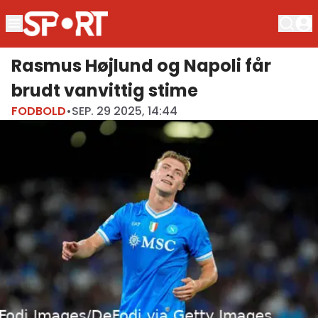
Rasmus Højlund og Napoli får
brudt vanvittig stime
FODBOLD
•
SEP. 29 2025, 14:44