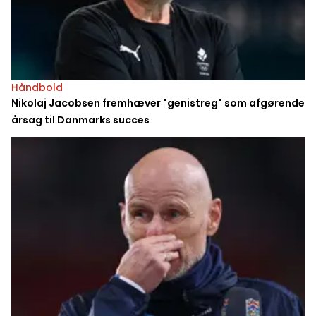
Håndbold
Nikolaj Jacobsen fremhæver "genistreg" som afgørende
årsag til Danmarks succes