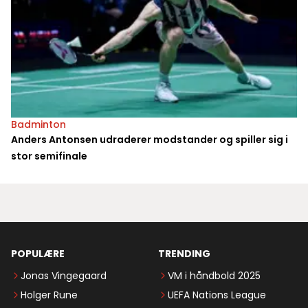
Badminton
Anders Antonsen udraderer modstander og spiller sig i
stor semifinale
POPULÆRE
TRENDING
Jonas Vingegaard
VM i håndbold 2025
Holger Rune
UEFA Nations League