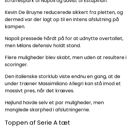
straffespark til Napoli og udvist til Estupiñán.
Kevin De Bruyne reducerede sikkert fra pletten, og
dermed var der lagt op til en intens afslutning på
kampen.
Napoli pressede hårdt på for at udnytte overtallet,
men Milans defensiv holdt stand.
Flere muligheder blev skabt, men uden at resultere i
scoringer.
Den italienske storklub viste endnu en gang, at de
under træner Massimiliano Allegri kan stå imod et
massivt pres, når det kræves.
Højlund havde selv et par muligheder, men
manglede skarphed i afslutningerne.
Toppen af Serie A tæt