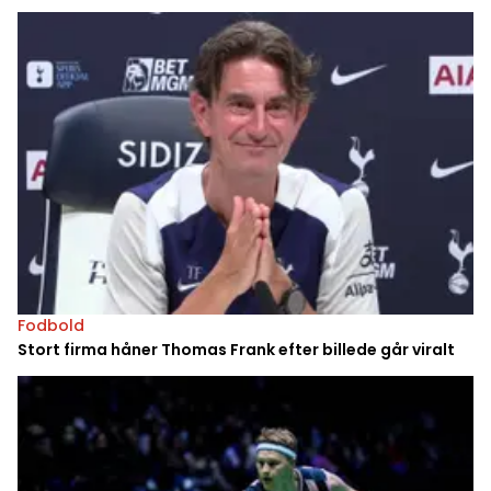
Fodbold
Stort firma håner Thomas Frank efter billede går viralt