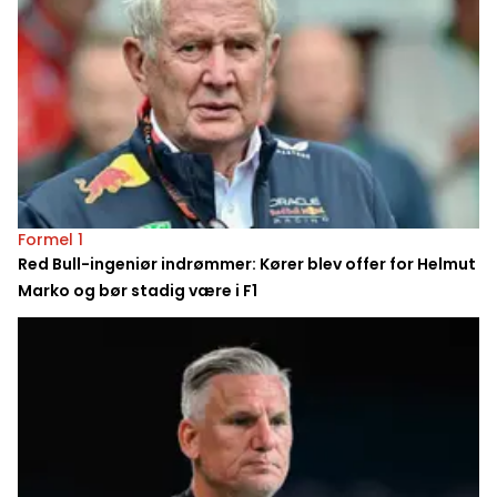
Formel 1
Red Bull-ingeniør indrømmer: Kører blev offer for Helmut
Marko og bør stadig være i F1