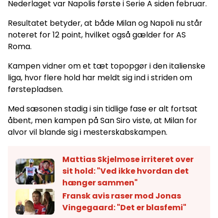
Nederlaget var Napolis første i Serie A siden februar.
Resultatet betyder, at både Milan og Napoli nu står
noteret for 12 point, hvilket også gælder for AS
Roma.
Kampen vidner om et tæt topopgør i den italienske
liga, hvor flere hold har meldt sig ind i striden om
førstepladsen.
Med sæsonen stadig i sin tidlige fase er alt fortsat
åbent, men kampen på San Siro viste, at Milan for
alvor vil blande sig i mesterskabskampen.
Mattias Skjelmose irriteret over
sit hold: "Ved ikke hvordan det
hænger sammen"
Fransk avis raser mod Jonas
Vingegaard: "Det er blasfemi"