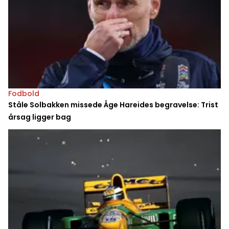
Fodbold
Ståle Solbakken missede Åge Hareides begravelse: Trist
årsag ligger bag