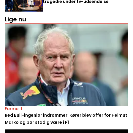
tragedie under tv-udsendelse
Lige nu
Formel 1
Red Bull-ingeniør indrømmer: Kører blev offer for Helmut
Marko og bør stadig være i F1