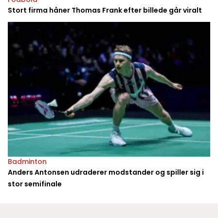
Stort firma håner Thomas Frank efter billede går viralt
Badminton
Anders Antonsen udraderer modstander og spiller sig i
stor semifinale