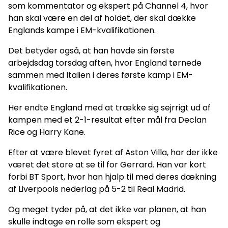
som kommentator og ekspert på Channel 4, hvor
han skal være en del af holdet, der skal dække
Englands kampe i EM-kvalifikationen.
Det betyder også, at han havde sin første
arbejdsdag torsdag aften, hvor England tørnede
sammen med Italien i deres første kamp i EM-
kvalifikationen.
Her endte England med at trække sig sejrrigt ud af
kampen med et 2-1-resultat efter mål fra Declan
Rice og Harry Kane.
Efter at være blevet fyret af Aston Villa, har der ikke
været det store at se til for Gerrard. Han var kort
forbi BT Sport, hvor han hjalp til med deres dækning
af Liverpools nederlag på 5-2 til Real Madrid.
Og meget tyder på, at det ikke var planen, at han
skulle indtage en rolle som ekspert og