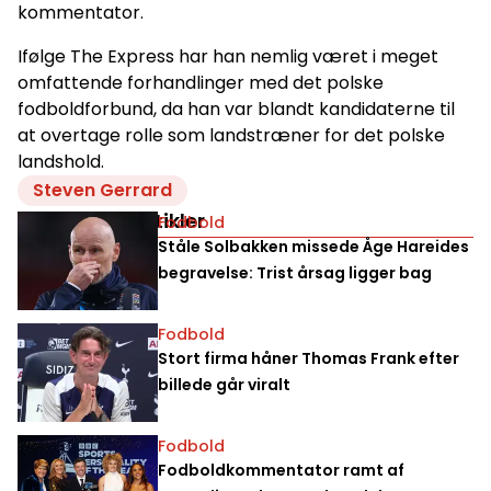
kommentator.
Ifølge The Express har han nemlig været i meget
omfattende forhandlinger med det polske
fodboldforbund, da han var blandt kandidaterne til
at overtage rolle som landstræner for det polske
landshold.
Steven Gerrard
Relaterede artikler
Fodbold
Ståle Solbakken missede Åge Hareides
begravelse: Trist årsag ligger bag
Fodbold
Stort firma håner Thomas Frank efter
billede går viralt
Fodbold
Fodboldkommentator ramt af