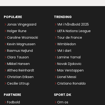
POPULÆRE
TRENDING
Jonas Vingegaard
VM i håndbold 2025
Holger Rune
UEFA Nations League
Caroline Wozniacki
Tour de France
Kevin Magnussen
Wimbledon
Rasmus Højlund
VM i dart
Clara Tauson
Lamine Yamal
Mikkel Hansen
Novak Djokovic
Althea Reinhardt
Max Verstappen
Christian Eriksen
Lionel Messi
Cecilie Uttrup
Cristiano Ronaldo
PARTNERE
SPORT.DK
Fodbold
Om os