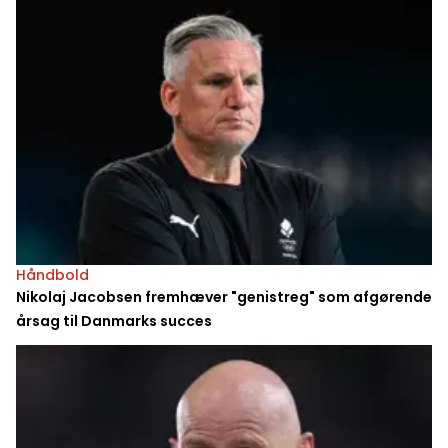
Håndbold
Nikolaj Jacobsen fremhæver "genistreg" som afgørende
årsag til Danmarks succes