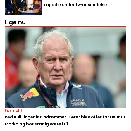
tragedie under tv-udsendelse
Lige nu
Formel 1
Red Bull-ingeniør indrømmer: Kører blev offer for Helmut
Marko og bør stadig være i F1