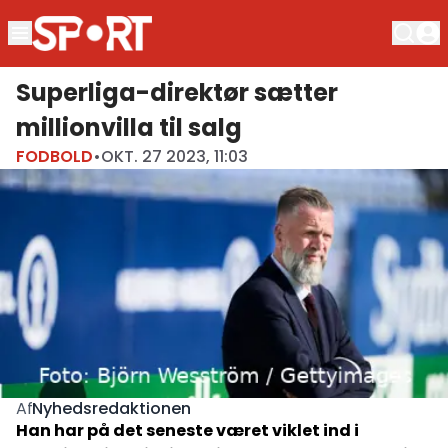
Superliga-direktør sætter
millionvilla til salg
FODBOLD
•
OKT. 27 2023, 11:03
Nyhedsredaktionen
Af
Han har på det seneste været viklet ind i