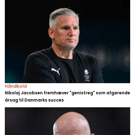
Håndbold
Nikolaj Jacobsen fremhæver "genistreg" som afgørende
årsag til Danmarks succes