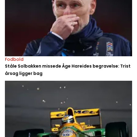
Fodbold
Ståle Solbakken missede Åge Hareides begravelse: Trist
årsag ligger bag