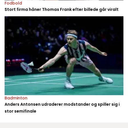
Fodbold
Stort firma håner Thomas Frank efter billede går viralt
Badminton
Anders Antonsen udraderer modstander og spiller sig i
stor semifinale