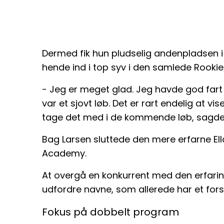
Dermed fik hun pludselig andenpladsen i r
hende ind i top syv i den samlede Rookie 
- Jeg er meget glad. Jeg havde god fart 
var et sjovt løb. Det er rart endelig at vi
tage det med i de kommende løb, sagde Al
Bag Larsen sluttede den mere erfarne Ella 
Academy.
At overgå en konkurrent med den erfaring 
udfordre navne, som allerede har et forsp
Fokus på dobbelt program