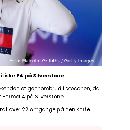
itiske F4 på Silverstone.
eekenden et gennembrud i sæsonen, da
sk Formel 4 på Silverstone.
 hårdt over 22 omgange på den korte