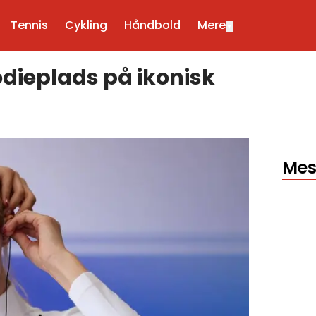
Tennis
Cykling
Håndbold
Mere
▼
dieplads på ikonisk
Mes