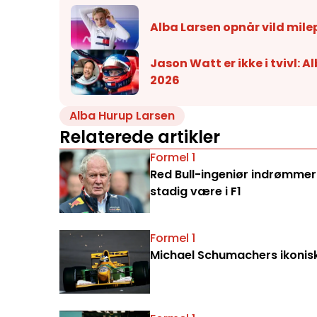
Alba Larsen opnår vild mile
Jason Watt er ikke i tvivl: 
2026
Alba Hurup Larsen
Relaterede artikler
Formel 1
Red Bull-ingeniør indrømmer:
stadig være i F1
Formel 1
Michael Schumachers ikoniske 