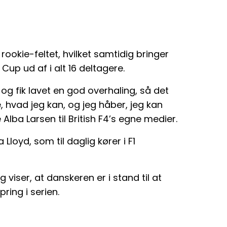
ookie-feltet, hvilket samtidig bringer
Cup ud af i alt 16 deltagere.
og fik lavet en god overhaling, så det
se, hvad jeg kan, og jeg håber, jeg kan
ba Larsen til British F4’s egne medier.
Lloyd, som til daglig kører i F1
viser, at danskeren er i stand til at
ring i serien.