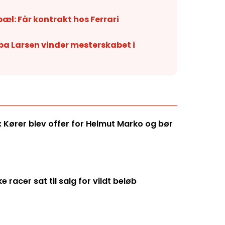
pæl: Får kontrakt hos Ferrari
Alba Larsen vinder mesterskabet i
 Kører blev offer for Helmut Marko og bør
racer sat til salg for vildt beløb