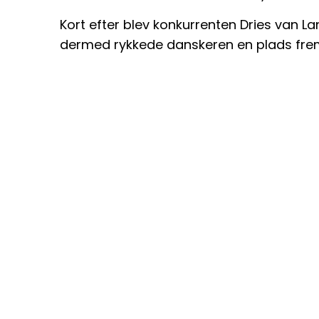
Kort efter blev konkurrenten Dries van La
dermed rykkede danskeren en plads fre