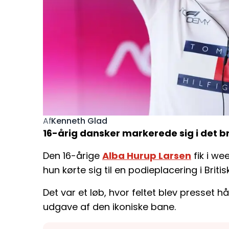
Kenneth Glad
Af
16-årig dansker markerede sig i det br
Den 16-årige
Alba Hurup Larsen
fik i w
hun kørte sig til en podieplacering i Briti
Det var et løb, hvor feltet blev presset
udgave af den ikoniske bane.