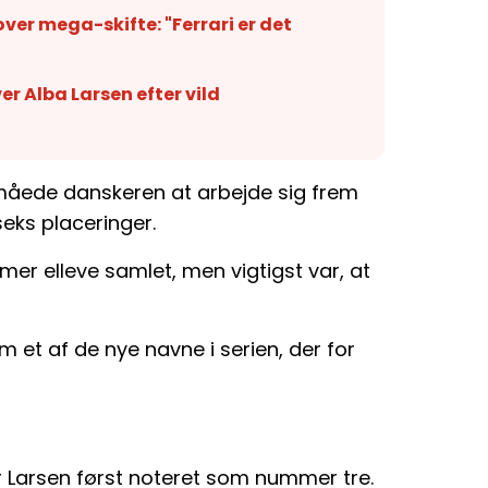
over mega-skifte: "Ferrari er det
r Alba Larsen efter vild
måede danskeren at arbejde sig frem
eks placeringer.
r elleve samlet, men vigtigst var, at
et af de nye navne i serien, der for
ar Larsen først noteret som nummer tre.