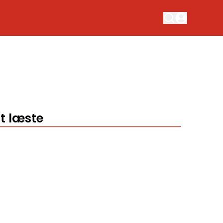
t læste