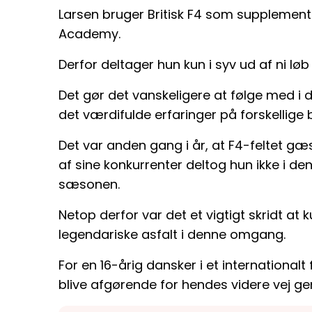
Larsen bruger Britisk F4 som supplement 
Academy.
Derfor deltager hun kun i syv ud af ni løb
Det gør det vanskeligere at følge med i 
det værdifulde erfaringer på forskellige 
Det var anden gang i år, at F4-feltet 
af sine konkurrenter deltog hun ikke i de
sæsonen.
Netop derfor var det et vigtigt skridt at 
legendariske asfalt i denne omgang.
For en 16-årig dansker i et internationalt
blive afgørende for hendes videre vej ge