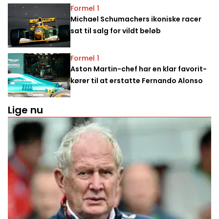
Formel 1
Michael Schumachers ikoniske racer
sat til salg for vildt beløb
Formel 1
Aston Martin-chef har en klar favorit-
kører til at erstatte Fernando Alonso
Lige nu