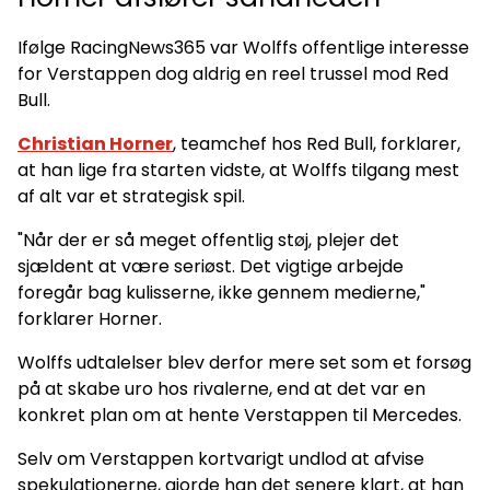
Ifølge RacingNews365 var Wolffs offentlige interesse
for Verstappen dog aldrig en reel trussel mod Red
Bull.
Christian Horner
, teamchef hos Red Bull, forklarer,
at han lige fra starten vidste, at Wolffs tilgang mest
af alt var et strategisk spil.
"Når der er så meget offentlig støj, plejer det
sjældent at være seriøst. Det vigtige arbejde
foregår bag kulisserne, ikke gennem medierne,"
forklarer Horner.
Wolffs udtalelser blev derfor mere set som et forsøg
på at skabe uro hos rivalerne, end at det var en
konkret plan om at hente Verstappen til Mercedes.
Selv om Verstappen kortvarigt undlod at afvise
spekulationerne, gjorde han det senere klart, at han