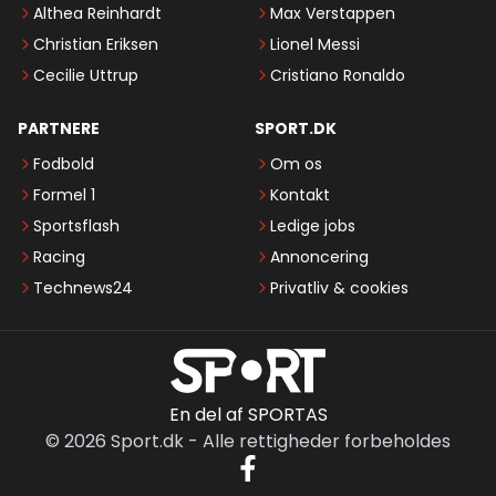
Althea Reinhardt
Max Verstappen
Christian Eriksen
Lionel Messi
Cecilie Uttrup
Cristiano Ronaldo
PARTNERE
SPORT.DK
Fodbold
Om os
Formel 1
Kontakt
Sportsflash
Ledige jobs
Racing
Annoncering
Technews24
Privatliv & cookies
En del af SPORTAS
©
2026
Sport.dk
-
Alle rettigheder forbeholdes