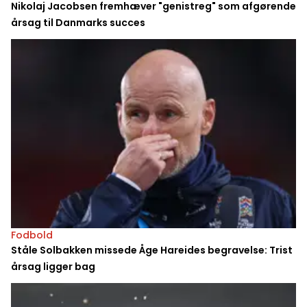
Nikolaj Jacobsen fremhæver "genistreg" som afgørende
årsag til Danmarks succes
Fodbold
Ståle Solbakken missede Åge Hareides begravelse: Trist
årsag ligger bag