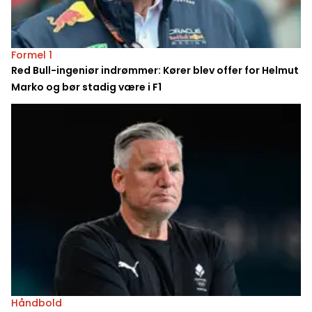
Formel 1
Red Bull-ingeniør indrømmer: Kører blev offer for Helmut
Marko og bør stadig være i F1
Håndbold