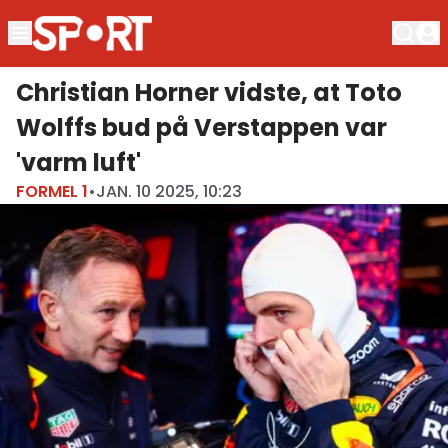
Christian Horner vidste, at Toto
Wolffs bud på Verstappen var
'varm luft'
FORMEL 1
•
JAN. 10 2025, 10:23