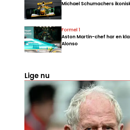
Michael Schumachers ikoniske 
Formel 1
Aston Martin-chef har en klar
Alonso
Lige nu