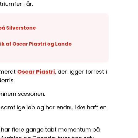
riumfer i år.
 på Silverstone
ik af Oscar Piastri og Lando
mmerat
Oscar Piastri
, der ligger forrest i
orris.
 gennem sæsonen.
 samtlige løb og har endnu ikke haft en
og har flere gange tabt momentum på