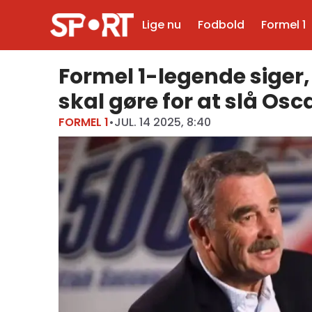
Lige nu
Fodbold
Formel 1
Formel 1-legende siger
skal gøre for at slå Osca
FORMEL 1
•
JUL. 14 2025, 8:40