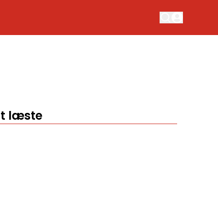
t læste