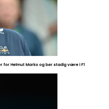
er for Helmut Marko og bør stadig være i F1