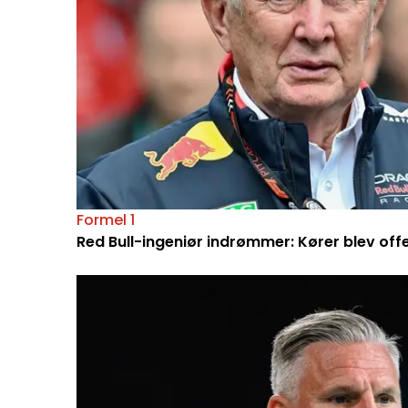
Formel 1
Red Bull-ingeniør indrømmer: Kører blev off