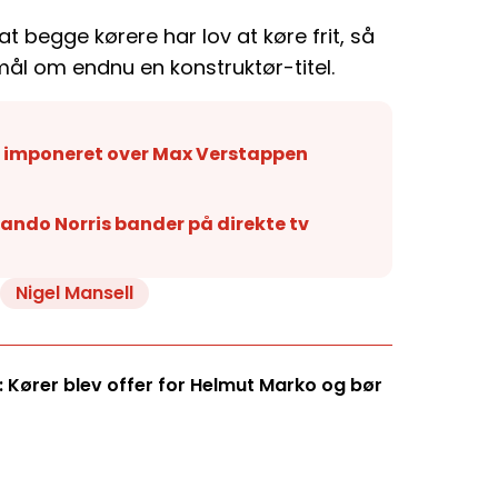
t begge kørere har lov at køre frit, så
ål om endnu en konstruktør-titel.
 imponeret over Max Verstappen
ando Norris bander på direkte tv
Nigel Mansell
 Kører blev offer for Helmut Marko og bør