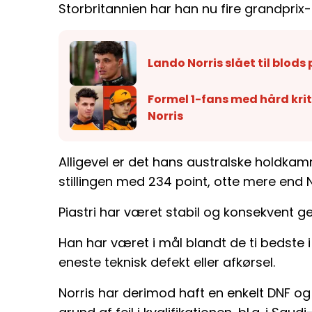
Storbritannien har han nu fire grandprix-t
Lando Norris slået til blods
Formel 1-fans med hård krit
Norris
Alligevel er det hans australske holdka
stillingen med 234 point, otte mere end N
Piastri har været stabil og konsekvent
Han har været i mål blandt de ti bedste i
eneste teknisk defekt eller afkørsel.
Norris har derimod haft en enkelt DNF 