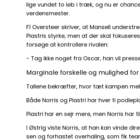
lige vundet to løb i træk, og nu er chance
verdensmester.
F1 Oversteer skriver, at Mansell underst
Piastris styrke, men at der skal fokuser
forsøge at kontrollere rivalen:
- Tag ikke noget fra Oscar, han vil press
Marginale forskelle og mulighed for 
Tallene bekræfter, hvor tæt kampen me
Både Norris og Piastri har hver ti podiepla
Piastri har en sejr mere, men Norris har 
I Østrig viste Norris, at han kan vinde dir
sen og forhastet overhaling, som fik teame