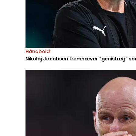
Håndbold
Nikolaj Jacobsen fremhæver "genistreg" so