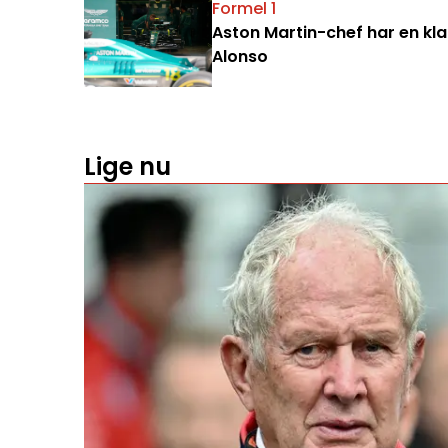
Formel 1
Aston Martin-chef har en klar
Alonso
Lige nu