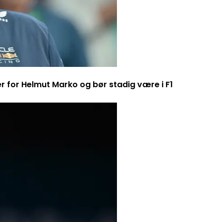
er for Helmut Marko og bør stadig være i F1