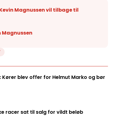
Kevin Magnussen vil tilbage til
in Magnussen
W
 Kører blev offer for Helmut Marko og bør
racer sat til salg for vildt beløb