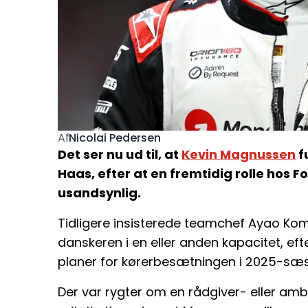
Nicolai Pedersen
Af
Det ser nu ud til, at
Kevin Magnussen
f
Haas, efter at en fremtidig rolle hos 
usandsynlig.
Tidligere insisterede teamchef Ayao Ko
danskeren i en eller anden kapacitet, eft
planer for kørerbesætningen i 2025-sæ
Der var rygter om en rådgiver- eller amb