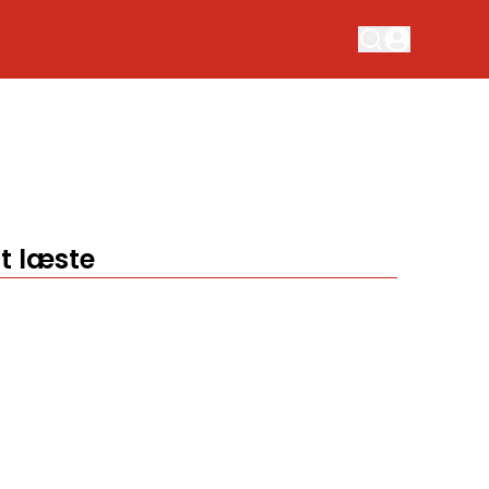
t læste