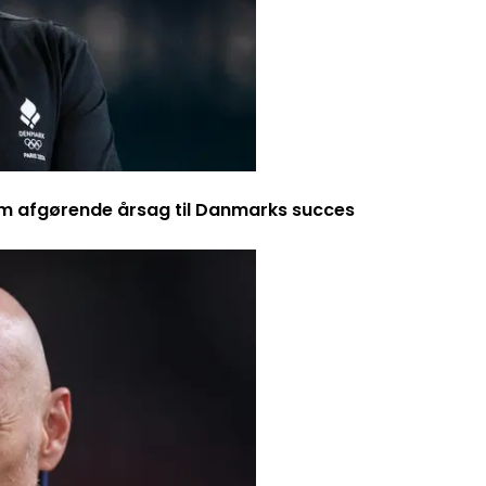
m afgørende årsag til Danmarks succes