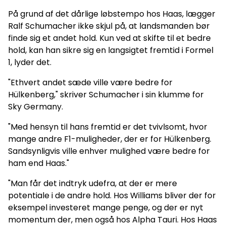
På grund af det dårlige løbstempo hos Haas, lægger
Ralf Schumacher ikke skjul på, at landsmanden bør
finde sig et andet hold. Kun ved at skifte til et bedre
hold, kan han sikre sig en langsigtet fremtid i Formel
1, lyder det.
"Ethvert andet sæde ville være bedre for
Hülkenberg," skriver Schumacher i sin klumme for
Sky Germany.
"Med hensyn til hans fremtid er det tvivlsomt, hvor
mange andre F1-muligheder, der er for Hülkenberg.
Sandsynligvis ville enhver mulighed være bedre for
ham end Haas."
"Man får det indtryk udefra, at der er mere
potentiale i de andre hold. Hos Williams bliver der for
eksempel investeret mange penge, og der er nyt
momentum der, men også hos Alpha Tauri. Hos Haas