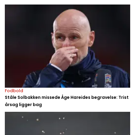
Fodbold
Ståle Solbakken missede Åge Hareides begravelse: Trist
årsag ligger bag