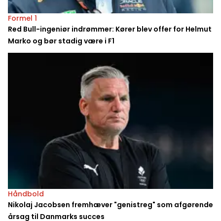
Formel 1
Red Bull-ingeniør indrømmer: Kører blev offer for Helmut
Marko og bør stadig være i F1
Håndbold
Nikolaj Jacobsen fremhæver "genistreg" som afgørende
årsag til Danmarks succes