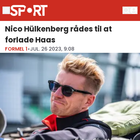
Nico Hülkenberg rådes til at
forlade Haas
FORMEL 1
•
JUL. 26 2023, 9:08