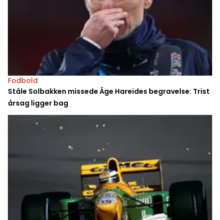
Fodbold
Ståle Solbakken missede Åge Hareides begravelse: Trist
årsag ligger bag