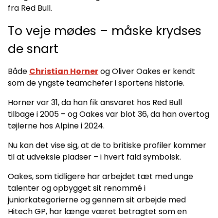
fra Red Bull.
To veje mødes – måske krydses
de snart
Både
Christian Horner
og Oliver Oakes er kendt
som de yngste teamchefer i sportens historie.
Horner var 31, da han fik ansvaret hos Red Bull
tilbage i 2005 – og Oakes var blot 36, da han overtog
tøjlerne hos Alpine i 2024.
Nu kan det vise sig, at de to britiske profiler kommer
til at udveksle pladser – i hvert fald symbolsk.
Oakes, som tidligere har arbejdet tæt med unge
talenter og opbygget sit renommé i
juniorkategorierne og gennem sit arbejde med
Hitech GP, har længe været betragtet som en