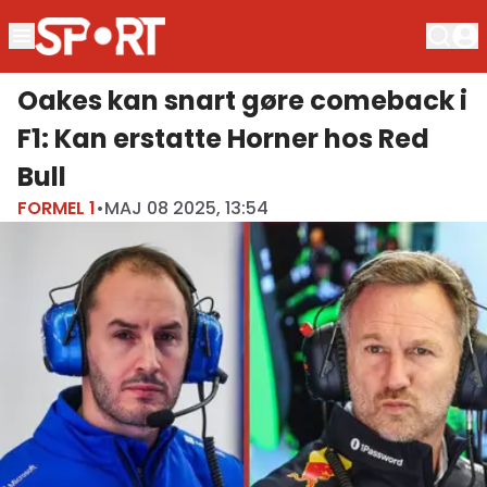
Oakes kan snart gøre comeback i
F1: Kan erstatte Horner hos Red
Bull
FORMEL 1
•
MAJ 08 2025, 13:54