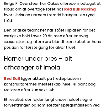
Ifølge F1 Oversteer har Oakes allerede modtaget et
tilbud om at overtage roret hos
Red Bull Racing
,
hvor Christian Horners fremtid hænger i en tynd
tråd.
Den britiske teamchef har stået i spidsen for det
østrigske hold i over 20 år, men efter en svag
sæsonstart og intern uro blandt ejerskabet er hans
position for første gang for alvor truet.
Horner under pres – alt
afhænger af Imola
Red Bull
ligger aktuelt på tredjepladsen i
konstruktørernes mesterskab, hele 141 point bag
McLaren efter kun seks løb.
Et resultat, der falder langt under holdets egne
forventninger, og som sætter spørgsmålstegn ved