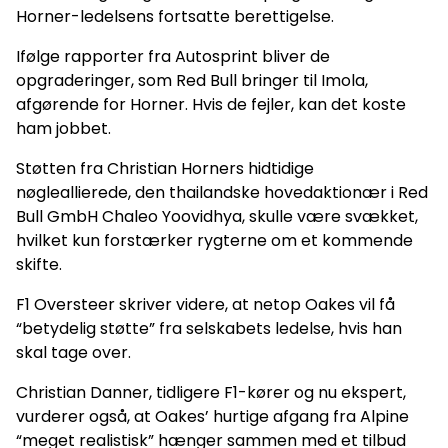
Horner-ledelsens fortsatte berettigelse.
Ifølge rapporter fra Autosprint bliver de
opgraderinger, som Red Bull bringer til Imola,
afgørende for Horner. Hvis de fejler, kan det koste
ham jobbet.
Støtten fra Christian Horners hidtidige
nøgleallierede, den thailandske hovedaktionær i Red
Bull GmbH Chaleo Yoovidhya, skulle være svækket,
hvilket kun forstærker rygterne om et kommende
skifte.
F1 Oversteer skriver videre, at netop Oakes vil få
“betydelig støtte” fra selskabets ledelse, hvis han
skal tage over.
Christian Danner, tidligere F1-kører og nu ekspert,
vurderer også, at Oakes’ hurtige afgang fra Alpine
“meget realistisk” hænger sammen med et tilbud