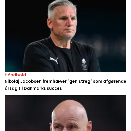
Håndbold
Nikolaj Jacobsen fremhæver "genistreg" som afgørende
årsag til Danmarks succes