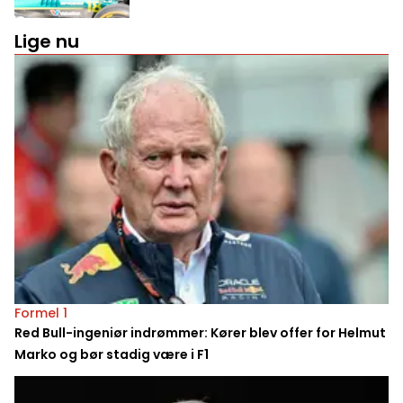
Lige nu
Formel 1
Red Bull-ingeniør indrømmer: Kører blev offer for Helmut
Marko og bør stadig være i F1