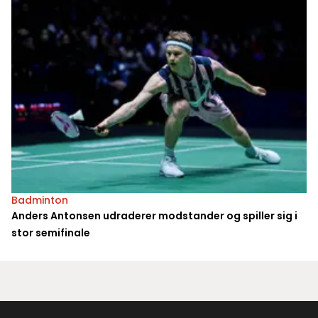
Badminton
Anders Antonsen udraderer modstander og spiller sig i
stor semifinale