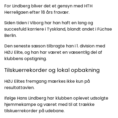
For Lindberg bliver det et gensyn med HTH
Herreligaen efter 18 års fravær.
Siden tiden i Viborg har han haft en lang og
succesfuld karriere i Tyskland, blandt andet i Füchse
Berlin.
Den seneste sæson tilbragte han i 1. division med
HØJ Elite, og han har været en væsentlig del af
klubbens opstigning.
Tilskuerrekorder og lokal opbakning
HØJ Elites fremgang mærkes ikke kun på
resultattavlen.
Ifølge Hans Lindberg har klubben oplevet udsolgte
hjemmekampe og været med til at trække
tilskuerrekorder på udebane.