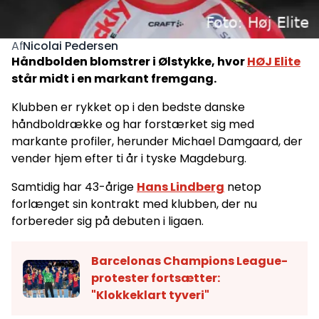
Nicolai Pedersen
Af
Håndbolden blomstrer i Ølstykke, hvor
HØJ Elite
står midt i en markant fremgang.
Klubben er rykket op i den bedste danske
håndboldrække og har forstærket sig med
markante profiler, herunder Michael Damgaard, der
vender hjem efter ti år i tyske Magdeburg.
Samtidig har 43-årige
Hans Lindberg
netop
forlænget sin kontrakt med klubben, der nu
forbereder sig på debuten i ligaen.
Barcelonas Champions League-
protester fortsætter:
"Klokkeklart tyveri"