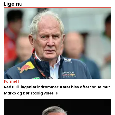
Lige nu
Formel 1
Red Bull-ingeniør indrømmer: Kører blev offer for Helmut
Marko og bør stadig være i F1