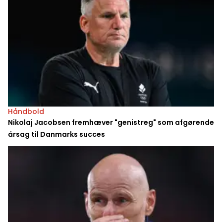
Håndbold
Nikolaj Jacobsen fremhæver "genistreg" som afgørende
årsag til Danmarks succes