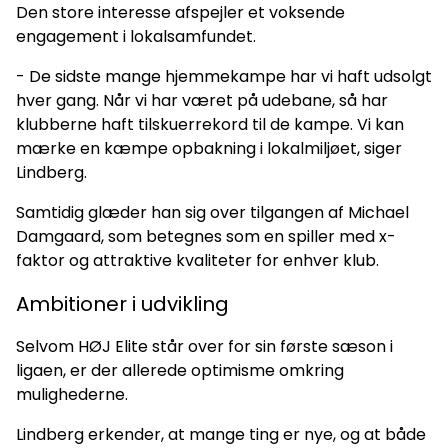
Den store interesse afspejler et voksende
engagement i lokalsamfundet.
- De sidste mange hjemmekampe har vi haft udsolgt
hver gang. Når vi har været på udebane, så har
klubberne haft tilskuerrekord til de kampe. Vi kan
mærke en kæmpe opbakning i lokalmiljøet, siger
Lindberg.
Samtidig glæder han sig over tilgangen af Michael
Damgaard, som betegnes som en spiller med x-
faktor og attraktive kvaliteter for enhver klub.
Ambitioner i udvikling
Selvom HØJ Elite står over for sin første sæson i
ligaen, er der allerede optimisme omkring
mulighederne.
Lindberg erkender, at mange ting er nye, og at både