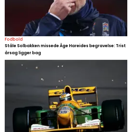
Fodbold
Ståle Solbakken missede Åge Hareides begravelse: Trist
årsag ligger bag