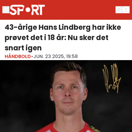
43-årige Hans Lindberg har ikke
prøvet det i 18 år: Nu sker det
snart igen
HÅNDBOLD
•
JUN. 23 2025, 19:58