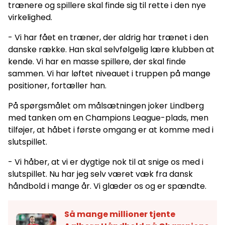
trænere og spillere skal finde sig til rette i den nye
virkelighed.
- Vi har fået en træner, der aldrig har trænet i den
danske række. Han skal selvfølgelig lære klubben at
kende. Vi har en masse spillere, der skal finde
sammen. Vi har løftet niveauet i truppen på mange
positioner, fortæller han.
På spørgsmålet om målsætningen joker Lindberg
med tanken om en Champions League-plads, men
tilføjer, at håbet i første omgang er at komme med i
slutspillet.
- Vi håber, at vi er dygtige nok til at snige os med i
slutspillet. Nu har jeg selv været væk fra dansk
håndbold i mange år. Vi glæder os og er spændte.
Så mange millioner tjente