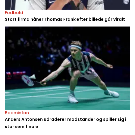
Fodbold
Stort firma håner Thomas Frank efter billede går viralt
Badminton
Anders Antonsen udraderer modstander og spiller sig i
stor semifinale