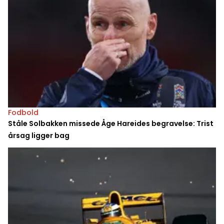
Fodbold
Ståle Solbakken missede Åge Hareides begravelse: Trist
årsag ligger bag