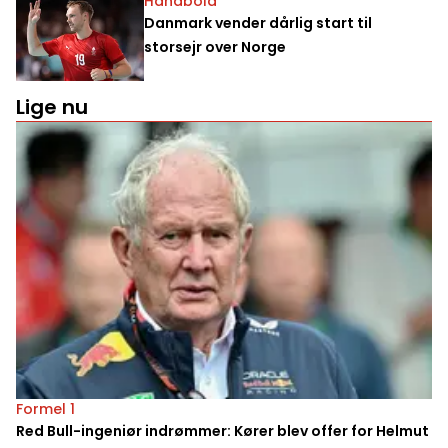
Håndbold
Danmark vender dårlig start til
storsejr over Norge
Lige nu
Formel 1
Red Bull-ingeniør indrømmer: Kører blev offer for Helmut