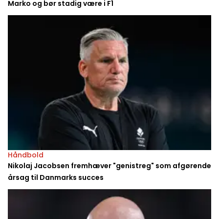
Marko og bør stadig være i F1
Håndbold
Nikolaj Jacobsen fremhæver "genistreg" som afgørende
årsag til Danmarks succes