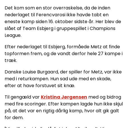
Det kom som en stor overraskelse, da de inden
nederlaget til Ferencvarosi ikke havde tabt en
eneste kamp siden 16. oktober sidste år. Her blev de
slået af Team Esbjerg i gruppespillet i Champions
League.
Efter nederlaget til Esbjerg, formåede Metz at finde
topformen frem, og de vandt derfor hele 27 kampe i
træk.
Danske Louise Burgaard, der spiller for Metz, var ikke
med i returkampen. Hun sad ude med en skade,
efter at have forstuvet sit knæ.
Til gengæld var
Kristina Jørgensen
med og bidrog
med fire scoringer. Efter kampen lagde hun ikke skjul
på, at det var en rigtig dårlig kamp, hvor alt gik galt
for dem.