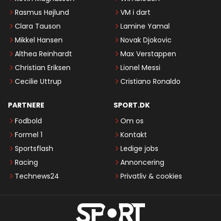
Rasmus Højlund
VM i dart
Clara Tauson
Lamine Yamal
Mikkel Hansen
Novak Djokovic
Althea Reinhardt
Max Verstappen
Christian Eriksen
Lionel Messi
Cecilie Uttrup
Cristiano Ronaldo
PARTNERE
SPORT.DK
Fodbold
Om os
Formel 1
Kontakt
Sportsflash
Ledige jobs
Racing
Annoncering
Technews24
Privatliv & cookies