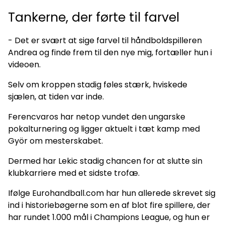
Tankerne, der førte til farvel
- Det er svært at sige farvel til håndboldspilleren
Andrea og finde frem til den nye mig, fortæller hun i
videoen.
Selv om kroppen stadig føles stærk, hviskede
sjælen, at tiden var inde.
Ferencvaros har netop vundet den ungarske
pokalturnering og ligger aktuelt i tæt kamp med
Györ om mesterskabet.
Dermed har Lekic stadig chancen for at slutte sin
klubkarriere med et sidste trofæ.
Ifølge Eurohandball.com har hun allerede skrevet sig
ind i historiebøgerne som en af blot fire spillere, der
har rundet 1.000 mål i Champions League, og hun er