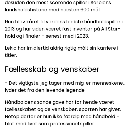
desuden den mest scorende spiller i Serbiens
landsholdshistorie med næsten 600 mål.
Hun blev kåret til verdens bedste håndboldspiller i
2013 og har siden været fast inventar på All Star-
hold og i finaler – senest med i 2023.
Lekic har imidlertid aldrig rigtig målt sin karriere i
titler.
Fællesskab og venskaber
- Det vigtigste, jeg tager med mig, er menneskene.,
lyder det fra den levende legende.
Håndboldens sande gave har for hende været
fællesskabet og de venskaber, sporten har givet.
Netop derfor er hun ikke færdig med håndbold –
blot med livet som professionel spiller.