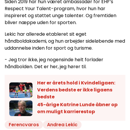
Siden 2019 har hun været ambassadør for EHF’s
Respect Your Talent-program, hvor hun har
inspireret og støttet unge talenter. Og fremtiden
bliver næppe uden for sporten.
Lekic har allerede etableret sit eget
håndboldakademi, og hun arbejder sideløbende med
uddannelse inden for sport og turisme.
- Jeg tror ikke, jeg nogensinde helt forlader
håndbolden. Det er her, jeg hører til.
Her er årets hold i Kvindeligaen:
Verdens bedste er ikke ligaens
bedste
45-årige Katrine Lunde åbner op
om muligt karrierestop
Ferencvaros
Andrea Lekic