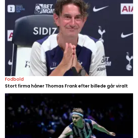
Fodbold
Stort firma håner Thomas Frank efter billede går viralt