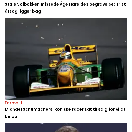
Ståle Solbakken missede Åge Hareides begravelse: Trist
årsag ligger bag
Formel 1
Michael Schumachers ikoniske racer sat til salg for vildt
beløb