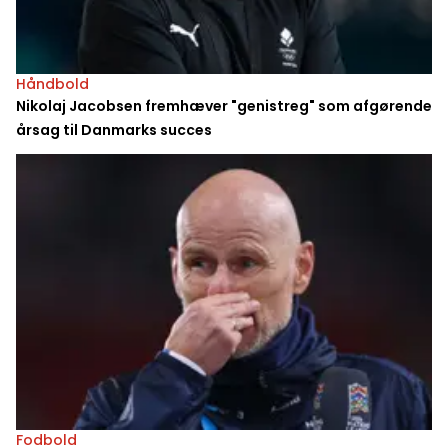
Håndbold
Nikolaj Jacobsen fremhæver "genistreg" som afgørende
årsag til Danmarks succes
Fodbold