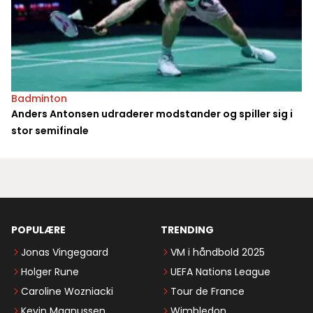
Badminton
Anders Antonsen udraderer modstander og spiller sig i
stor semifinale
POPULÆRE
TRENDING
Jonas Vingegaard
VM i håndbold 2025
Holger Rune
UEFA Nations League
Caroline Wozniacki
Tour de France
Kevin Magnussen
Wimbledon