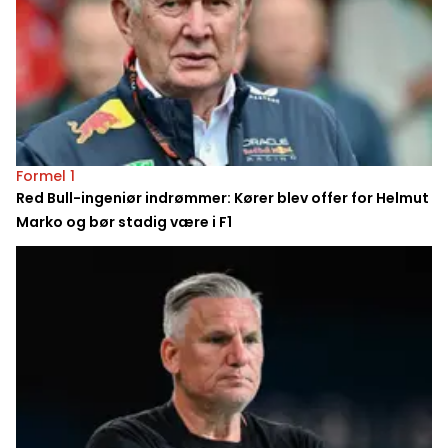
Formel 1
Red Bull-ingeniør indrømmer: Kører blev offer for Helmut
Marko og bør stadig være i F1