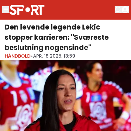
Den levende legende Lekic
stopper karrieren: "Sværeste
beslutning nogensinde"
HÅNDBOLD
•
APR. 18 2025, 13:59