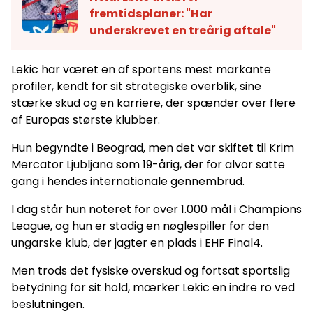
fremtidsplaner: "Har
underskrevet en treårig aftale"
Lekic har været en af sportens mest markante
profiler, kendt for sit strategiske overblik, sine
stærke skud og en karriere, der spænder over flere
af Europas største klubber.
Hun begyndte i Beograd, men det var skiftet til Krim
Mercator Ljubljana som 19-årig, der for alvor satte
gang i hendes internationale gennembrud.
I dag står hun noteret for over 1.000 mål i Champions
League, og hun er stadig en nøglespiller for den
ungarske klub, der jagter en plads i EHF Final4.
Men trods det fysiske overskud og fortsat sportslig
betydning for sit hold, mærker Lekic en indre ro ved
beslutningen.