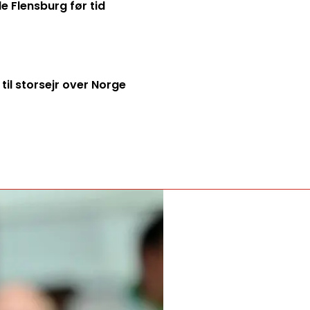
de Flensburg før tid
til storsejr over Norge