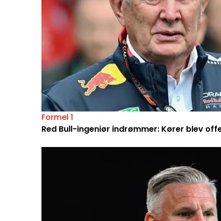
Formel 1
Red Bull-ingeniør indrømmer: Kører blev off