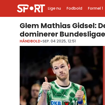
Lige nu
Fodbold
Formel 1
Glem Mathias Gidsel: 
dominerer Bundesliga
HÅNDBOLD
•
SEP. 04 2025, 12:51