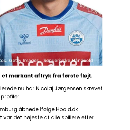
 et markant aftryk fra første fløjt.
lerede nu har Nicolaj Jørgensen skrevet
rofiler.
amburg åbnede ifølge Hbold.dk
ar det højeste af alle spillere efter