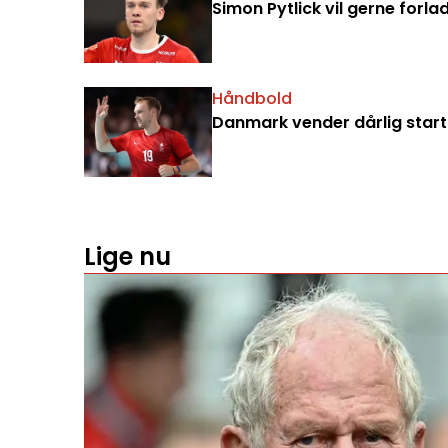
Simon Pytlick vil gerne forla
Håndbold
Danmark vender dårlig start 
Lige nu