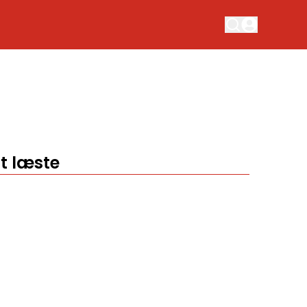
t læste