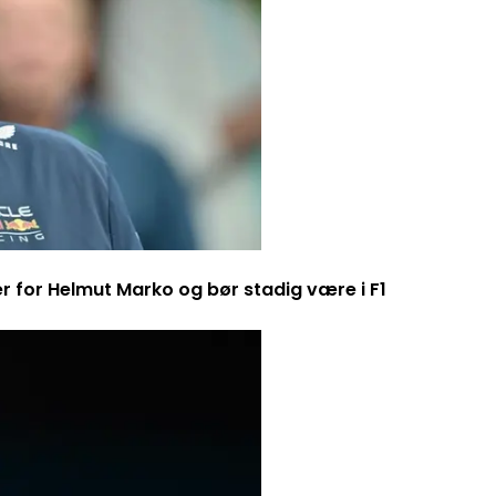
er for Helmut Marko og bør stadig være i F1