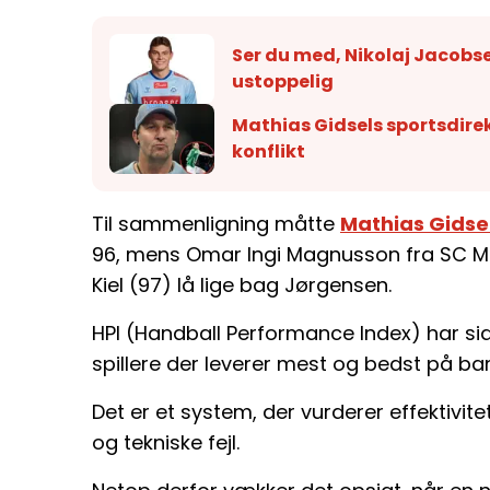
Ser du med, Nikolaj Jacob
ustoppelig
Mathias Gidsels sportsdirek
konflikt
Til sammenligning måtte
Mathias Gidse
96, mens Omar Ingi Magnusson fra SC M
Kiel (97) lå lige bag Jørgensen.
HPI (Handball Performance Index) har siden
spillere der leverer mest og bedst på ba
Det er et system, der vurderer effektivit
og tekniske fejl.