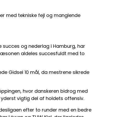
r med tekniske fejl og manglende
e succes og nederlag i Hamburg, har
æsonen aldeles succesfuldt med to
de Gidsel 10 mål, da mestrene sikrede
Göppingen, hvor danskeren bidrog med
 yderst vigtig del af holdets offensiv.
ndesligaen efter to runder med en bedre