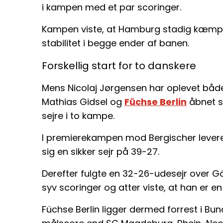
i kampen med et par scoringer.
Kampen viste, at Hamburg stadig kæmpe
stabilitet i begge ender af banen.
Forskellig start for to danskere
Mens Nicolaj Jørgensen har oplevet båd
Mathias Gidsel og
Füchse Berlin
åbnet s
sejre i to kampe.
I premierekampen mod Bergischer levere
sig en sikker sejr på 39-27.
Derefter fulgte en 32-26-udesejr over 
syv scoringer og atter viste, at han er en
Füchse Berlin ligger dermed forrest i Bu