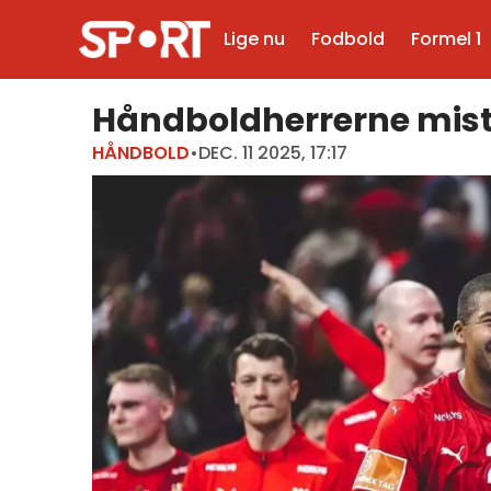
Lige nu
Fodbold
Formel 1
Håndboldherrerne mist
HÅNDBOLD
•
DEC. 11 2025, 17:17