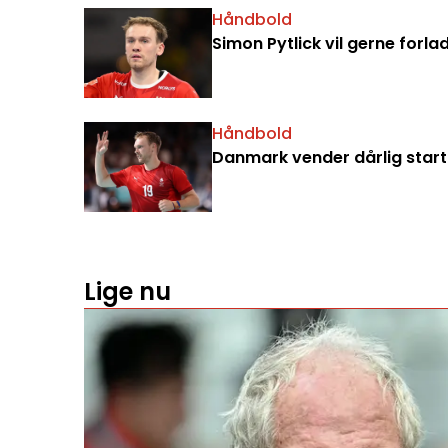
Håndbold
Simon Pytlick vil gerne forla
Håndbold
Danmark vender dårlig start 
Lige nu