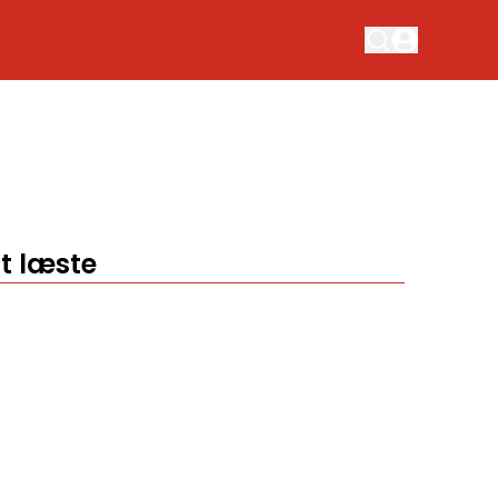
t læste