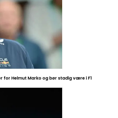
er for Helmut Marko og bør stadig være i F1