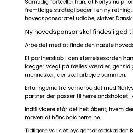
Samtidig fortæller han, at Norlys nu prio
fremtidige strategi peger i en ny retnin
hovedsponsoratet udløbe, skriver Dansk
Ny hovedsponsor skal findes i god t
Arbejdet med at finde den næste hovedsp
Et partnerskab i den størrelsesorden ha
lægger vægt på fælles værdier, gensidi
mennesker, der skal arbejde sammen.
Erfaringerne fra samarbejdet med Norlys b
partner der passer til herrelandsholdet 
Indtil videre står det helt åbent, hvem 
maven af håndboldherrerne.
Tidligere var det byggemarkedskæden 