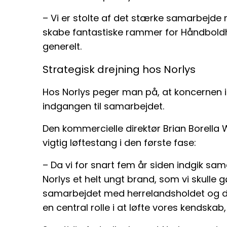
– Vi er stolte af det stærke samarbejde
skabe fantastiske rammer for Håndbold
generelt.
Strategisk drejning hos Norlys
Hos Norlys peger man på, at koncernen i
indgangen til samarbejdet.
Den kommercielle direktør Brian Borella
vigtig løftestang i den første fase:
– Da vi for snart fem år siden indgik s
Norlys et helt ungt brand, som vi skulle g
samarbejdet med herrelandsholdet og dere
en central rolle i at løfte vores kendskab,