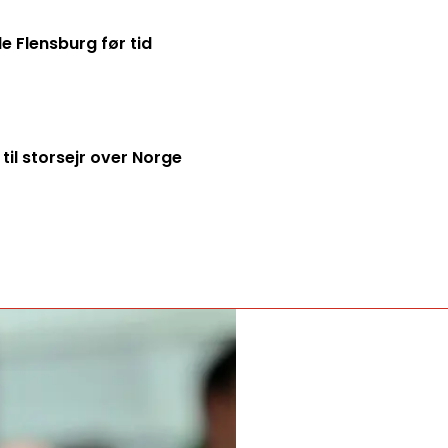
de Flensburg før tid
til storsejr over Norge