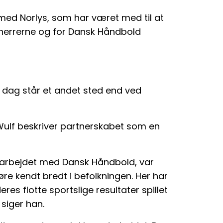
 med Norlys, som har været med til at
herrerne og for Dansk Håndbold
 dag står et andet sted end ved
 Wulf beskriver partnerskabet som en
amarbejdet med Dansk Håndbold, var
øre kendt bredt i befolkningen. Her har
s flotte sportslige resultater spillet
 siger han.