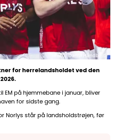
ner for herrelandsholdet ved den
2026.
il EM på hjemmebane i januar, bliver
aven for sidste gang.
or Norlys står på landsholdstrøjen, før