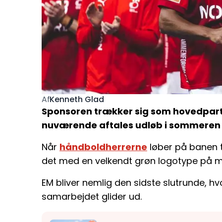
Kenneth Glad
Af
Sponsoren trækker sig som hovedpart
nuværende aftales udløb i sommeren 
Når
håndboldherrerne
løber på banen t
det med en velkendt grøn logotype på m
EM bliver nemlig den sidste slutrunde, hv
samarbejdet glider ud.