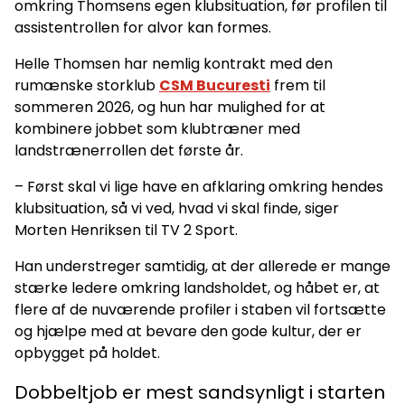
omkring Thomsens egen klubsituation, før profilen til
assistentrollen for alvor kan formes.
Helle Thomsen har nemlig kontrakt med den
rumænske storklub
CSM Bucuresti
frem til
sommeren 2026, og hun har mulighed for at
kombinere jobbet som klubtræner med
landstrænerrollen det første år.
– Først skal vi lige have en afklaring omkring hendes
klubsituation, så vi ved, hvad vi skal finde, siger
Morten Henriksen til TV 2 Sport.
Han understreger samtidig, at der allerede er mange
stærke ledere omkring landsholdet, og håbet er, at
flere af de nuværende profiler i staben vil fortsætte
og hjælpe med at bevare den gode kultur, der er
opbygget på holdet.
Dobbeltjob er mest sandsynligt i starten