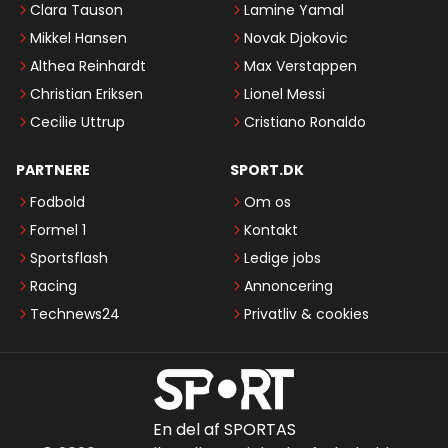
Clara Tauson
Lamine Yamal
Mikkel Hansen
Novak Djokovic
Althea Reinhardt
Max Verstappen
Christian Eriksen
Lionel Messi
Cecilie Uttrup
Cristiano Ronaldo
PARTNERE
SPORT.DK
Fodbold
Om os
Formel 1
Kontakt
Sportsflash
Ledige jobs
Racing
Annoncering
Technews24
Privatliv & cookies
En del af SPORTAS