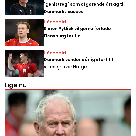
"genistreg" som afgørende årsag til
Danmarks succes
Håndbold
Simon Pytlick vil gerne forlade
Flensburg før tid
Håndbold
Danmark vender dårlig start til
storsejr over Norge
Lige nu