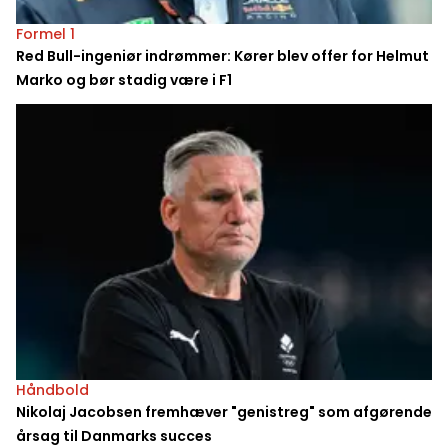
Formel 1
Red Bull-ingeniør indrømmer: Kører blev offer for Helmut
Marko og bør stadig være i F1
Håndbold
Nikolaj Jacobsen fremhæver "genistreg" som afgørende
årsag til Danmarks succes