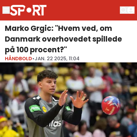
Marko Grgic: "Hvem ved, om
Danmark overhovedet spillede
på 100 procent?"
HÅNDBOLD
•
JAN. 22 2025, 11:04