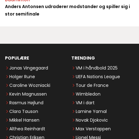
Anders Antonsen udraderer modstander og spiller sig i
stor semifinale
POPULÆRE
TRENDING
Jonas Vingegaard
VM i håndbold 2025
Holger Rune
UEFA Nations League
Caroline Wozniacki
Tour de France
Kevin Magnussen
Wimbledon
Rasmus Højlund
VM i dart
Clara Tauson
Lamine Yamal
Mikkel Hansen
Novak Djokovic
Althea Reinhardt
Max Verstappen
Christian Eriksen
Lionel Messi