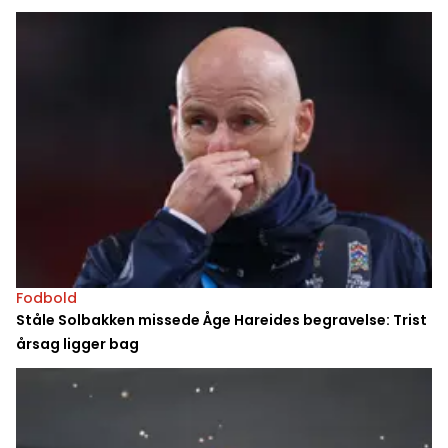
Fodbold
Ståle Solbakken missede Åge Hareides begravelse: Trist
årsag ligger bag