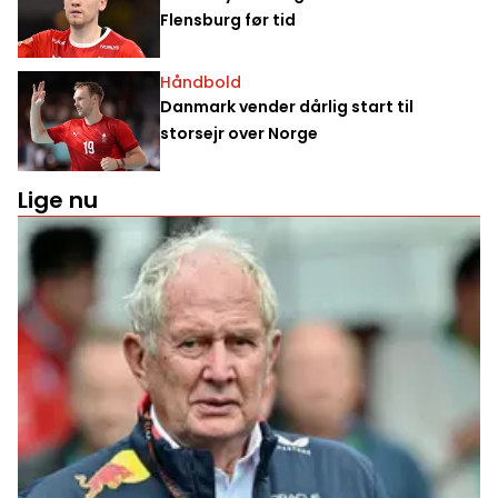
Flensburg før tid
Håndbold
Danmark vender dårlig start til
storsejr over Norge
Lige nu