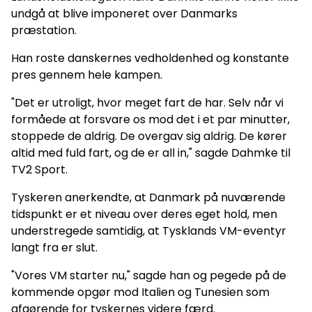
undgå at blive imponeret over Danmarks
præstation.
Han roste danskernes vedholdenhed og konstante
pres gennem hele kampen.
"Det er utroligt, hvor meget fart de har. Selv når vi
formåede at forsvare os mod det i et par minutter,
stoppede de aldrig. De overgav sig aldrig. De kører
altid med fuld fart, og de er all in," sagde Dahmke til
TV2 Sport.
Tyskeren anerkendte, at Danmark på nuværende
tidspunkt er et niveau over deres eget hold, men
understregede samtidig, at Tysklands VM-eventyr
langt fra er slut.
"Vores VM starter nu," sagde han og pegede på de
kommende opgør mod Italien og Tunesien som
afgørende for tyskernes videre færd.