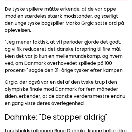
De tyske spillere måtte erkende, at de var oppe
imod en særdeles stærk modstander, og særligt
den unge tyske bagspiller Marko Grgic satte ord på
oplevelsen.
"Jeg mener faktisk, at vi i perioder gjorde det godt,
og vi fik reduceret det danske forspring til fire mål.
Men det var jo kun en mellemrundekamp, og hvem
ved, om Danmark overhovedet spillede på 100
procent?" sagde den 21-årige tysker efter kampen.
Grgic, der også var en del af den tyske trup i den
olympiske finale mod Danmark for fem måneder
siden, erkender, at de danske verdensmestre endnu
en gang viste deres overlegenhed.
Dahmke: "De stopper aldrig"
Landsholdskollegaen Rune Dahmke kunne heller ikke