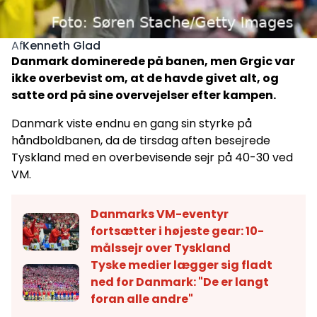
Kenneth Glad
Af
Danmark dominerede på banen, men Grgic var
ikke overbevist om, at de havde givet alt, og
satte ord på sine overvejelser efter kampen.
Danmark viste endnu en gang sin styrke på
håndboldbanen, da de tirsdag aften besejrede
Tyskland med en overbevisende sejr på 40-30 ved
VM.
Danmarks VM-eventyr
fortsætter i højeste gear: 10-
målssejr over Tyskland
Tyske medier lægger sig fladt
ned for Danmark: "De er langt
foran alle andre"