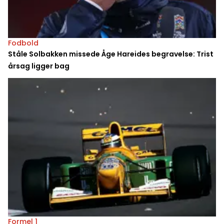
Fodbold
Ståle Solbakken missede Åge Hareides begravelse: Trist
årsag ligger bag
Formel 1