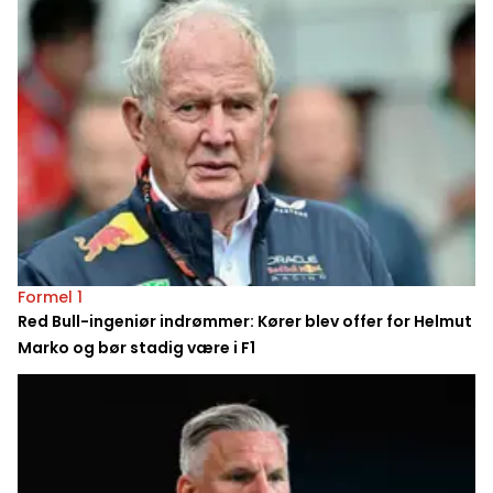
Formel 1
Red Bull-ingeniør indrømmer: Kører blev offer for Helmut
Marko og bør stadig være i F1