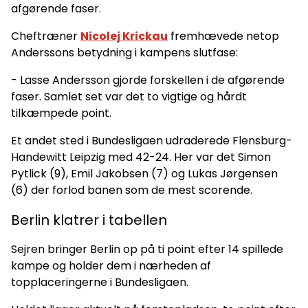
afgørende faser.
Cheftræner
Nicolej Krickau
fremhævede netop
Anderssons betydning i kampens slutfase:
- Lasse Andersson gjorde forskellen i de afgørende
faser. Samlet set var det to vigtige og hårdt
tilkæmpede point.
Et andet sted i Bundesligaen udraderede Flensburg-
Handewitt Leipzig med 42-24. Her var det Simon
Pytlick (9), Emil Jakobsen (7) og Lukas Jørgensen
(6) der forlod banen som de mest scorende.
Berlin klatrer i tabellen
Sejren bringer Berlin op på ti point efter 14 spillede
kampe og holder dem i nærheden af
topplaceringerne i Bundesligaen.