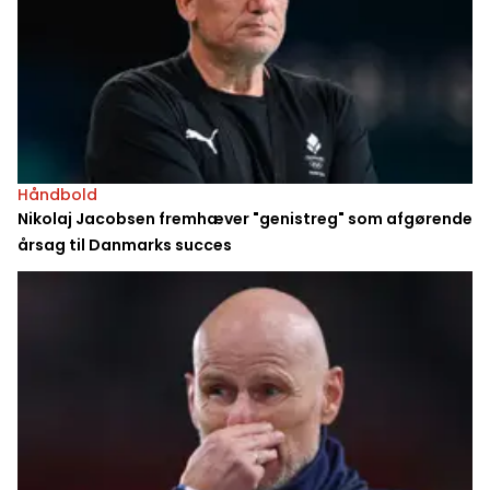
Håndbold
Nikolaj Jacobsen fremhæver "genistreg" som afgørende
årsag til Danmarks succes