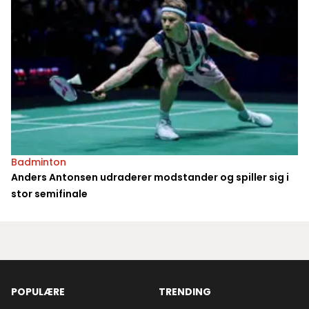
Badminton
Anders Antonsen udraderer modstander og spiller sig i
stor semifinale
POPULÆRE
TRENDING