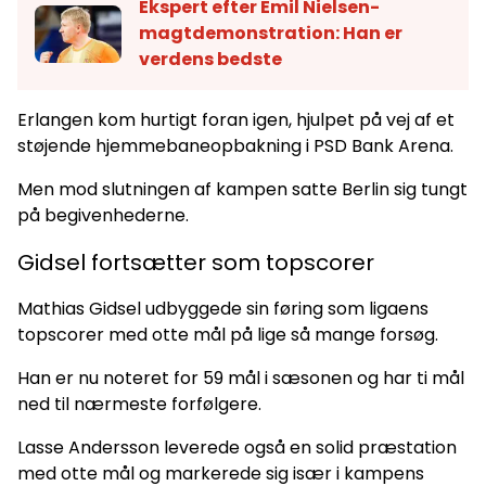
Ekspert efter Emil Nielsen-
magtdemonstration: Han er
verdens bedste
Erlangen kom hurtigt foran igen, hjulpet på vej af et
støjende hjemmebaneopbakning i PSD Bank Arena.
Men mod slutningen af kampen satte Berlin sig tungt
på begivenhederne.
Gidsel fortsætter som topscorer
Mathias Gidsel udbyggede sin føring som ligaens
topscorer med otte mål på lige så mange forsøg.
Han er nu noteret for 59 mål i sæsonen og har ti mål
ned til nærmeste forfølgere.
Lasse Andersson leverede også en solid præstation
med otte mål og markerede sig især i kampens