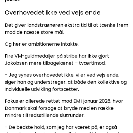
Overhovedet ikke ved vejs ende
Det giver landstræneren ekstra tid til at tænke frem
mod de næste store mål.
Og her er ambitionerne intakte.
Fire VM-guldmedaljer på stribe har ikke gjort
Jakobsen mere tilbagelænet – tværtimod.
- Jeg synes overhovedet ikke, vi er ved vejs ende,
siger han og understreger, at både den kollektive og
individuelle udvikling fortsætter.
Fokus er allerede rettet mod EM i januar 2026, hvor
Danmark skal forsøge at bryde med en række
mindre tilfredsstillende slutrunder.
- De bedste hold, som jeg har været på, er også