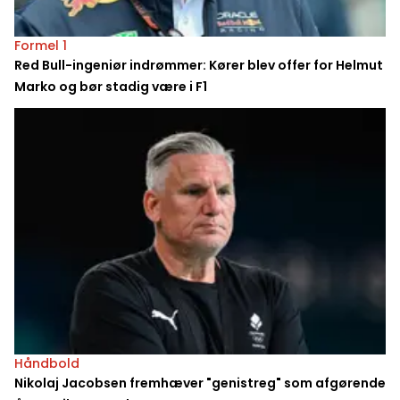
Formel 1
Red Bull-ingeniør indrømmer: Kører blev offer for Helmut
Marko og bør stadig være i F1
Håndbold
Nikolaj Jacobsen fremhæver "genistreg" som afgørende