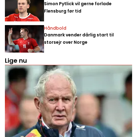
Simon Pytlick vil gerne forlade
Flensburg før tid
Håndbold
Danmark vender dårlig start til
storsejr over Norge
Lige nu