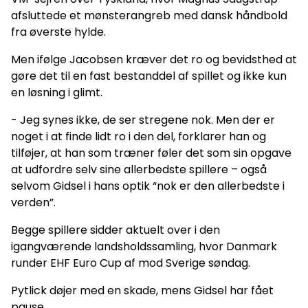
afsluttede et mønsterangreb med dansk håndbold
fra øverste hylde.
Men ifølge Jacobsen kræver det ro og bevidsthed at
gøre det til en fast bestanddel af spillet og ikke kun
en løsning i glimt.
- Jeg synes ikke, de ser stregene nok. Men der er
noget i at finde lidt ro i den del, forklarer han og
tilføjer, at han som træner føler det som sin opgave
at udfordre selv sine allerbedste spillere – også
selvom Gidsel i hans optik “nok er den allerbedste i
verden”.
Begge spillere sidder aktuelt over i den
igangværende landsholdssamling, hvor Danmark
runder EHF Euro Cup af mod Sverige søndag.
Pytlick døjer med en skade, mens Gidsel har fået
pause.