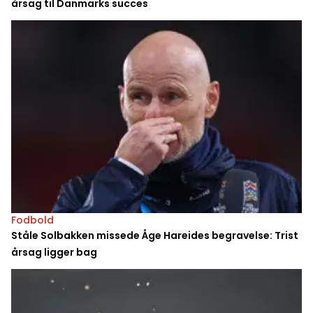
årsag til Danmarks succes
Fodbold
Ståle Solbakken missede Åge Hareides begravelse: Trist
årsag ligger bag