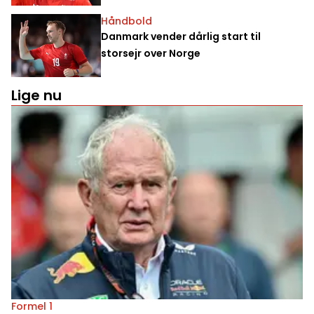
Håndbold
Danmark vender dårlig start til
storsejr over Norge
Lige nu
Formel 1