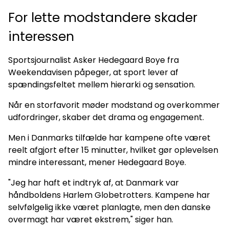
For lette modstandere skader
interessen
Sportsjournalist Asker Hedegaard Boye fra
Weekendavisen påpeger, at sport lever af
spændingsfeltet mellem hierarki og sensation.
Når en storfavorit møder modstand og overkommer
udfordringer, skaber det drama og engagement.
Men i Danmarks tilfælde har kampene ofte været
reelt afgjort efter 15 minutter, hvilket gør oplevelsen
mindre interessant, mener Hedegaard Boye.
"Jeg har haft et indtryk af, at Danmark var
håndboldens Harlem Globetrotters. Kampene har
selvfølgelig ikke været planlagte, men den danske
overmagt har været ekstrem," siger han.