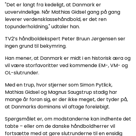
"Det er langt fra kedeligt, at Danmark er
uovervindelige. Når Mathias Gidsel gang på gang
leverer verdensklassehåndbold, er det ren
topunderholdning," udtaler han.
TV2’s håndboldekspert Peter Bruun Jørgensen ser
ingen grund til bekymring.
Han mener, at Danmark er midt i en historisk æra og
vil være storfavoritter ved kommende EM-, VM- og
OL-slutrunder.
Med en trup, hvor stjerner som Simon Pytlick,
Mathias Gidsel og Magnus Saugstrup stadig har
mange år foran sig, er der ikke meget, der tyder på,
at Danmarks dominans vil aftage foreløbigt.
Spørgsmålet er, om modstanderne kan indhente det
tabte – eller om de danske håndboldherrer vil
fortsætte med at gøre slutrunderne til en ensidig