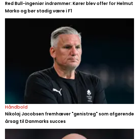
Red Bull-ingeniør indrømmer: Kører blev offer for Helmut
Marko og bør stadig være i F1
Håndbold
Nikolaj Jacobsen fremhæver "genistreg" som afgørende
årsag til Danmarks succes