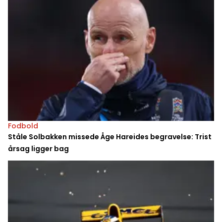
Fodbold
Ståle Solbakken missede Åge Hareides begravelse: Trist
årsag ligger bag