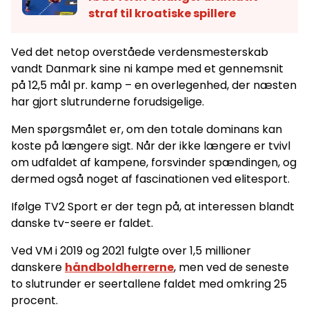
straf til kroatiske spillere
Ved det netop overståede verdensmesterskab
vandt Danmark sine ni kampe med et gennemsnit
på 12,5 mål pr. kamp – en overlegenhed, der næsten
har gjort slutrunderne forudsigelige.
Men spørgsmålet er, om den totale dominans kan
koste på længere sigt. Når der ikke længere er tvivl
om udfaldet af kampene, forsvinder spændingen, og
dermed også noget af fascinationen ved elitesport.
Ifølge TV2 Sport er der tegn på, at interessen blandt
danske tv-seere er faldet.
Ved VM i 2019 og 2021 fulgte over 1,5 millioner
danskere
håndboldherrerne
, men ved de seneste
to slutrunder er seertallene faldet med omkring 25
procent.