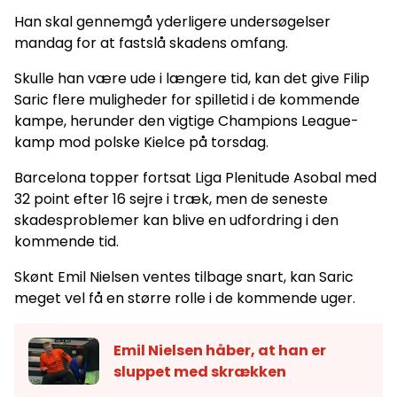
Han skal gennemgå yderligere undersøgelser
mandag for at fastslå skadens omfang.
Skulle han være ude i længere tid, kan det give Filip
Saric flere muligheder for spilletid i de kommende
kampe, herunder den vigtige Champions League-
kamp mod polske Kielce på torsdag.
Barcelona topper fortsat Liga Plenitude Asobal med
32 point efter 16 sejre i træk, men de seneste
skadesproblemer kan blive en udfordring i den
kommende tid.
Skønt Emil Nielsen ventes tilbage snart, kan Saric
meget vel få en større rolle i de kommende uger.
Emil Nielsen håber, at han er
sluppet med skrækken