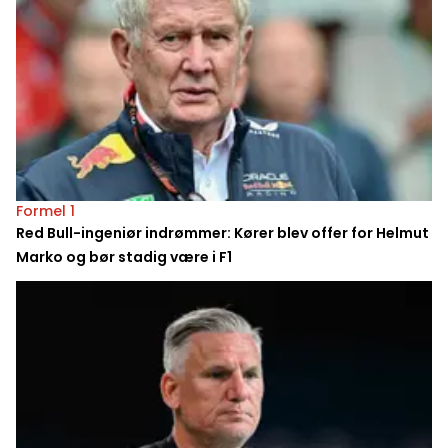
Formel 1
Red Bull-ingeniør indrømmer: Kører blev offer for Helmut
Marko og bør stadig være i F1