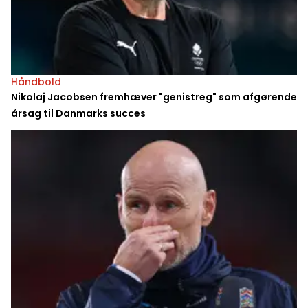
Håndbold
Nikolaj Jacobsen fremhæver "genistreg" som afgørende
årsag til Danmarks succes