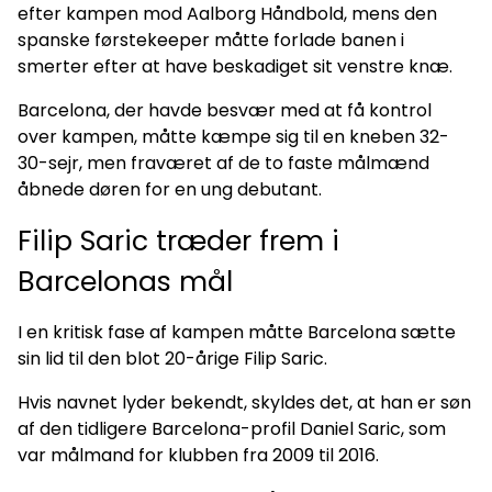
efter kampen mod Aalborg Håndbold, mens den
spanske førstekeeper måtte forlade banen i
smerter efter at have beskadiget sit venstre knæ.
Barcelona, der havde besvær med at få kontrol
over kampen, måtte kæmpe sig til en kneben 32-
30-sejr, men fraværet af de to faste målmænd
åbnede døren for en ung debutant.
Filip Saric træder frem i
Barcelonas mål
I en kritisk fase af kampen måtte Barcelona sætte
sin lid til den blot 20-årige Filip Saric.
Hvis navnet lyder bekendt, skyldes det, at han er søn
af den tidligere Barcelona-profil Daniel Saric, som
var målmand for klubben fra 2009 til 2016.