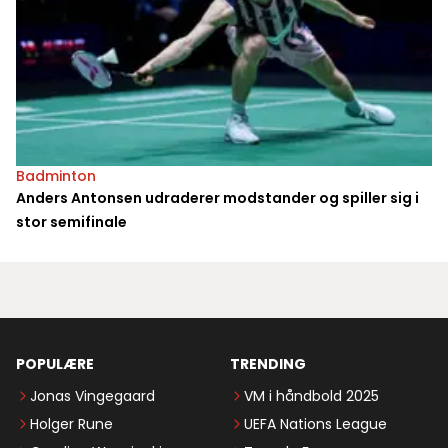
Badminton
Anders Antonsen udraderer modstander og spiller sig i
stor semifinale
POPULÆRE
TRENDING
Jonas Vingegaard
VM i håndbold 2025
Holger Rune
UEFA Nations League