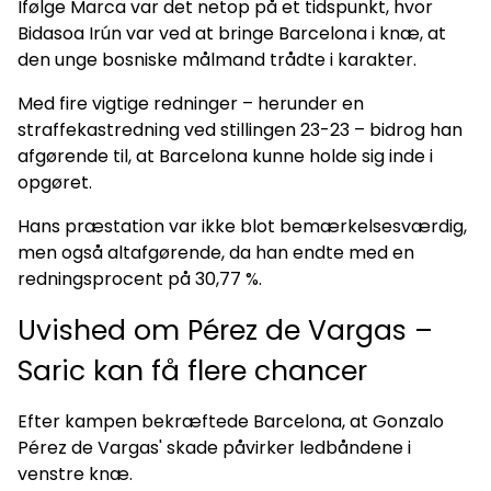
Ifølge Marca var det netop på et tidspunkt, hvor
Bidasoa Irún var ved at bringe Barcelona i knæ, at
den unge bosniske målmand trådte i karakter.
Med fire vigtige redninger – herunder en
straffekastredning ved stillingen 23-23 – bidrog han
afgørende til, at Barcelona kunne holde sig inde i
opgøret.
Hans præstation var ikke blot bemærkelsesværdig,
men også altafgørende, da han endte med en
redningsprocent på 30,77 %.
Uvished om Pérez de Vargas –
Saric kan få flere chancer
Efter kampen bekræftede Barcelona, at Gonzalo
Pérez de Vargas' skade påvirker ledbåndene i
venstre knæ.