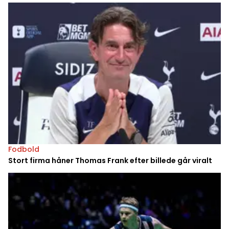
Fodbold
Stort firma håner Thomas Frank efter billede går viralt