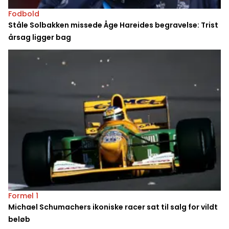
Fodbold
Ståle Solbakken missede Åge Hareides begravelse: Trist
årsag ligger bag
Formel 1
Michael Schumachers ikoniske racer sat til salg for vildt
beløb