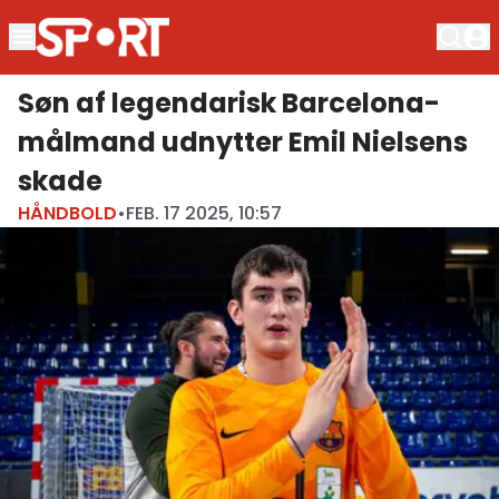
Søn af legendarisk Barcelona-
målmand udnytter Emil Nielsens
skade
HÅNDBOLD
•
FEB. 17 2025, 10:57