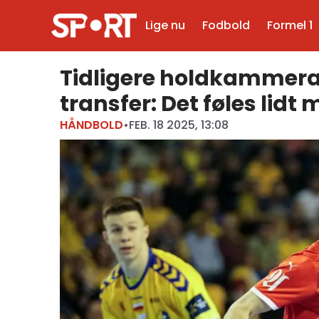
Lige nu
Fodbold
Formel 1
Tidligere holdkammer
transfer: Det føles lidt
HÅNDBOLD
•
FEB. 18 2025, 13:08