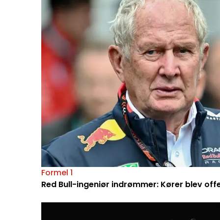
Formel 1
Red Bull-ingeniør indrømmer: Kører blev off