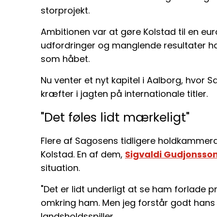
storprojekt.
Ambitionen var at gøre Kolstad til en 
udfordringer og manglende resultater har
som håbet.
Nu venter et nyt kapitel i Aalborg, hvo
kræfter i jagten på internationale titler.
"Det føles lidt mærkeligt"
Flere af Sagosens tidligere holdkammerat
Kolstad. En af dem,
Sigvaldi Gudjonsso
situation.
"Det er lidt underligt at se ham forlade 
omkring ham. Men jeg forstår godt hans b
landsholdsspiller.