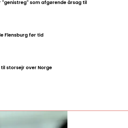
"genistreg" som afgørende årsag til
de Flensburg før tid
til storsejr over Norge