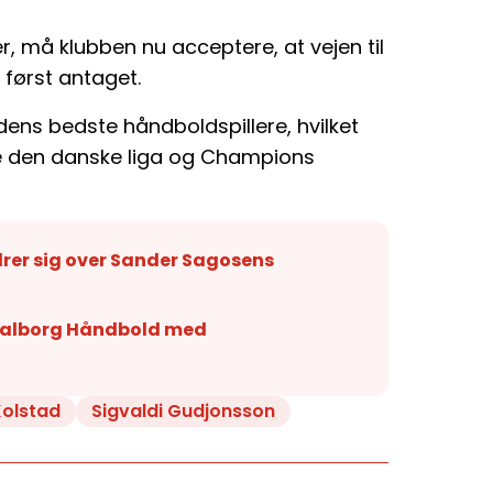
r, må klubben nu acceptere, at vejen til
først antaget.
dens bedste håndboldspillere, hvilket
e den danske liga og Champions
rer sig over Sander Sagosens
 Aalborg Håndbold med
Kolstad
Sigvaldi Gudjonsson