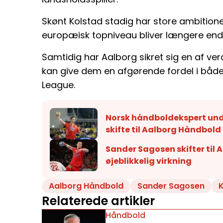
Skønt Kolstad stadig har store ambitione
europæisk topniveau bliver længere end 
Samtidig har Aalborg sikret sig en af ver
kan give dem en afgørende fordel i båd
League.
Norsk håndboldekspert und
skifte til Aalborg Håndbold
Sander Sagosen skifter til
øjeblikkelig virkning
Aalborg Håndbold
Sander Sagosen
Relaterede artikler
Håndbold