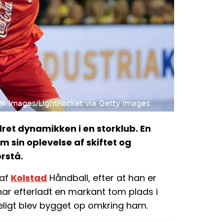
et dynamikken i en storklub. En
 sin oplevelse af skiftet og
orstå.
 af
Kolstad
Håndball, efter at han er
 har efterladt en markant tom plads i
eligt blev bygget op omkring ham.