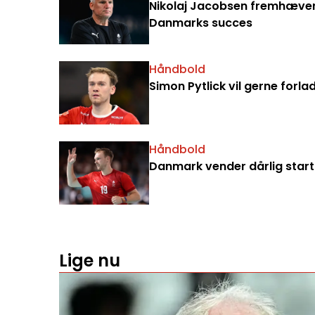
Nikolaj Jacobsen fremhæver 
Danmarks succes
Håndbold
Simon Pytlick vil gerne forla
Håndbold
Danmark vender dårlig start 
Lige nu