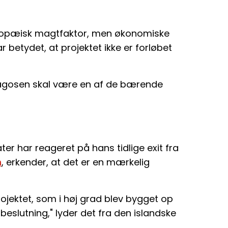
europæisk magtfaktor, men økonomiske
 betydet, at projektet ikke er forløbet
r Sagosen skal være en af de bærende
er har reageret på hans tidlige exit fra
n
, erkender, at det er en mærkelig
projektet, som i høj grad blev bygget op
eslutning," lyder det fra den islandske