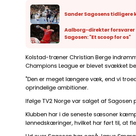
Sander Sagosens tidligere klu
Aalborg-direktør forsvarer
Sagosen: "Et scoop for os"
Kolstad-træner Christian Berge indrømm
Champions League er blevet svækket bet
"Den er meget længere væk, end vi troed
oprindelige ambitioner.
Ifølge TV2 Norge var salget af Sagosen
Klubben har i de seneste sæsoner kæm
lønnedskæringer, hvilket har ført til, at fl