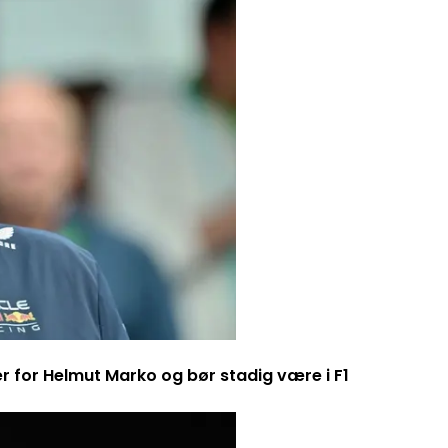
er for Helmut Marko og bør stadig være i F1