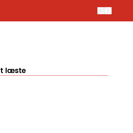
t læste