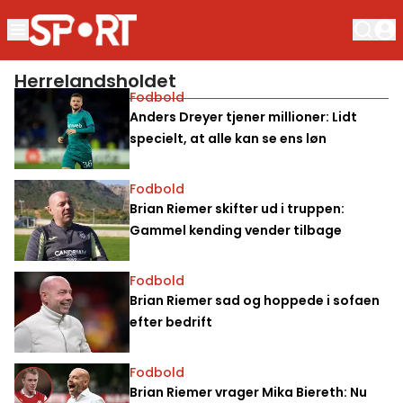
Herrelandsholdet
Fodbold
Anders Dreyer tjener millioner: Lidt
specielt, at alle kan se ens løn
Fodbold
Brian Riemer skifter ud i truppen:
Gammel kending vender tilbage
Fodbold
Brian Riemer sad og hoppede i sofaen
efter bedrift
Fodbold
Brian Riemer vrager Mika Biereth: Nu