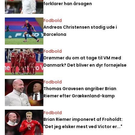
forklarer han årsagen
Fodbold
Andreas Christensen stadig ude i
Barcelona
Fodbold
Drømmer du om at tage til VM med
Danmark? Det bliver en dyr fornøjelse
Fodbold
Thomas Gravesen angriber Brian
Riemer efter Grækenland-kamp
Fodbold
Brian Riemer imponeret af Froholdt:
"Det jeg elsker mest ved Victor er..."