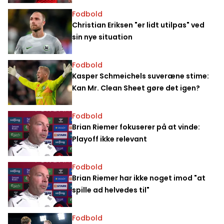
Fodbold
Christian Eriksen "er lidt utilpas" ved
sin nye situation
Fodbold
Kasper Schmeichels suveræne stime:
Kan Mr. Clean Sheet gøre det igen?
Fodbold
Brian Riemer fokuserer på at vinde:
Playoff ikke relevant
Fodbold
Brian Riemer har ikke noget imod "at
spille ad helvedes til"
Fodbold