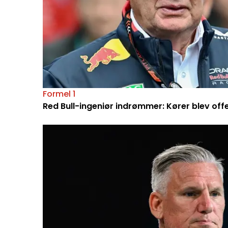
Formel 1
Red Bull-ingeniør indrømmer: Kører blev off