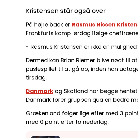
Kristensen står også over
På højre back er
Rasmus Nissen Kriste
Frankfurts kamp lørdag ifølge cheftræne
- Rasmus Kristensen er ikke en mulighed 
Dermed kan Brian Riemer blive nødt til at
puslespillet til at gå op, inden han ud
tirsdag.
Danmark
og Skotland har begge hentet 
Danmark fører gruppen qua en bedre må
Grækenland følger lige efter med 3 point
med 0 point efter to nederlag.