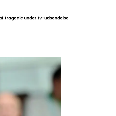
f tragedie under tv-udsendelse