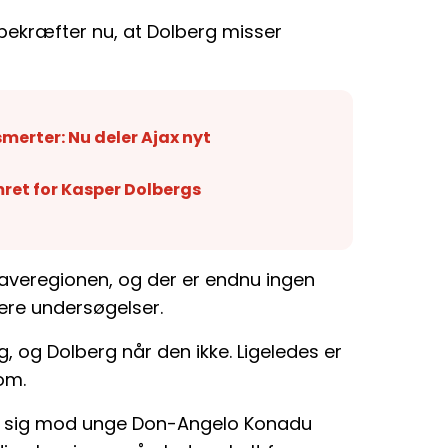
bekræfter nu, at Dolberg misser
merter: Nu deler Ajax nyt
ret for Kasper Dolbergs
veregionen, og der er endnu ingen
gere undersøgelser.
 og Dolberg når den ikke. Ligeledes er
om.
de sig mod unge Don-Angelo Konadu