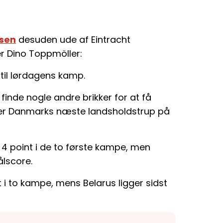
nsen
desuden ude af Eintracht
r Dino Toppmöller:
til lørdagens kamp.
 finde nogle andre brikker for at få
tager Danmarks næste landsholdstrup på
4 point i de to første kampe, men
lscore.
 i to kampe, mens Belarus ligger sidst