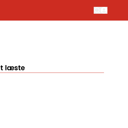
t læste