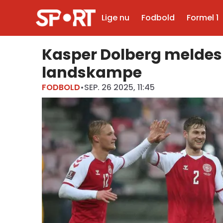
Lige nu
Fodbold
Formel 1
Kasper Dolberg meldes 
landskampe
FODBOLD
•
SEP. 26 2025, 11:45