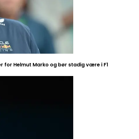
er for Helmut Marko og bør stadig være i F1