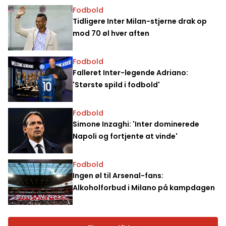
Fodbold
Tidligere Inter Milan-stjerne drak op
mod 70 øl hver aften
Fodbold
Falleret Inter-legende Adriano:
'Største spild i fodbold'
Fodbold
Simone Inzaghi: 'Inter dominerede
Napoli og fortjente at vinde'
Fodbold
Ingen øl til Arsenal-fans:
Alkoholforbud i Milano på kampdagen